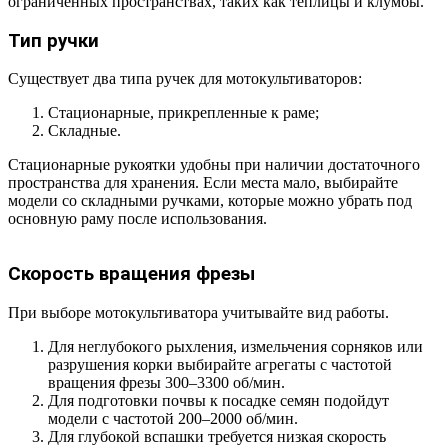
ограниченных пространствах, таких как теплицы и клумбы.
Тип ручки
Существует два типа ручек для мотокультиваторов:
Стационарные, прикрепленные к раме;
Складные.
Стационарные рукоятки удобны при наличии достаточного
пространства для хранения. Если места мало, выбирайте
модели со складными ручками, которые можно убрать под
основную раму после использования.
Скорость вращения фрезы
При выборе мотокультиватора учитывайте вид работы.
Для неглубокого рыхления, измельчения сорняков или
разрушения корки выбирайте агрегаты с частотой
вращения фрезы 300–3300 об/мин.
Для подготовки почвы к посадке семян подойдут
модели с частотой 200–2000 об/мин.
Для глубокой вспашки требуется низкая скорость