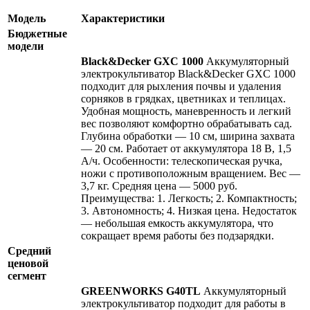
Модель
Характеристики
Бюджетные
модели
Black&Decker GXC 1000
Аккумуляторный
электрокультиватор Black&Decker GXC 1000
подходит для рыхления почвы и удаления
сорняков в грядках, цветниках и теплицах.
Удобная мощность, маневренность и легкий
вес позволяют комфортно обрабатывать сад.
Глубина обработки — 10 см, ширина захвата
— 20 см. Работает от аккумулятора 18 В, 1,5
А/ч. Особенности: телескопическая ручка,
ножи с противоположным вращением. Вес —
3,7 кг. Средняя цена — 5000 руб.
Преимущества: 1. Легкость; 2. Компактность;
3. Автономность; 4. Низкая цена. Недостаток
— небольшая емкость аккумулятора, что
сокращает время работы без подзарядки.
Средний
ценовой
сегмент
GREENWORKS G40TL
Аккумуляторный
электрокультиватор подходит для работы в