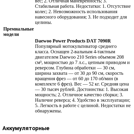
вес; 2. Отличная маневренность; 3.
Стабильная работа. Недостатки: 1. Отсутствие
колес; 2. Невозможность использования
навесного оборудования; 3. Не подходит для
целины.
Премиальные
модели
Daewoo Power Products DAT 7090R
Популярный мотокультиватор среднего
класса. Оснащен 2-вальным 4-тактным
двигателем Daewoo 210 Series объемом 208
см³, мощностью до 7 л.с., цепным приводом и
реверсом. Глубина обработки — 30 см,
ширина захвата — от 30 до 90 см, скорость
вращения фрез — от 60 до 170 об/мин (в
комплекте 6 фрез). Вес — 52 кг. Средняя цена
— 30 тысяч рублей. Достоинства: 1. Высокая
мощность; 2. Отличное качество сборки; 3.
Наличие реверса; 4. Удобство в эксплуатации;
5. Легкость в работе с целиной. Недостатки не
обнаружены.
Аккумуляторные