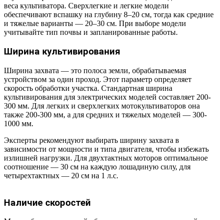
веса культиватора. Сверхлегкие и легкие модели
обеспечивают вспашку на глубину 8–20 см, тогда как средние
и тяжелые варианты — 20–30 см. При выборе модели
учитывайте тип почвы и запланированные работы.
Ширина культивирования
Ширина захвата — это полоса земли, обрабатываемая
устройством за один проход. Этот параметр определяет
скорость обработки участка. Стандартная ширина
культивирования для электрических моделей составляет 200-
300 мм. Для легких и сверхлегких мотокультиваторов она
также 200-300 мм, а для средних и тяжелых моделей — 300-
1000 мм.
Эксперты рекомендуют выбирать ширину захвата в
зависимости от мощности и типа двигателя, чтобы избежать
излишней нагрузки. Для двухтактных моторов оптимальное
соотношение — 30 см на каждую лошадиную силу, для
четырехтактных — 20 см на 1 л.с.
Наличие скоростей