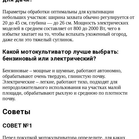
Параметры обработки оптимальны для культивации
небольших участков: ширина захвата обычно регулируется от
20 до 45 см, глубина ― до 26 см. Мощность электрических
моделей в среднем составляет от 800 до 2000 Вт, чего в
избытке хватает на то, чтобы вспахать ухоженный огород,
даже если это тяжелый суглинок.
Какой мотокультиватор лучше выбрать:
бензиновый или электрический?
Бензиновые – мощные и шумные, работают автономно,
обрабатывают очень твердую, глинистую почву.
Электрические – легкие, работают тихо, подходят для
непродолжительного использования на участках малой
площади, обрабатывают рыхлую и среднюю по плотности
почву.
Советы
СОВЕТ №1
Перед покупкой мотокультиватора определите, для каких