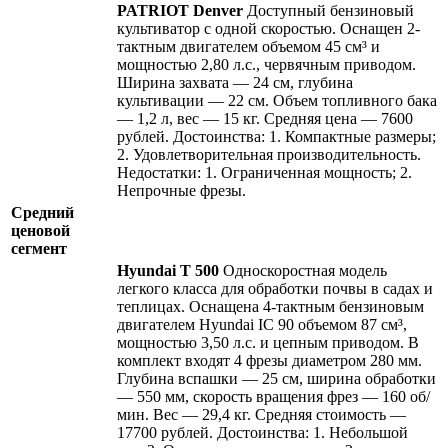
PATRIOT Denver
Доступный бензиновый
культиватор с одной скоростью. Оснащен 2-
тактным двигателем объемом 45 см³ и
мощностью 2,80 л.с., червячным приводом.
Ширина захвата — 24 см, глубина
культивации — 22 см. Объем топливного бака
— 1,2 л, вес — 15 кг. Средняя цена — 7600
рублей. Достоинства: 1. Компактные размеры;
2. Удовлетворительная производительность.
Недостатки: 1. Ограниченная мощность; 2.
Непрочные фрезы.
Средний
ценовой
сегмент
Hyundai Т 500
Односкоростная модель
легкого класса для обработки почвы в садах и
теплицах. Оснащена 4-тактным бензиновым
двигателем Hyundai IC 90 объемом 87 см³,
мощностью 3,50 л.с. и цепным приводом. В
комплект входят 4 фрезы диаметром 280 мм.
Глубина вспашки — 25 см, ширина обработки
— 550 мм, скорость вращения фрез — 160 об/
мин. Вес — 29,4 кг. Средняя стоимость —
17700 рублей. Достоинства: 1. Небольшой