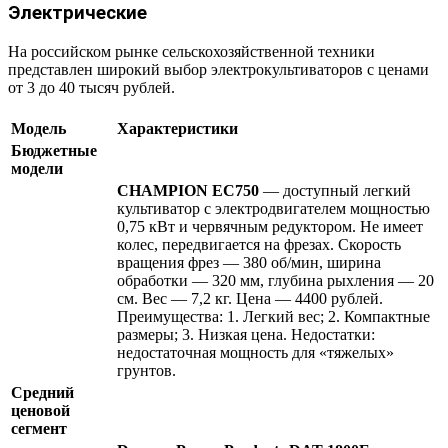
Электрические
На российском рынке сельскохозяйственной техники
представлен широкий выбор электрокультиваторов с ценами
от 3 до 40 тысяч рублей.
Модель
Характеристики
Бюджетные
модели
CHAMPION EC750
— доступный легкий
культиватор с электродвигателем мощностью
0,75 кВт и червячным редуктором. Не имеет
колес, передвигается на фрезах. Скорость
вращения фрез — 380 об/мин, ширина
обработки — 320 мм, глубина рыхления — 20
см. Вес — 7,2 кг. Цена — 4400 рублей.
Преимущества: 1. Легкий вес; 2. Компактные
размеры; 3. Низкая цена. Недостатки:
недостаточная мощность для «тяжелых»
грунтов.
Средний
ценовой
сегмент