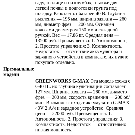
саду, теплице и на клумбах, а также для
легкой почвы и подготовки грунта под
посадку. Работает от батареи 40 В. Глубина
рыхления — 195 мм, ширина захвата — 260
мм, диаметр фрез — 200 мм. Оснащен
колесами диаметром 150 мм и складной
ручкой. Вес — 17,86 кг. Средняя цена —
13500 руб. Преимущества: 1. Автономность;
2. Простота управления; 3. Компактность.
Недостаток — отсутствие аккумулятора и
зарядного устройства в комплекте, их нужно
покупать отдельно.
Премиальные
модели
GREENWORKS G-MAX
Эта модель схожа с
G40TL, но глубина культивации составляет
127 мм. Ширина захвата — 260 мм, диаметр
фрез — 200 мм, скорость вращения — 200 об/
мин. В комплект входят аккумулятор G-MAX
40V 2 А/ч и зарядное устройство. Средняя
цена — 22000 руб. Преимущества: 1.
Автономность; 2. Простота управления; 3.
Компактность. Недостаток — относительно
низкая мощность.