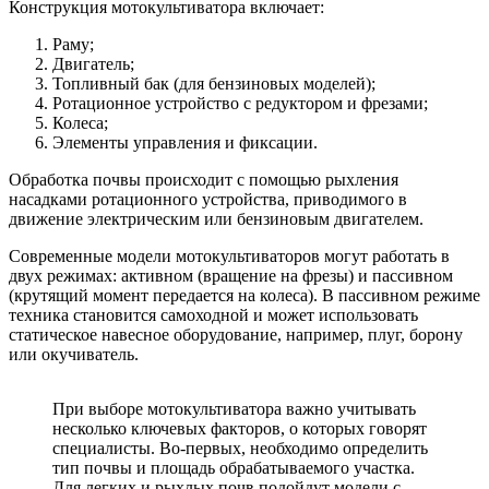
Конструкция мотокультиватора включает:
Раму;
Двигатель;
Топливный бак (для бензиновых моделей);
Ротационное устройство с редуктором и фрезами;
Колеса;
Элементы управления и фиксации.
Обработка почвы происходит с помощью рыхления
насадками ротационного устройства, приводимого в
движение электрическим или бензиновым двигателем.
Современные модели мотокультиваторов могут работать в
двух режимах: активном (вращение на фрезы) и пассивном
(крутящий момент передается на колеса). В пассивном режиме
техника становится самоходной и может использовать
статическое навесное оборудование, например, плуг, борону
или окучиватель.
При выборе мотокультиватора важно учитывать
несколько ключевых факторов, о которых говорят
специалисты. Во-первых, необходимо определить
тип почвы и площадь обрабатываемого участка.
Для легких и рыхлых почв подойдут модели с