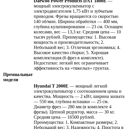
Daewoo Power Products DAT 1800E
—
мощный электрокультиватор с
электродвигателем 1,75 кВт и зубчатым
приводом. Фрезы вращаются со скоростью
140 об/мин. Ширина обработки — 400 мм,
глубина культивирования — 23 см. Оснащен
колесами, вес — 13,3 кг. Средняя цена — 10
тысяч рублей. Преимущества: 1. Высокая
мощность и производительность; 2.
Небольшой вес; 3. Отличная эргономика; 4.
Высокое качество сборки; 5. Хорошая
комплектация (6 фрез в комплекте).
Недостатки: легкий вес ограничивает
эффективность на «тяжелых» грунтах.
Премиальные
модели
Hyundai T 2000E
— мощный легкий
электрокультиватор с соотношением цены и
качества. Мощность — 2 кВт, ширина захвата
— 550 мм, глубина вспашки — 25 см.
Диаметр фрез — 280 мм (в комплекте 4
фрезы). Цепной редуктор, масса — 30 кг.
Средняя цена — 16500 рублей.
Преимущества: 1. Компактные размеры; 2.
Небольшой вес; 3. Надежность; 4. Простота в