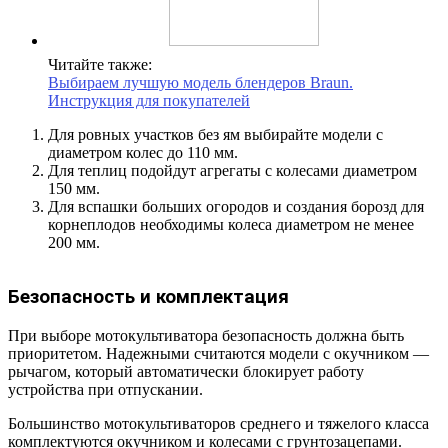
Читайте также:
Выбираем лучшую модель блендеров Braun.
Инструкция для покупателей
Для ровных участков без ям выбирайте модели с
диаметром колес до 110 мм.
Для теплиц подойдут агрегаты с колесами диаметром
150 мм.
Для вспашки больших огородов и создания борозд для
корнеплодов необходимы колеса диаметром не менее
200 мм.
Безопасность и комплектация
При выборе мотокультиватора безопасность должна быть
приоритетом. Надежными считаются модели с окучником —
рычагом, который автоматически блокирует работу
устройства при отпускании.
Большинство мотокультиваторов среднего и тяжелого класса
комплектуются окучником и колесами с грунтозацепами.