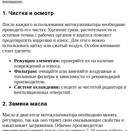
внимание.
1. Чистка и осмотр
После каждого использования мотокультиватора необходимо
проводить его чистку. Удаление грязи, растительности и
остатков почвы с рабочих органов и корпуса поможет
предотвратить коррозию и износ. Для этого можно
использовать щетку или сжатый воздух. Особое внимание
стоит уделить:
Режущим элементам:
проверяйте их на наличие
повреждений и износа.
Фильтрам:
очищайте или заменяйте воздушные и
топливные фильтры в зависимости от рекомендаций
производителя.
Системе охлаждения:
следите за чистотой радиатора и
вентиляционных отверстий.
2. Замена масла
Масло в двигателе мотокультиватора необходимо менять
регулярно, так как оно теряет свои смазывающие свойства и
накапливает загрязнения. Обычно производители
рекомендуют менять масло после первых 5-10 часов работы, а