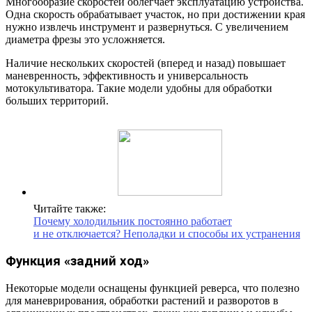
Многообразие скоростей облегчает эксплуатацию устройства.
Одна скорость обрабатывает участок, но при достижении края
нужно извлечь инструмент и развернуться. С увеличением
диаметра фрезы это усложняется.
Наличие нескольких скоростей (вперед и назад) повышает
маневренность, эффективность и универсальность
мотокультиватора. Такие модели удобны для обработки
больших территорий.
Читайте также:
Почему холодильник постоянно работает
и не отключается? Неполадки и способы их устранения
Функция «задний ход»
Некоторые модели оснащены функцией реверса, что полезно
для маневрирования, обработки растений и разворотов в