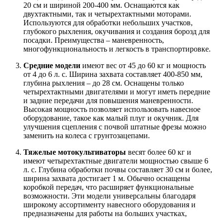
20 см и шириной 200-400 мм. Оснащаются как
двухтактными, так и четырехтактными моторами.
Используются для обработки небольших участков,
глубокого рыхления, окучивания и создания борозд для
посадки. Преимущества – маневренность,
многофункциональность и легкость в транспортировке.
Средние модели
имеют вес от 45 до 60 кг и мощность
от 4 до 6 л. с. Ширина захвата составляет 400-850 мм,
глубина рыхления – до 28 см. Оснащены только
четырехтактными двигателями и могут иметь передние
и задние передачи для повышения маневренности.
Высокая мощность позволяет использовать навесное
оборудование, такое как малый плуг и окучник. Для
улучшения сцепления с почвой штатные фрезы можно
заменить на колеса с грунтозацепами.
Тяжелые мотокультиваторы
весят более 60 кг и
имеют четырехтактные двигатели мощностью свыше 6
л. с. Глубина обработки почвы составляет 30 см и более,
ширина захвата достигает 1 м. Обычно оснащены
коробкой передач, что расширяет функциональные
возможности. Эти модели универсальны благодаря
широкому ассортименту навесного оборудования и
предназначены для работы на больших участках,