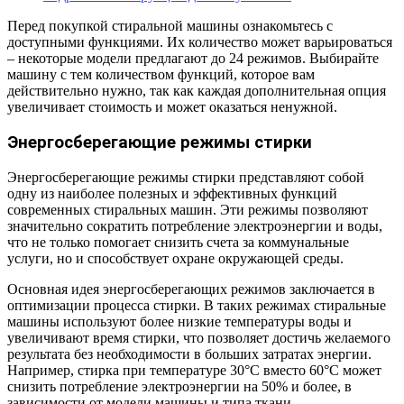
Перед покупкой стиральной машины ознакомьтесь с
доступными функциями. Их количество может варьироваться
– некоторые модели предлагают до 24 режимов. Выбирайте
машину с тем количеством функций, которое вам
действительно нужно, так как каждая дополнительная опция
увеличивает стоимость и может оказаться ненужной.
Энергосберегающие режимы стирки
Энергосберегающие режимы стирки представляют собой
одну из наиболее полезных и эффективных функций
современных стиральных машин. Эти режимы позволяют
значительно сократить потребление электроэнергии и воды,
что не только помогает снизить счета за коммунальные
услуги, но и способствует охране окружающей среды.
Основная идея энергосберегающих режимов заключается в
оптимизации процесса стирки. В таких режимах стиральные
машины используют более низкие температуры воды и
увеличивают время стирки, что позволяет достичь желаемого
результата без необходимости в больших затратах энергии.
Например, стирка при температуре 30°C вместо 60°C может
снизить потребление электроэнергии на 50% и более, в
зависимости от модели машины и типа ткани.