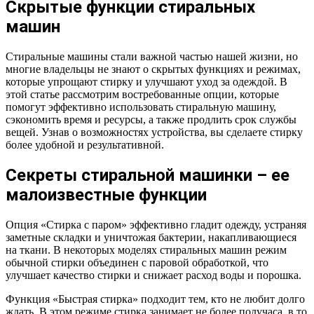
Скрытые функции стиральных
машин
Стиральные машины стали важной частью нашей жизни, но
многие владельцы не знают о скрытых функциях и режимах,
которые упрощают стирку и улучшают уход за одеждой. В
этой статье рассмотрим востребованные опции, которые
помогут эффективно использовать стиральную машину,
сэкономить время и ресурсы, а также продлить срок службы
вещей. Узнав о возможностях устройства, вы сделаете стирку
более удобной и результативной.
Секреты стиральной машинки – ее
малоизвестные функции
Опция «Стирка с паром» эффективно гладит одежду, устраняя
заметные складки и уничтожая бактерии, накапливающиеся
на ткани. В некоторых моделях стиральных машин режим
обычной стирки объединен с паровой обработкой, что
улучшает качество стирки и снижает расход воды и порошка.
Функция «Быстрая стирка» подходит тем, кто не любит долго
ждать. В этом режиме стирка занимает не более получаса, в то