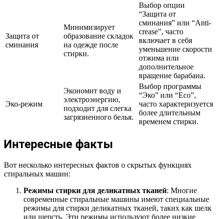
Выбор опции
“Защита от
сминания” или “Anti-
Минимизирует
crease”, часто
Защита от
образование складок
включает в себя
сминания
на одежде после
уменьшение скорости
стирки.
отжима или
дополнительное
вращение барабана.
Выбор программы
Экономит воду и
“Эко” или “Eco”,
электроэнергию,
Эко-режим
часто характеризуется
подходит для слегка
более длительным
загрязненного белья.
временем стирки.
Интересные факты
Вот несколько интересных фактов о скрытых функциях
стиральных машин:
Режимы стирки для деликатных тканей
: Многие
современные стиральные машины имеют специальные
режимы для стирки деликатных тканей, таких как шелк
или шерсть. Эти режимы используют более низкие