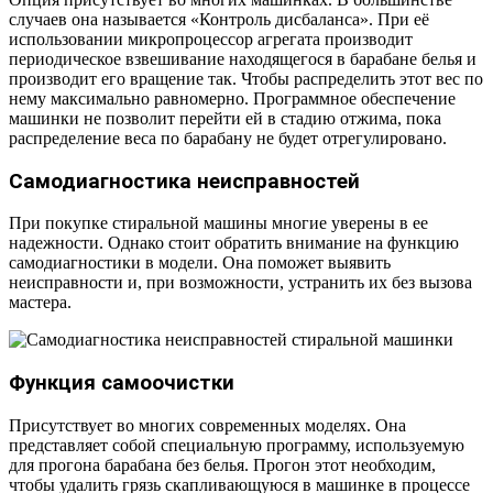
случаев она называется «Контроль дисбаланса». При её
использовании микропроцессор агрегата производит
периодическое взвешивание находящегося в барабане белья и
производит его вращение так. Чтобы распределить этот вес по
нему максимально равномерно. Программное обеспечение
машинки не позволит перейти ей в стадию отжима, пока
распределение веса по барабану не будет отрегулировано.
Самодиагностика неисправностей
При покупке стиральной машины многие уверены в ее
надежности. Однако стоит обратить внимание на функцию
самодиагностики в модели. Она поможет выявить
неисправности и, при возможности, устранить их без вызова
мастера.
Функция самоочистки
Присутствует во многих современных моделях. Она
представляет собой специальную программу, используемую
для прогона барабана без белья. Прогон этот необходим,
чтобы удалить грязь скапливающуюся в машинке в процессе