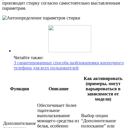
производит стирку согласно самостоятельно выставленным
параметрам.
Читайте также:
3 гарантированных способа разблокировки кнопочного
телефона для всех пользователей
Как активировать
(примеры, могут
Функция
Описание
варьироваться в
зависимости от
модели)
Обеспечивает более
тщательное
выполаскивание
Выбор опции
моющего средства из
“Дополнительное
Дополнительное
белья, особенно
полоскание” или