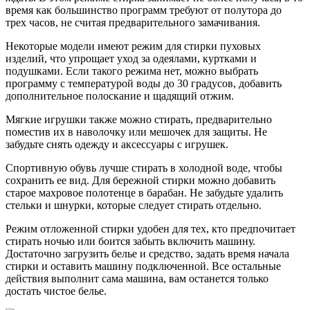
время как большинство программ требуют от полутора до
трех часов, не считая предварительного замачивания.
Некоторые модели имеют режим для стирки пуховых
изделий, что упрощает уход за одеялами, куртками и
подушками. Если такого режима нет, можно выбрать
программу с температурой воды до 30 градусов, добавить
дополнительное полоскание и щадящий отжим.
Мягкие игрушки также можно стирать, предварительно
поместив их в наволочку или мешочек для защиты. Не
забудьте снять одежду и аксессуары с игрушек.
Спортивную обувь лучше стирать в холодной воде, чтобы
сохранить ее вид. Для бережной стирки можно добавить
старое махровое полотенце в барабан. Не забудьте удалить
стельки и шнурки, которые следует стирать отдельно.
Режим отложенной стирки удобен для тех, кто предпочитает
стирать ночью или боится забыть включить машину.
Достаточно загрузить белье и средство, задать время начала
стирки и оставить машину подключенной. Все остальные
действия выполнит сама машина, вам останется только
достать чистое белье.