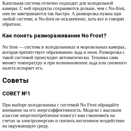
Капельная система отлично подходит для холодильной
камеры. С ней продукты сохраняются дольше, чем с No-frost,
они не заветриваются так быстро. А разморозка нужна при
любой системе, и No-frost не исключение, хоть все и говорят
обратное.
Как понять размораживание No Frost?
No frost — система в холодильниках и морозильных камерах,
которая препятствует образованию льда и инея. Разморозка с
такой системой происходит автоматически. Техника сама
меняет температуру и при возникновении льда или снежного
налета испаряет его.
Советы
СОВЕТ №1
При выборе холодильника с системой No Frost обращайте
внимание на его энергоэффективность. Модели с высоким
классом энергопотребления помогут вам сэкономить на
счетах за электроэнергию и снизить негативное воздействие
на окружающую среду.