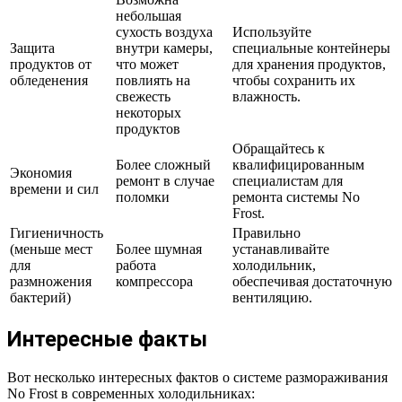
небольшая
сухость воздуха
Используйте
Защита
внутри камеры,
специальные контейнеры
продуктов от
что может
для хранения продуктов,
обледенения
повлиять на
чтобы сохранить их
свежесть
влажность.
некоторых
продуктов
Обращайтесь к
Более сложный
квалифицированным
Экономия
ремонт в случае
специалистам для
времени и сил
поломки
ремонта системы No
Frost.
Гигиеничность
Правильно
(меньше мест
Более шумная
устанавливайте
для
работа
холодильник,
размножения
компрессора
обеспечивая достаточную
бактерий)
вентиляцию.
Интересные факты
Вот несколько интересных фактов о системе размораживания
No Frost в современных холодильниках: