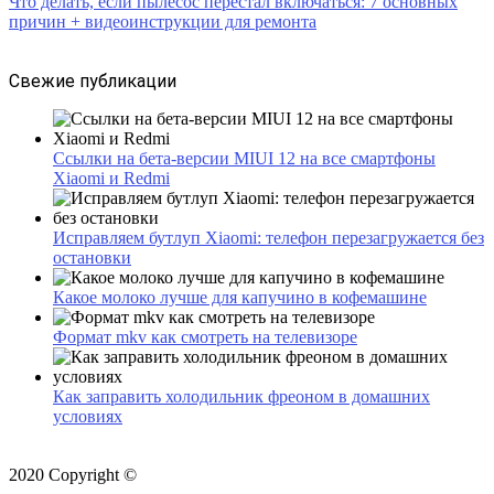
Что делать, если пылесос перестал включаться: 7 основных
причин + видеоинструкции для ремонта
Свежие публикации
Ссылки на бета-версии MIUI 12 на все смартфоны
Xiaomi и Redmi
Исправляем бутлуп Xiaomi: телефон перезагружается без
остановки
Какое молоко лучше для капучино в кофемашине
Формат mkv как смотреть на телевизоре
Как заправить холодильник фреоном в домашних
условиях
2020 Copyright ©