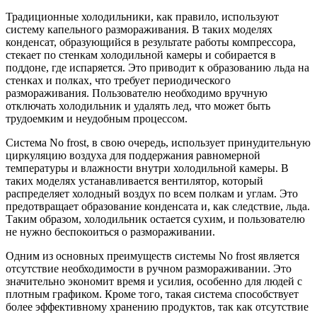
Традиционные холодильники, как правило, используют
систему капельного размораживания. В таких моделях
конденсат, образующийся в результате работы компрессора,
стекает по стенкам холодильной камеры и собирается в
поддоне, где испаряется. Это приводит к образованию льда на
стенках и полках, что требует периодического
размораживания. Пользователю необходимо вручную
отключать холодильник и удалять лед, что может быть
трудоемким и неудобным процессом.
Система No frost, в свою очередь, использует принудительную
циркуляцию воздуха для поддержания равномерной
температуры и влажности внутри холодильной камеры. В
таких моделях устанавливается вентилятор, который
распределяет холодный воздух по всем полкам и углам. Это
предотвращает образование конденсата и, как следствие, льда.
Таким образом, холодильник остается сухим, и пользователю
не нужно беспокоиться о размораживании.
Одним из основных преимуществ системы No frost является
отсутствие необходимости в ручном размораживании. Это
значительно экономит время и усилия, особенно для людей с
плотным графиком. Кроме того, такая система способствует
более эффективному хранению продуктов, так как отсутствие