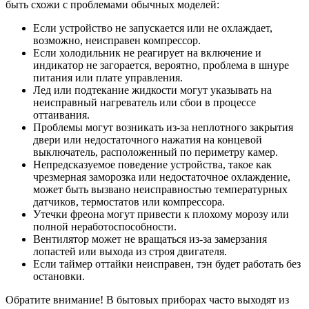
быть схожи с проблемами обычных моделей:
Если устройство не запускается или не охлаждает,
возможно, неисправен компрессор.
Если холодильник не реагирует на включение и
индикатор не загорается, вероятно, проблема в шнуре
питания или плате управления.
Лед или подтекание жидкости могут указывать на
неисправный нагреватель или сбои в процессе
оттаивания.
Проблемы могут возникать из-за неплотного закрытия
двери или недостаточного нажатия на концевой
выключатель, расположенный по периметру камер.
Непредсказуемое поведение устройства, такое как
чрезмерная заморозка или недостаточное охлаждение,
может быть вызвано неисправностью температурных
датчиков, термостатов или компрессора.
Утечки фреона могут привести к плохому морозу или
полной неработоспособности.
Вентилятор может не вращаться из-за замерзания
лопастей или выхода из строя двигателя.
Если таймер оттайки неисправен, тэн будет работать без
остановки.
Обратите внимание! В бытовых приборах часто выходят из