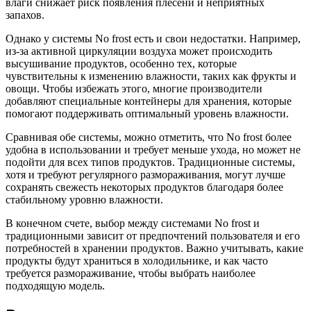
влаги снижает риск появления плесени и неприятных
запахов.
Однако у системы No frost есть и свои недостатки. Например,
из-за активной циркуляции воздуха может происходить
высушивание продуктов, особенно тех, которые
чувствительны к изменению влажности, таких как фрукты и
овощи. Чтобы избежать этого, многие производители
добавляют специальные контейнеры для хранения, которые
помогают поддерживать оптимальный уровень влажности.
Сравнивая обе системы, можно отметить, что No frost более
удобна в использовании и требует меньше ухода, но может не
подойти для всех типов продуктов. Традиционные системы,
хотя и требуют регулярного размораживания, могут лучше
сохранять свежесть некоторых продуктов благодаря более
стабильному уровню влажности.
В конечном счете, выбор между системами No frost и
традиционными зависит от предпочтений пользователя и его
потребностей в хранении продуктов. Важно учитывать, какие
продукты будут храниться в холодильнике, и как часто
требуется размораживание, чтобы выбрать наиболее
подходящую модель.