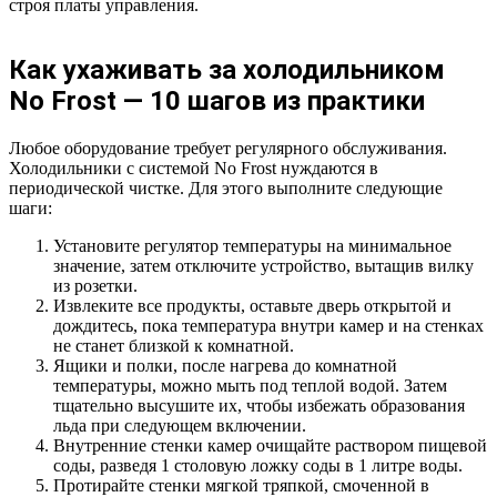
строя платы управления.
Как ухаживать за холодильником
No Frost — 10 шагов из практики
Любое оборудование требует регулярного обслуживания.
Холодильники с системой No Frost нуждаются в
периодической чистке. Для этого выполните следующие
шаги:
Установите регулятор температуры на минимальное
значение, затем отключите устройство, вытащив вилку
из розетки.
Извлеките все продукты, оставьте дверь открытой и
дождитесь, пока температура внутри камер и на стенках
не станет близкой к комнатной.
Ящики и полки, после нагрева до комнатной
температуры, можно мыть под теплой водой. Затем
тщательно высушите их, чтобы избежать образования
льда при следующем включении.
Внутренние стенки камер очищайте раствором пищевой
соды, разведя 1 столовую ложку соды в 1 литре воды.
Протирайте стенки мягкой тряпкой, смоченной в