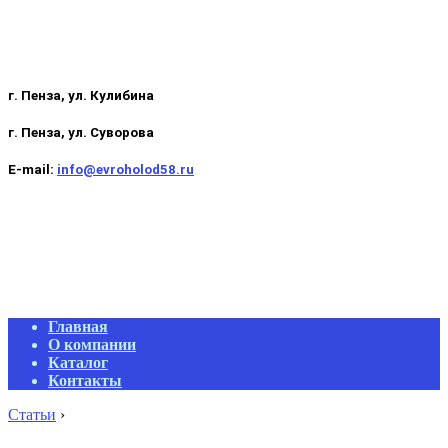
г. Пенза, ул. Кулибина
г. Пенза, ул. Суворова
E-mail:
info@evroholod58.ru
Primary
Главная
Navigation
О компании
Menu
Каталог
Контакты
Статьи
›