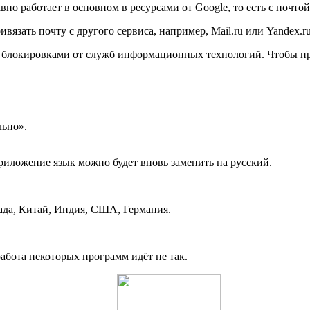
но работает в основном в ресурсами от Google, то есть с почтой
вязать почту с другого сервиса, например, Mail.ru или Yandex.ru
и блокировками от служб информационных технологий. Чтобы пр
ьно».
риложение язык можно будет вновь заменить на русский.
ада, Китай, Индия, США, Германия.
работа некоторых программ идёт не так.