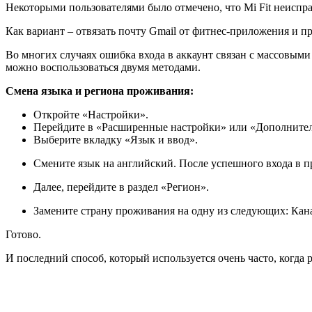
Некоторыми пользователями было отмечено, что Mi Fit неисправ
Как вариант – отвязать почту Gmail от фитнес-приложения и при
Во многих случаях ошибка входа в аккаунт связан с массовым
можно воспользоваться двумя методами.
Смена языка и региона проживания:
Откройте «Настройки».
Перейдите в «Расширенные настройки» или «Дополнител
Выберите вкладку «Язык и ввод».
Смените язык на английский. После успешного входа в п
Далее, перейдите в раздел «Регион».
Замените страну проживания на одну из следующих: Кан
Готово.
И последний способ, который используется очень часто, когда 