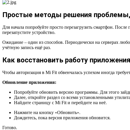
Простые методы решения проблемы, ко
Для начала попробуйте просто перезагрузить смартфон. После п
перезапустите устройство.
Ожидание – один из способов. Периодически на серверах любог
учётную запись ещё раз.
Как восстановить работу приложения 
Чтобы авторизация в Mi Fit обвенчалась успехом иногда требу
Обновление приложения:
Попробуйте обновить версию программы. Для этого зайди
Далее, откройте раздел со всеми установленными утилит
Найдите страницу с Mi Fit и перейдите на неё.
Нажмите на кнопку «Обновить».
Дождитесь, пока версия приложения обновится.
Готово.