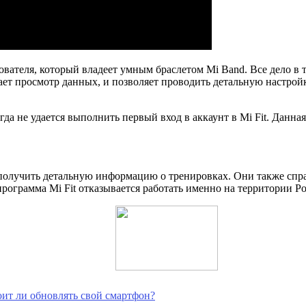
ователя, который владеет умным браслетом Mi Band. Все дело в 
ет просмотр данных, и позволяет проводить детальную настройк
гда не удается выполнить первый вход в аккаунт в Mi Fit. Данна
получить детальную информацию о тренировках. Они также спраш
ограмма Mi Fit отказывается работать именно на территории Росс
оит ли обновлять свой смартфон?