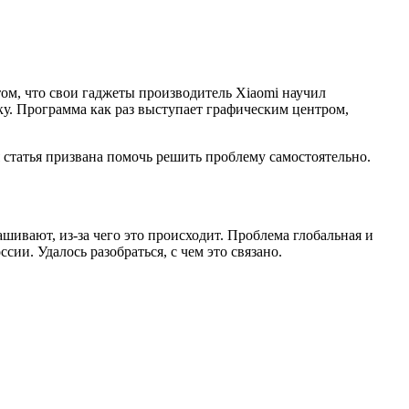
том, что свои гаджеты производитель Xiaomi научил
у. Программа как раз выступает графическим центром,
я статья призвана помочь решить проблему самостоятельно.
ивают, из-за чего это происходит. Проблема глобальная и
ии. Удалось разобраться, с чем это связано.