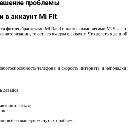
 решение проблемы
 в аккаунт Mi Fit
ется фитнес-браслетами Mi Band и напольными весами Mi Scale от
 авторизации, то есть со входом в аккаунт. Что делать в данной
 работоспособность телефона, и скорость интернета, и неполадк
ь девайса;
авторизоваться;
ок.
 или всё из вышеупомянутых проблем.