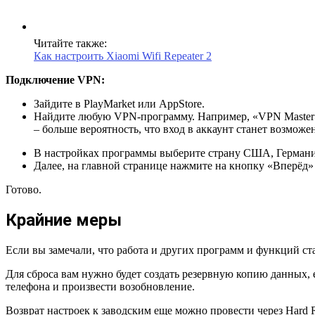
Читайте также:
Как настроить Xiaomi Wifi Repeater 2
Подключение VPN:
Зайдите в PlayMarket или AppStore.
Найдите любую VPN-программу. Например, «VPN Master»
– больше вероятность, что вход в аккаунт станет возможен
В настройках программы выберите страну США, Герман
Далее, на главной странице нажмите на кнопку «Вперёд»
Готово.
Крайние меры
Если вы замечали, что работа и других программ и функций ста
Для сброса вам нужно будет создать резервную копию данных, е
телефона и произвести возобновление.
Возврат настроек к заводским еще можно провести через Hard 