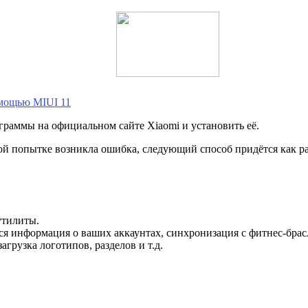
омощью MIUI 11
раммы на официальном сайте Xiaomi и установить её.
ой попытке возникла ошибка, следующий способ придётся как ра
утилиты.
тся информация о ваших аккаунтах, синхронизация с фитнес-бра
грузка логотипов, разделов и т.д.