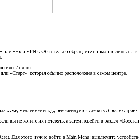
 или «Hola VPN». Обязательно обращайте внимание лишь на те
.
ию или Индию.
 или «Старт», которая обычно расположена в самом центре.
ла хуже, медленнее и т.д., рекомендуется сделать сброс настрое
сли вы не хотите их потерять, а затем перейти в раздел «Восста
Reset. Для этого нужно войти в Main Menu: выключите устройст