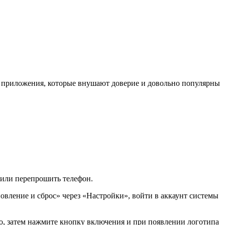
 приложения, которые внушают доверие и довольно популярны
к или перепрошить телефон.
новление и сброс» через «Настройки», войти в аккаунт системы
во, затем нажмите кнопку включения и при появлении логотипа