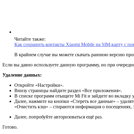
Читайте также:
Как сохранить контакты Xiaomi Mobile на SIM-карту с п
В крайнем случае вы можете скачать раннюю версию прог
Если вы давно используете данную программу, но при очередн
Удаление данных:
Откройте «Настройки».
Внизу страницы найдите раздел «Все приложения».
В списке программ отыщите Mi Fit и зайдите во вкладку 
Далее, нажмите на кнопки «Стереть все данные» – удаля
«Очистить кэш» – стираются информация о посещениях, за
Далее, попробуйте авторизоваться ещё раз.
Готово.