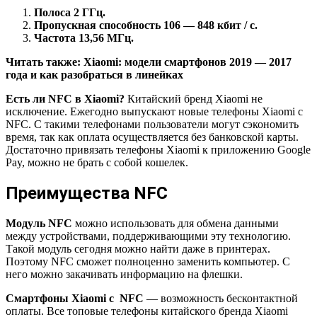
Полоса 2 ГГц.
Пропускная способность 106 — 848 кбит / с.
Частота 13,56 МГц.
Читать также: Xiaomi: модели смартфонов 2019 — 2017
года и как разобраться в линейках
Есть ли NFC в Xiaomi?
Китайский бренд Xiaomi не
исключение. Ежегодно выпускают новые телефоны Xiaomi с
NFC. С такими телефонами пользователи могут сэкономить
время, так как оплата осуществляется без банковской карты.
Достаточно привязать телефоны Xiaomi к приложению Google
Pay, можно не брать с собой кошелек.
Преимущества NFC
Модуль NFC
можно использовать для обмена данными
между устройствами, поддерживающими эту технологию.
Такой модуль сегодня можно найти даже в принтерах.
Поэтому NFC сможет полноценно заменить компьютер. С
него можно закачивать информацию на флешки.
Смартфоны Xiaomi с NFC
— возможность бесконтактной
оплаты. Все топовые телефоны китайского бренда Xiaomi