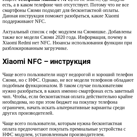
есть, а в каком телефоне чип отсутствует. Потому что не все
смартфоны Сяоми подходят для бесконтактной оплаты.
Данная инструкция поможет разобраться, какие Xiaomi
поддерживают NFC.
Актуальный список c нфс модулем на Сяомишке. Добавлены
также все модели Сяоми 2020 года. Информация, почему в
Xiaomi Redmi нет NFC. Нюансы использования функции при
разблокированным загрузчике.
Xiaomi NFC – инструкция
Чаще всего пользователи ищут недорогой и хороший телефон
Сяоми, но с НФС. Однако, не все модели телефонов обладают
подобным функционалом. В таком случае пользователям
нужно разобраться, в каких именно смартфонах есть заветный
чип. Чтобы, если бесконтактная оплата действительно крайне
необходима, но при этом бюджет на покупку телефона
ограничен, начать искать альтернативные варианты среди
других производителей.
Чаще всего пользователи, которым нужна бесконтактная
оплата предпочитают покупать премиальные устройства с
НФС модулем, установленным производителем.