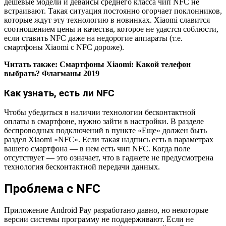
дешевые модели и девайсы среднего класса чип NFC не
встраивают. Такая ситуация постоянно огорчает поклонников,
которые ждут эту технологию в новинках. Xiaomi славится
соотношением цены и качества, которое не удастся соблюсти,
если ставить NFC даже на недорогие аппараты (т.е.
смартфоны Xiaomi с NFC дороже).
Читать также: Смартфоны Xiaomi: Какой телефон
выбрать? Флагманы 2019
Как узнать, есть ли NFC
Чтобы убедиться в наличии технологии бесконтактной
оплаты в смартфоне, нужно зайти в настройки. В разделе
беспроводных подключений в пункте «Еще» должен быть
раздел Xiaomi «NFC». Если такая надпись есть в параметрах
вашего смартфона — в нем есть чип NFC. Когда поле
отсутствует — это означает, что в гаджете не предусмотрена
технология бесконтактной передачи данных.
Проблема с NFC
Приложение Android Pay разработано давно, но некоторые
версии системы программу не поддерживают. Если не