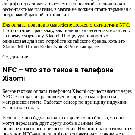
смартфон для оплаты. Соответственно, чтобы использовать
бесконтактные платежи, в магазине должен стоять терминал с
поддержкой данной технологии.
Для оплаты покупок в смартфоне должен стоять датчик NFC.
В этой статье я расскажу, как подключал бесконтактно оплату
к своему смартфону Xiaomi. Процедура полностью
одинаковая для всех устройств китайского бренда, хоть это
Xiaomi Mi 9T или Redmi Note 8 Pro и так далее.
Содержание
NFC – что это такое в телефоне
Xiaomi
Бесконтактная оплата телефоном Xiaomi осуществляется через
NFC. Этот датчик расположен в корпусе смартфона на
материнской плате. Работает сенсор по принципу индукции
магнитного поля.
Если два чипа будут находиться достаточно близко, то они
могут передавать друг другу любые данные без
непосредственного прикосновения. Именно так оплачиваются
покупки: NFC-чип в смартфоне контактирует с таким же в