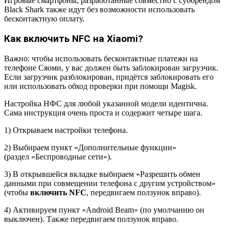
Игровые смартфоны, разработанные совместно с суббрендом
Black Shark также идут без возможности использовать
бесконтактную оплату.
Как включить NFC на Xiaomi?
Важно: чтобы использовать бесконтактные платежи на
телефоне Сяоми, у вас должен быть заблокирован загрузчик.
Если загрузчик разблокирован, придётся заблокировать его
или использовать обход проверки при помощи Magisk.
Настройка НФС для любой указанной модели идентична.
Сама инструкция очень проста и содержит четыре шага.
1) Открываем настройки телефона.
2) Выбираем пункт «Дополнительные функции»
(раздел «Беспроводные сети»).
3) В открывшейся вкладке выбираем «Разрешить обмен
данными при совмещении телефона с другим устройством»
(чтобы
включить NFC
, передвигаем ползунок вправо).
4) Активируем пункт «Android Beam» (по умолчанию он
выключен). Также передвигаем ползунок вправо.