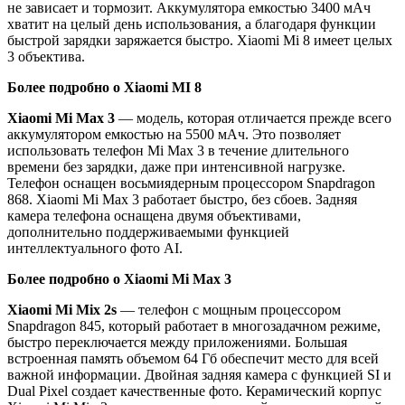
не зависает и тормозит. Аккумулятора емкостью 3400 мАч
хватит на целый день использования, а благодаря функции
быстрой зарядки заряжается быстро. Xiaomi Mi 8 имеет целых
3 объектива.
Более подробно о Xiaomi MI 8
Xiaomi Mi Max 3
— модель, которая отличается прежде всего
аккумулятором емкостью на 5500 мАч. Это позволяет
использовать телефон Mi Max 3 в течение длительного
времени без зарядки, даже при интенсивной нагрузке.
Телефон оснащен восьмиядерным процессором Snapdragon
868. Xiaomi Mi Max 3 работает быстро, без сбоев. Задняя
камера телефона оснащена двумя объективами,
дополнительно поддерживаемыми функцией
интеллектуального фото AI.
Более подробно о Xiaomi Mi Max 3
Xiaomi Mi Mix 2s
— телефон с мощным процессором
Snapdragon 845, который работает в многозадачном режиме,
быстро переключается между приложениями. Большая
встроенная память объемом 64 Гб обеспечит место для всей
важной информации. Двойная задняя камера с функцией SI и
Dual Pixel создает качественные фото. Керамический корпус