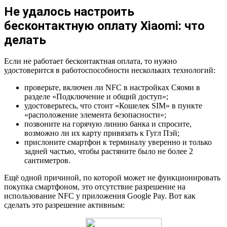
Не удалось настроить
бесконтактную оплату Xiaomi: что
делать
Если не работает бесконтактная оплата, то нужно
удостоверится в работоспособности нескольких технологий:
проверьте, включен ли NFC в настройках Сяоми в
разделе «Подключение и общий доступ»;
удостоверьтесь, что стоит «Кошелек SIM» в пункте
«расположение элемента безопасности»;
позвоните на горячую линию банка и спросите,
возможно ли их карту привязать к Гугл Пэй;
прислоните смартфон к терминалу уверенно и только
задней частью, чтобы растяните было не более 2
сантиметров.
Ещё одной причиной, по которой может не функционировать
покупка смартфоном, это отсутствие разрешение на
использование NFC у приложения Google Pay. Вот как
сделать это разрешение активным: