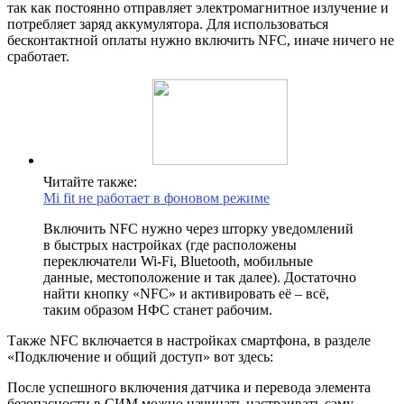
так как постоянно отправляет электромагнитное излучение и
потребляет заряд аккумулятора. Для использоваться
бесконтактной оплаты нужно включить NFC, иначе ничего не
сработает.
Читайте также:
Mi fit не работает в фоновом режиме
Включить NFC нужно через шторку уведомлений
в быстрых настройках (где расположены
переключатели Wi-Fi, Bluetooth, мобильные
данные, местоположение и так далее). Достаточно
найти кнопку «NFC» и активировать её – всё,
таким образом НФС станет рабочим.
Также NFC включается в настройках смартфона, в разделе
«Подключение и общий доступ» вот здесь:
После успешного включения датчика и перевода элемента
безопасности в СИМ можно начинать настраивать саму