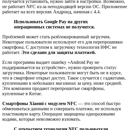
получается установить, нужно зайти в настройки. Возможно,
не работает NFC из-за неподходящей версии ОС. Приложение
работает на всех версиях Андроид, начиная с 4.4.
Использовать Google Pay на других
операционных системах не получится.
Проблемой может стать разблокированный загрузчик.
Некоторые пользователи используют его для перепрошивки
смартфона. C доступом к загрузчику технология НФС не
работает.
Это сделано для защиты платежей.
Если программа выдает ошибку «Android Pay не
поддерживается на устройстве», нужно проверить статус
загрузчика. Некоторые пользователи могут быть не в курсе,
что в смартфоне открыт доступ. Такое случается с гаджетами,
купленными в небольших магазинах за цену, ниже средней.
Эти компании продают перепрошитые смартфоны,
купленные в Китае.
Смартфоны Xiaomi с модулем NFC
— это способ быстро
обмениваться данными и совершать платежи, не используя
пластиковую карту. Операции защищены одноразовыми
кодами, которые невозможно взломать.
С открытием технологии NFC пользователи