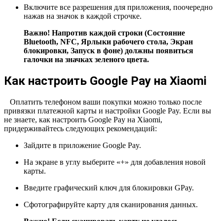
Включите все разрешения для приложения, поочередно
нажав на значок в каждой строчке.
Важно! Напротив каждой строки (Состояние
Bluetooth, NFC, Ярлыки рабочего стола, Экран
блокировки, Запуск в фоне) должны появиться
галочки на значках зеленого цвета.
Как настроить Google Pay на Xiaomi
Оплатить телефоном ваши покупки можно только после
привязки платежной карты и настройки Google Pay. Если вы
не знаете, как настроить Google Pay на Xiaomi,
придерживайтесь следующих рекомендаций:
Зайдите в приложение
Google Pay
.
На экране в углу выберите «
+
» для добавления новой
карты.
Введите графический ключ для блокировки
GPay
.
Сфотографируйте карту для сканирования данных.