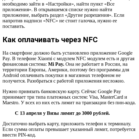
необходимо зайти в «Настройки», найти пункт «Все
приложения». В открывшемся списке нужно найти
приложение, выбрать раздел «Другие разрешения». Если
напротив надписи «NFC» не стоит галочка, нужно ее
поставить.
Как оплачивать через NFC
На смартфоне должно быть установлено приложение Google
Pay. В телефоне Xiaomi с модулем NFC модулем есть и другая
финансовая система:
Mi Pay.
Она не работает в России, на
территории Европы, Америки, поэтому без программы для
Android оплачивать покупки в магазинах телефоном не
получится. Разобраться с работой приложения несложно.
Нужно привязать банковскую карту. Сейчас Google Pay
принимает три типа платежных систем: Visa, MasterCard и
Maestro. У всех из них есть лимит на транзакции без пин-кода.
С 13 апреля у Визы лимит до 3000 рублей.
Достаточно выбрать карту, приложить телефон к терминалу.
Если сумма оплаты превышает указанный лимит, потребуется
ввести PIN-код.