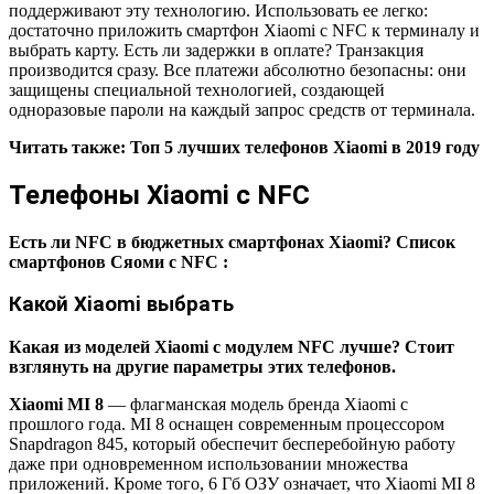
поддерживают эту технологию. Использовать ее легко:
достаточно приложить смартфон Xiaomi с NFC к терминалу и
выбрать карту. Есть ли задержки в оплате? Транзакция
производится сразу. Все платежи абсолютно безопасны: они
защищены специальной технологией, создающей
одноразовые пароли на каждый запрос средств от терминала.
Читать также: Топ 5 лучших телефонов Xiaomi в 2019 году
Телефоны Xiaomi с NFC
Есть ли NFC в бюджетных смартфонах Xiaomi? Список
смартфонов Сяоми с NFC :
Какой Xiaomi выбрать
Какая из моделей Xiaomi с модулем NFC лучше? Стоит
взглянуть на другие параметры этих телефонов.
Xiaomi MI 8
— флагманская модель бренда Xiaomi с
прошлого года. MI 8 оснащен современным процессором
Snapdragon 845, который обеспечит бесперебойную работу
даже при одновременном использовании множества
приложений. Кроме того, 6 Гб ОЗУ означает, что Xiaomi MI 8