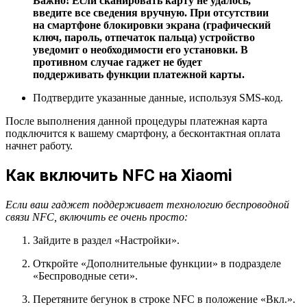
Важно! Если сканировать карту не удалось,
введите все сведения вручную. При отсутствии
на смартфоне блокировки экрана (графический
ключ, пароль, отпечаток пальца) устройство
уведомит о необходимости его установки. В
противном случае гаджет не будет
поддерживать функции платежной карты.
Подтвердите указанные данные, используя SMS-код.
После выполнения данной процедуры платежная карта
подключится к вашему смартфону, а бесконтактная оплата
начнет работу.
Как включить NFC на Xiaomi
Если ваш гаджет поддерживает технологию беспроводной
связи
NFC
, включить ее очень просто:
Зайдите в раздел «
Настройки
».
Откройте «
Дополнительные функции
» в подразделе
«
Беспроводные сети
».
Перетяните бегунок в строке
NFC
в положение «
Вкл.
».