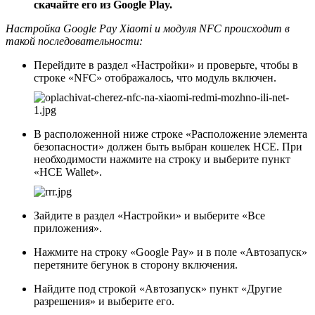
скачайте его из Google Play.
Настройка Google Pay Xiaomi
и модуля
NFC
происходит в
такой последовательности:
Перейдите в раздел «
Настройки
» и проверьте, чтобы в
строке «
NFC
» отображалось, что модуль включен.
В расположенной ниже строке «
Расположение элемента
безопасности
» должен быть выбран кошелек
HCE
. При
необходимости нажмите на строку и выберите пункт
«
HCE Wallet
».
Зайдите в раздел «
Настройки
» и выберите «
Все
приложения
».
Нажмите на строку «
Google Pay
» и в поле «
Автозапуск
»
перетяните бегунок в сторону включения.
Найдите под строкой «
Автозапуск
» пункт «
Другие
разрешения
» и выберите его.