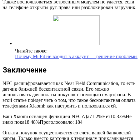
Также воспользоваться встроенным модулем не удастся, если
на телефоне открыты рут-права или разблокирован загрузчик.
Читайте также:
Почему Mi Fit не входит в аккаунт — решение проблемы
Заключение
NFC расшифровывается как Near Field Communication, то есть
датчик ближней бесконтактной связи. Его можно
использовать для оплаты покупок с помощью смартфона. В
этой статье пойдет четь о том, что такое бесконтактная оплата
телефонами Xiaomi: как настроить и пользоваться ей.
Ваш Xiaomi оснащен функцией NFC?Да71.2%Нет10.33%Не
знаю пока18.48%Проголосовало:
184
Оплата покупок осуществляется со счета вашей банковской
карты. Только вместо карточки к терминалу прикладывается