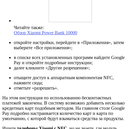
Читайте также:
Обзор Xiaomi Power Bank 10000
откройте настройки, перейдите в «Приложения», затем
выберите «Все приложения»;
в списке всех установленных программ найдите Google
Pay и откройте подробные инструкции;
далее кликните «Другие разрешения»;
отыщите доступ к аппаратным компонентам NFC,
нажмите сюда;
отметьте «разрешить».
На этом инструкция по использованию бесконтактных
платежей закончена. В систему возможно добавить несколько
кредитных карт подобным методом. На главном столе Google
Pay подробно настраивается количество карт и карта по
умолчанию, с которой будут взыматься средства за продукты.
Ищите
телефоны Xiaomi с NFC,
но не знаете, где модуль