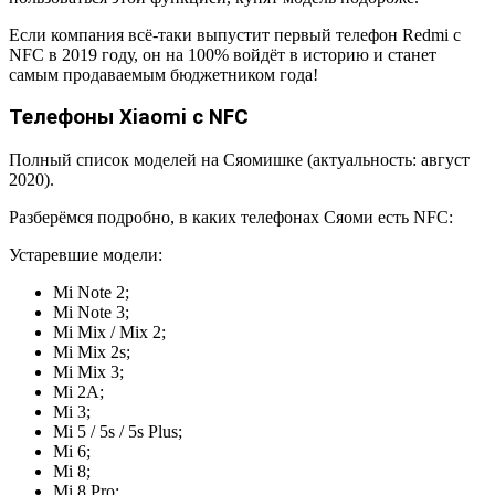
Если компания всё-таки выпустит первый телефон Redmi с
NFC в 2019 году, он на 100% войдёт в историю и станет
самым продаваемым бюджетником года!
Телефоны Xiaomi с NFC
Полный список моделей на Сяомишке (актуальность: август
2020).
Разберёмся подробно, в каких телефонах Сяоми есть NFC:
Устаревшие модели:
Mi Note 2;
Mi Note 3;
Mi Mix / Mix 2;
Mi Mix 2s;
Mi Mix 3;
Mi 2A;
Mi 3;
Mi 5 / 5s / 5s Plus;
Mi 6;
Mi 8;
Mi 8 Pro;