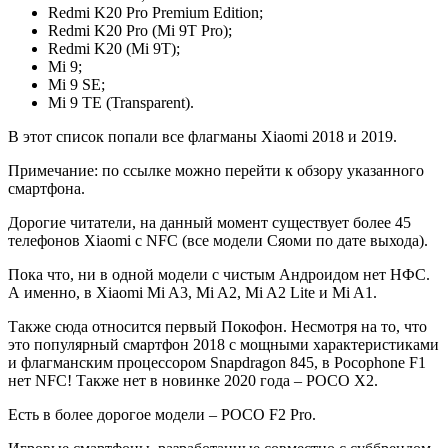
Redmi K20 Pro Premium Edition;
Redmi K20 Pro (Mi 9T Pro);
Redmi K20 (Mi 9T);
Mi 9;
Mi 9 SE;
Mi 9 TE (Transparent).
В этот список попали все флагманы Xiaomi 2018 и 2019.
Примечание: по ссылке можно перейти к обзору указанного
смартфона.
Дорогие читатели, на данный момент существует более 45
телефонов Xiaomi с NFC (все модели Сяоми по дате выхода).
Пока что, ни в одной модели с чистым Андроидом нет НФС.
А именно, в Xiaomi Mi A3, Mi A2, Mi A2 Lite и Mi A1.
Также сюда относится первый Покофон. Несмотря на то, что
это популярный смартфон 2018 с мощными характеристиками
и флагманским процессором Snapdragon 845, в Pocophone F1
нет NFC! Также нет в новинке 2020 года – POCO X2.
Есть в более дорогое модели – POCO F2 Pro.