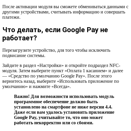
После активации модуля вы сможете обмениваться данными с
другими устройствами, считывать информацию и совершать
платежи.
Что делать, если Google Pay не
работает?
Перезагрузите устройство, для того чтобы исключить
подвисание системы.
Зайдите в раздел «
Настройки
» и откройте подраздел
NFC
-
модуля. Затем выберите пункт «
Оплата 1 касанием
» и далее
— «
Средство по умолчанию
Google Pay
». После этого
вернитесь назад, выберите «
Использовать приложение по
умолчанию
» и нажмите «
Всегда
».
Важно! Для возможности использовать модуль
программное обеспечение должно быть
установлено на смартфоне не ниже версии 4.4.
Даже если вам удалось установить приложение
Google Pay, учитывайте то, что оно может
работать некорректно или со сбоями.