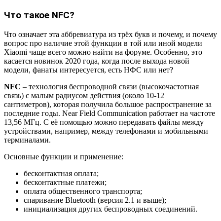
Что такое NFC?
Что означает эта аббревиатура из трёх букв и почему, и почему
вопрос про наличие этой функции в той или иной модели
Xiaomi чаще всего можно найти на форуме. Особенно, это
касается новинок 2020 года, когда после выхода новой
модели, фанаты интересуется, есть НФС или нет?
NFC
– технология беспроводной связи (высокочастотная
связь) с малым радиусом действия (около 10-12
сантиметров), которая получила большое распространение за
последние годы. Near Field Communication работает на частоте
13,56 МГц. С её помощью можно передавать файлы между
устройствами, например, между телефонами и мобильными
терминалами.
Основные функции и применение:
бесконтактная оплата;
бесконтактные платежи;
оплата общественного транспорта;
спаривание Bluetooth (версия 2.1 и выше);
инициализация других беспроводных соединений.