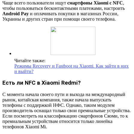
Чаще всего пользователи ищут
смартфоны Xiaomi с NFC
,
чтобы пользоваться бесконтактными платежами, настроить
Android Pay
и оплачивать покупки в магазинах России,
Украины и других стран при помощи своего телефона.
Читайте также:
Режимы Recovery и Fastboot на Xiaomi. Как зайти в них
и выйти?
Есть ли NFC в Xiaomi Redmi?
С момента начала своего пути и выхода на международный
рынок, китайская компания, также начала выпускать
телефоны с поддержкой НФС. Однако, таким модулем
производитель оснащал только свои премиальные устройства.
Если посмотреть на классификацию смартфонов Сяоми, то к
премиальным устройствам относится только линейка
телефонов Xiaomi Mi.