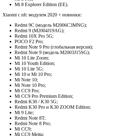
Mi 8 Explorer Edition (EE).
Xiaomi c nfc модулем 2020 + новинки:
Redmi 9C (модель M2006C3MNG);
Redmi 9 (M2004J19AG);
Redmi 10X Pro 5G;
POCO F2 Pro;
Redmi Note 9 Pro (глобальная версия);
Redmi Note 9 (модель M2003J15SG);
Mi 10 Lite Zoom;
Mi 10 Youth Edition;
Mi 10 Lite 5G;
Mi 10 и Mi 10 Pro;
Mi Note 10;
Mi Note 10 Pro;
Mi CC9 Pro;
Mi СС9 Pro Premium Edition;
Redmi K30 / K30 5G;
Redmi K30 Pro и K30 ZOOM Edition;
Mi 9 Lite;
Redmi Note 8T;
Redmi Note 8 Pro;
Mi CC9;
Mi CC9 Meitu;