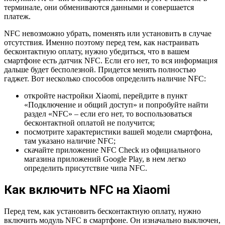
терминале, они обмениваются данными и совершается
платеж.
NFC невозможно убрать, поменять или установить в случае
отсутствия. Именно поэтому перед тем, как настраивать
бесконтактную оплату, нужно убедиться, что в вашем
смартфоне есть датчик NFC. Если его нет, то вся информация
дальше будет бесполезной. Придется менять полностью
гаджет. Вот несколько способов определить наличие NFC:
откройте настройки Xiaomi, перейдите в пункт
«Подключение и общий доступ» и попробуйте найти
раздел «NFC» – если его нет, то воспользоваться
бесконтактной оплатой не получится;
посмотрите характеристики вашей модели смартфона,
там указано наличие NFC;
скачайте приложение NFC Check из официального
магазина приложений Google Play, в нем легко
определить присутствие чипа NFC.
Как включить NFC на Xiaomi
Перед тем, как установить бесконтактную оплату, нужно
включить модуль NFC в смартфоне. Он изначально выключен,