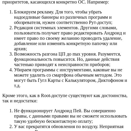
приоритетов, касающихся конкретно ОС. Например:
Блокируем рекламу. Для того, чтобы убрать
надоедливые баннеры из различных программ и
обозревателя, нужен соответственно Рут-доступ;
Редакция системных элементов. Другими словами,
пользователь получает право редактировать Андроид и
имеет право по своему желанию проводить удаление,
добавление или изменять конкретную папочку или
архив;
Возможность разгона ЦП до max уровня. Разумеется,
функциональность повысится. Но, данные действия
частенько приводят к неисправности приборов;
Убираем программы с инструментами, каковые вы не
можете удалить со смартфона обычным методом. Это
могут быть Гугл Карты с Калькулятором, Диктофоном и
т.д.
Кроме этого, как в Root-доступе существуют как достоинства,
так и недостатки:
Не функционирует Андроид Пей. Вы совершенно
правы, с данными правами вы не сможете использовать
такую удобную бесконтактную оплату;
У вас прекратятся обновления по воздуху. Неприятная