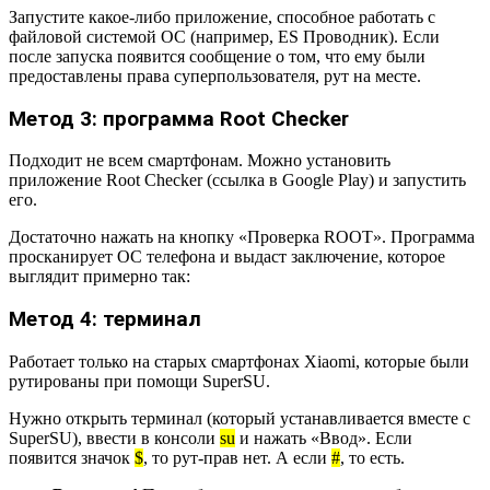
Запустите какое-либо приложение, способное работать с
файловой системой ОС (например, ES Проводник). Если
после запуска появится сообщение о том, что ему были
предоставлены права суперпользователя, рут на месте.
Метод 3: программа Root Checker
Подходит не всем смартфонам. Можно установить
приложение Root Checker (ссылка в Google Play) и запустить
его.
Достаточно нажать на кнопку «Проверка ROOT». Программа
просканирует ОС телефона и выдаст заключение, которое
выглядит примерно так:
Метод 4: терминал
Работает только на старых смартфонах Xiaomi, которые были
рутированы при помощи SuperSU.
Нужно открыть терминал (который устанавливается вместе с
SuperSU), ввести в консоли
su
и нажать «Ввод». Если
появится значок
$
, то рут-прав нет. А если
#
, то есть.