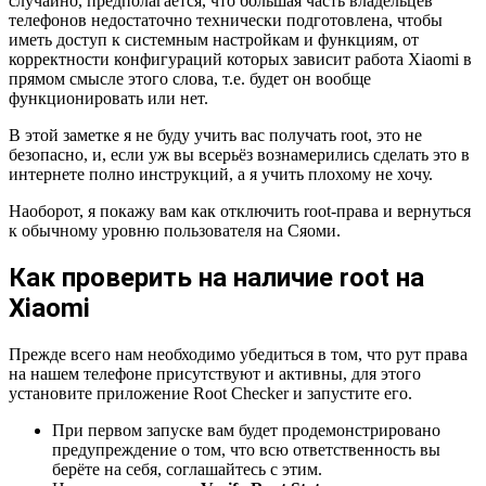
случайно, предполагается, что большая часть владельцев
телефонов недостаточно технически подготовлена, чтобы
иметь доступ к системным настройкам и функциям, от
корректности конфигураций которых зависит работа Xiaomi в
прямом смысле этого слова, т.е. будет он вообще
функционировать или нет.
В этой заметке я не буду учить вас получать root, это не
безопасно, и, если уж вы всерьёз вознамерились сделать это в
интернете полно инструкций, а я учить плохому не хочу.
Наоборот, я покажу вам как отключить root-права и вернуться
к обычному уровню пользователя на Сяоми.
Как проверить на наличие root на
Xiaomi
Прежде всего нам необходимо убедиться в том, что рут права
на нашем телефоне присутствуют и активны, для этого
установите приложение Root Checker и запустите его.
При первом запуске вам будет продемонстрировано
предупреждение о том, что всю ответственность вы
берёте на себя, соглашайтесь с этим.