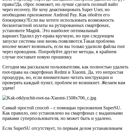
права?Да, сброс поможет, но лучше сделать полный вайп
через recovery. Не хочу деактивировать Super User, но
необходимо приложение Android Pay. Как обойти его
блокировку?Если вы хотите использовать возможность
бесконтактной оплаты на рутированных смартфонах,
установите Magisk. Это наиболее оптимальный
вариант.Удалил рут-права вручную, но при следующем
запуске системы они вновь появляются.Такая проблема
вполне может возникать, если вы только удалили файлы root
через проводник. Попробуйте другие методы, в крайнем
случае поставьте новую прошивку.
Сегодня мы рассказали пользователям, как полностью удалить
root-права на смартфонах Redmi и Xiaomi. Да, это непростая
процедура, но, если внимательно читать инструкции и
проверять каждый пункт, проблем не возникнет. Желаем вам
удачи!
Самый простой способ – с помощью приложения SuperSU.
Как правило, оно установлено на смартфонах с выданными
правами суперпользователя, но может быть и удалено.
Если SuperSU отсутствует, то первым делом устанавливаем