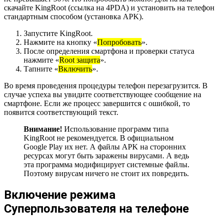
скачайте KingRoot (ссылка на 4PDA) и установить на телефон
стандартным способом (установка APK).
Запустите KingRoot.
Нажмите на кнопку «
Попробовать
».
После определения смартфона и проверки статуса
нажмите «
Root защита
».
Тапните «
Включить
».
Во время проведения процедуры телефон перезагрузится. В
случае успеха вы увидите соответствующее сообщение на
смартфоне. Если же процесс завершится с ошибкой, то
появится соответствующий текст.
Внимание!
Использование программ типа
KingRoot не рекомендуется. В официальном
Google Play их нет. А файлы APK на сторонних
ресурсах могут быть заражены вирусами. А ведь
эта программа модифицирует системные файлы.
Поэтому вирусам ничего не стоит их повредить.
Включение режима
Суперпользователя на телефоне