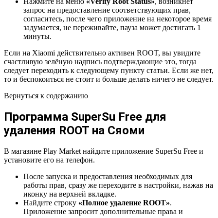
Нажмите на меню
«Verify Root Status»
, возникнет
запрос на предоставление соответствующих прав,
согласитесь, после чего приложение на некоторое время
задумается, не переживайте, пауза может достигать 1
минуты.
Если на Xiaomi действительно активен ROOT, вы увидите
счастливую зелёную надпись подтверждающие это, тогда
следует переходить к следующему пункту статьи. Если же нет,
то и беспокоиться не стоит и больше делать ничего не следует.
Вернуться к содержанию
Программа SuperSu Free для
удаления ROOT на Сяоми
В магазине Play Market найдите приложение SuperSu Free и
установите его на телефон.
После запуска и предоставления необходимых для
работы прав, сразу же переходите в настройки, нажав на
иконку на верхней вкладке.
Найдите строку
«Полное удаление ROOT»
.
Приложение запросит дополнительные права и