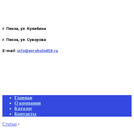
г. Пенза, ул. Кулибина
г. Пенза, ул. Суворова
E-mail:
info@evroholod58.ru
Primary
Главная
Navigation
О компании
Menu
Каталог
Контакты
Статьи
›