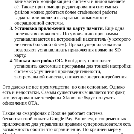
занимаетесь модификацией системы и видоизменяете
её. Также при помощи редактирования системных
файлов можно добиться более стабильной работы
гаджета или включить скрытые возможности
операционной системы.
Установка приложений на карту памяти.
Ещё одна
полезная возможность. По умолчанию программы
устанавливаются на встроенный накопитель (у которого
не очень большой объём). Права суперпользователя
позволяют устанавливать приложения прямо на SD
карту.
Тонкая настройка ОС.
Root доступ позволяет
установить кастомные программы для тонкой настройки
системы: улучшения производительности,
экстремальной очистки, снижение энергопотребления.
Это далеко не все преимущества, но они основные. Однако
есть и недостатки. Самым существенным является тот факт,
что рутированные телефоны Xiaomi не будут получать
обновления ОТА.
Также на смартфонах с Root не работает система
бесконтактной оплаты Google Pay. Впрочем, в современных
приложениях для управления правами суперпользователя есть
возможность обойти это ограничение. По крайней мере у