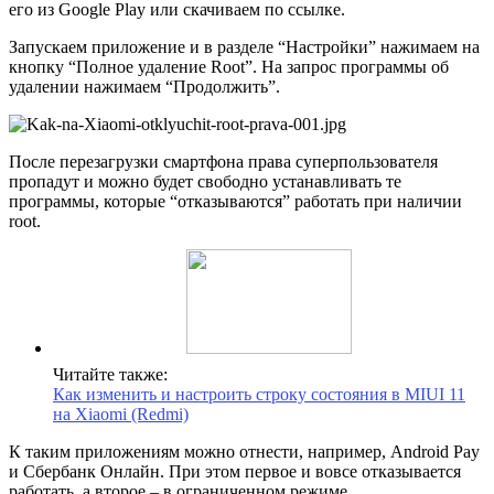
его из Google Play или скачиваем по ссылке.
Запускаем приложение и в разделе “Настройки” нажимаем на
кнопку “Полное удаление Root”. На запрос программы об
удалении нажимаем “Продолжить”.
После перезагрузки смартфона права суперпользователя
пропадут и можно будет свободно устанавливать те
программы, которые “отказываются” работать при наличии
root.
Читайте также:
Как изменить и настроить строку состояния в MIUI 11
на Xiaomi (Redmi)
К таким приложениям можно отнести, например, Android Pay
и Сбербанк Онлайн. При этом первое и вовсе отказывается
работать, а второе – в ограниченном режиме.