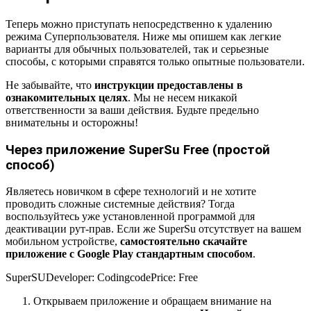
Теперь можно приступать непосредственно к удалению
режима Суперпользователя. Ниже мы опишем как легкие
варианты для обычных пользователей, так и серьезные
способы, с которыми справятся только опытные пользователи.
Не забывайте, что
инструкции предоставлены в
ознакомительных целях
. Мы не несем никакой
ответственности за ваши действия. Будьте предельно
внимательны и осторожны!
Через приложение SuperSu Free (простой
способ)
Являетесь новичком в сфере технологий и не хотите
проводить сложные системные действия? Тогда
воспользуйтесь уже установленной программой для
деактивации рут-прав. Если же SuperSu отсутствует на вашем
мобильном устройстве,
самостоятельно скачайте
приложение с Google Play стандартным способом
.
SuperSU
Developer:
Codingcode
Price:
Free
Открываем приложение и обращаем внимание на