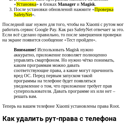
«
Установка
» в блоках
Manager
и
Magisk
.
После установки обновлений нажмите «
Проверка
SafetyNet
».
Последний шаг нужен для того, чтобы на Xiaomi с рутом мог
работать сервис Google Pay. Как раз SafetyNet отвечает за это.
Если всё сделано правильно, то после завершения проверки
на экране появится сообщение «Тест пройден».
Внимание!
Использовать Magisk нужно
аккуратно, приложение позволяет полноценно
управлять смартфоном. Но нужно чётко понимать,
каким программам можно давать
соответствующие права, а какие могут причинить
вред ОС. Перед первым запуском такой
программы на телефоне будет появляться
уведомление о том, что приложение требует прав
суперпользователя. Давать программе их или нет –
решать вам.
Теперь на вашем телефоне Xiaomi установлены права Root.
Как удалить рут-права с телефона