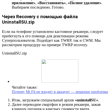
приложение»
,
«Восстановить»
,
«Полное удаление»
.
Выбираем последнюю. Готово.
Через Recovery с помощью файла
UninstallSU.zip
Если на телефоне установлено кастомное рекавери, следует
прибегнуть к его помощи для деактивации режима
Суперпользователя. Подойдет как TWRP, так и CWM. Мы
рассмотрим процедуру на примере TWRP recovery.
UninstallSU.zip
Читайте также:
Почему Mi Fit не входит в аккаунт — решение проблемы
Итак, загружаем специальный архив
«uninstallSU»
.
Далее переводим смартфон в режим рекавери, зажав
клавишу питания и качельку громкости вверх.