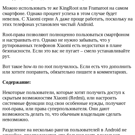
Можно использовать те же KingRoot или Framaroot на самом
смартфоне. Однако процент успеха в этом случае будет
невелик. С Xiaomi серии А даже проще работать, поскольку на
этих телефонах установлен чистый Android.
Root-права позволяют полноценно пользоваться смартфоном
и настраивать его. Однако не нужно забывать, что у
рутированных телефонов Xiaomi есть недостатки в плане
безопасности. Если это вас не пугает – смело устанавливайте
рут.
Вот такое how-to по root получилось. Если есть что дополнить
или хотите поправить, обязательно пишите в комментариях.
Содержание:
Некоторые пользователи, которые хотят получить доступ к
скрытым возможностям Xiaomi (Redmi), или настроить
системные функции под свои особенные нужды, получают
root-права, или права суперпользователя. Они дают
возможность делать то, что обычным владельцам сделать
невозможно.
Разделение на несколько рангов пользователей в Android не