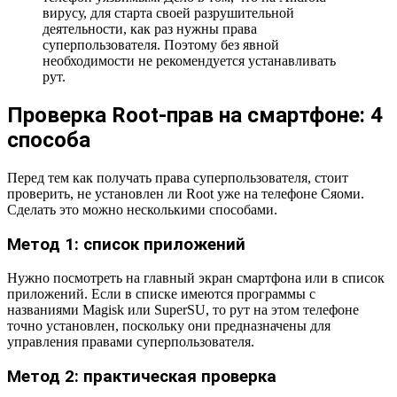
вирусу, для старта своей разрушительной
деятельности, как раз нужны права
суперпользователя. Поэтому без явной
необходимости не рекомендуется устанавливать
рут.
Проверка Root-прав на смартфоне: 4
способа
Перед тем как получать права суперпользователя, стоит
проверить, не установлен ли Root уже на телефоне Сяоми.
Сделать это можно несколькими способами.
Метод 1: список приложений
Нужно посмотреть на главный экран смартфона или в список
приложений. Если в списке имеются программы с
названиями Magisk или SuperSU, то рут на этом телефоне
точно установлен, поскольку они предназначены для
управления правами суперпользователя.
Метод 2: практическая проверка