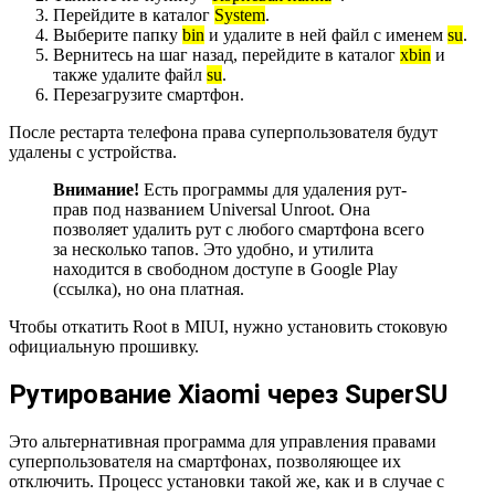
Перейдите в каталог
System
.
Выберите папку
bin
и удалите в ней файл с именем
su
.
Вернитесь на шаг назад, перейдите в каталог
xbin
и
также удалите файл
su
.
Перезагрузите смартфон.
После рестарта телефона права суперпользователя будут
удалены с устройства.
Внимание!
Есть программы для удаления рут-
прав под названием Universal Unroot. Она
позволяет удалить рут с любого смартфона всего
за несколько тапов. Это удобно, и утилита
находится в свободном доступе в Google Play
(ссылка), но она платная.
Чтобы откатить Root в MIUI, нужно установить стоковую
официальную прошивку.
Рутирование Xiaomi через SuperSU
Это альтернативная программа для управления правами
суперпользователя на смартфонах, позволяющее их
отключить. Процесс установки такой же, как и в случае с