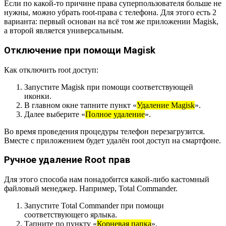
Если по какой-то причине права суперпользователя больше не
нужны, можно убрать root-права с телефона. Для этого есть 2
варианта: первый основан на всё том же приложении Magisk,
а второй является универсальным.
Отключение при помощи Magisk
Как отключить root доступ:
Запустите Magisk при помощи соответствующей
иконки.
В главном окне тапните пункт «
Удаление Magisk
».
Далее выберите «
Полное удаление
».
Во время проведения процедуры телефон перезагрузится.
Вместе с приложением будет удалён root доступ на смартфоне.
Ручное удаление Root прав
Для этого способа нам понадобится какой-либо кастомный
файловый менеджер. Например, Total Commander.
Запустите Total Commander при помощи
соответствующего ярлыка.
Тапните по пункту «
Корневая папка
».