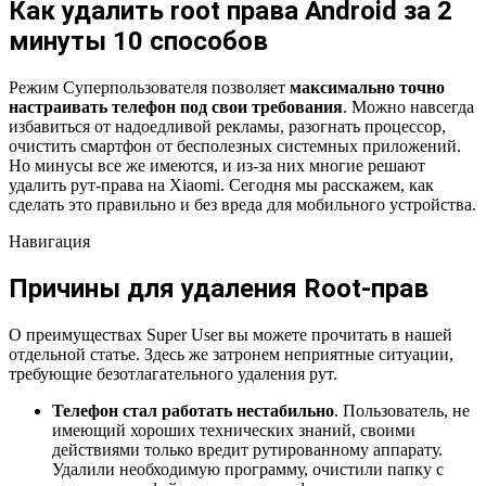
Как удалить root права Android за 2
минуты 10 способов
Режим Суперпользователя позволяет
максимально точно
настраивать телефон под свои требования
. Можно навсегда
избавиться от надоедливой рекламы, разогнать процессор,
очистить смартфон от бесполезных системных приложений.
Но минусы все же имеются, и из-за них многие решают
удалить рут-права на Xiaomi. Сегодня мы расскажем, как
сделать это правильно и без вреда для мобильного устройства.
Навигация
Причины для удаления Root-прав
О преимуществах Super User вы можете прочитать в нашей
отдельной статье. Здесь же затронем неприятные ситуации,
требующие безотлагательного удаления рут.
Телефон стал работать нестабильно
. Пользователь, не
имеющий хороших технических знаний, своими
действиями только вредит рутированному аппарату.
Удалили необходимую программу, очистили папку с