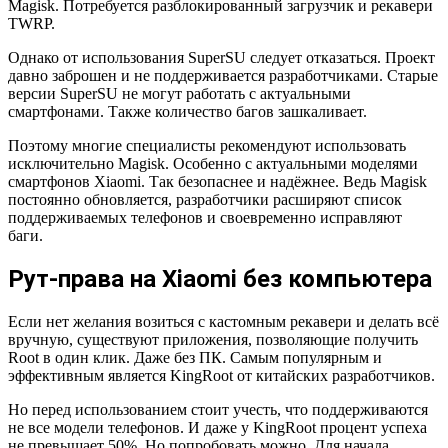
Magisk. Потребуется разблокированный загрузчик и рекавери
TWRP.
Однако от использования SuperSU следует отказаться. Проект
давно заброшен и не поддерживается разработчиками. Старые
версии SuperSU не могут работать с актуальными
смартфонами. Также количество багов зашкаливает.
Поэтому многие специалисты рекомендуют использовать
исключительно Magisk. Особенно с актуальными моделями
смартфонов Xiaomi. Так безопаснее и надёжнее. Ведь Magisk
постоянно обновляется, разработчики расширяют список
поддерживаемых телефонов и своевременно исправляют
баги.
Рут-права на Xiaomi без компьютера
Если нет желания возиться с кастомным рекавери и делать всё
вручную, существуют приложения, позволяющие получить
Root в один клик. Даже без ПК. Самым популярным и
эффективным является KingRoot от китайских разработчиков.
Но перед использованием стоит учесть, что поддерживаются
не все модели телефонов. И даже у KingRoot процент успеха
не превышает 50%. Но попробовать можно. Для начала