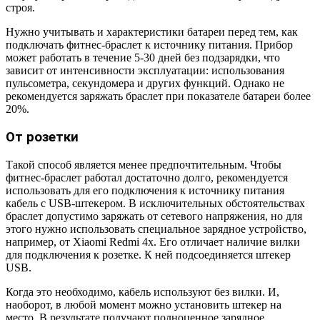
строя.
Нужно учитывать и характеристики батареи перед тем, как
подключать фитнес-браслет к источнику питания. Прибор
может работать в течение 5-30 дней без подзарядки, что
зависит от интенсивности эксплуатации: использования
пульсометра, секундомера и других функций. Однако не
рекомендуется заряжать браслет при показателе батареи более
20%.
От розетки
Такой способ является менее предпочтительным. Чтобы
фитнес-браслет работал достаточно долго, рекомендуется
использовать для его подключения к источнику питания
кабель с USB-штекером. В исключительных обстоятельствах
браслет допустимо заряжать от сетевого напряжения, но для
этого нужно использовать специальное зарядное устройство,
например, от Xiaomi Redmi 4x. Его отличает наличие вилки
для подключения к розетке. К ней подсоединяется штекер
USB.
Когда это необходимо, кабель используют без вилки. И,
наоборот, в любой момент можно установить штекер на
место. В результате получают полноценное зарядное