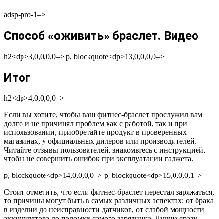
adsp-pro-1–>
Способ «оживить» браслет. Видео
h2<dp>3,0,0,0,0–> p, blockquote<dp>13,0,0,0,0–>
Итог
h2<dp>4,0,0,0,0–>
Если вы хотите, чтобы ваш фитнес-браслет прослужил вам
долго и не причинял проблем как с работой, так и при
использовании, приобретайте продукт в проверенных
магазинах, у официальных дилеров или производителей.
Читайте отзывы пользователей, знакомьтесь с инструкцией,
чтобы не совершить ошибок при эксплуатации гаджета.
p, blockquote<dp>14,0,0,0,0–> p, blockquote<dp>15,0,0,0,1–>
Стоит отметить, что если фитнес-браслет перестал заряжаться,
то причины могут быть в самых различных аспектах: от брака
в изделии до неисправности датчиков, от слабой мощности
аккумулятора до поломки самого зарядника. Лучше сразу