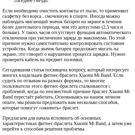
соседнее гнездо.
Если необходимо очистить контакты от пыли, то применяют
салфетку без ворса , смоченную в спирте. Иногда можно
наблюдать мигающий значок батареи на экране в течение
более длительного периода, чем это допустимо (2,5 часа и
больше). У таких часов отсутствует функция автоматического
отключения при увеличении заряда до максимума. По этой
причине нужно самостоятельно контролировать состояние
устройства. Когда значок батареи продолжает мигать на
экране, это говорит о нарушении процесса зарядки. Нужно
проверить кабель на предмет поломки.
Сегодняшняя статья посвящена вопросу, который интересует
многих владельцев фитнес-браслета Xiaomi Mi Band. Если
судить по отзывам на разных форумах, то многие
пользователи этого фитнес-браслета сталкиваются с
проблемой, когда по неизвестной причине браслет Xiaomi Mi
Band перестаёт работать. Основываясь на нашем личном
опыте, мы решили предложить вам несколько способов,
которые помогут «оживить» браслет.
Предлагаем для начала вспомнить об основных
характеристиках фитнес-браслета Xiaomi Mi Band, а затем уже
перейти к способам решения проблемы.