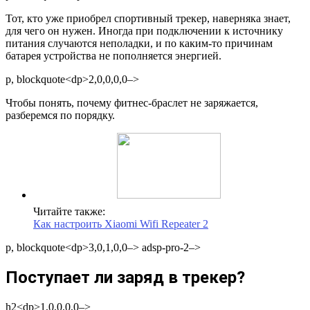
Тот, кто уже приобрел спортивный трекер, наверняка знает,
для чего он нужен. Иногда при подключении к источнику
питания случаются неполадки, и по каким-то причинам
батарея устройства не пополняется энергией.
p, blockquote<dp>2,0,0,0,0–>
Чтобы понять, почему фитнес-браслет не заряжается,
разберемся по порядку.
Читайте также:
Как настроить Xiaomi Wifi Repeater 2
p, blockquote<dp>3,0,1,0,0–> adsp-pro-2–>
Поступает ли заряд в трекер?
h2<dp>1,0,0,0,0–>