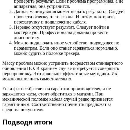
проверить результат. Если проблема программная, а не
аппаратная, она устранится.
Данная манипуляция может не дать результата. Следует
провести отвязку от телефона. И потом повторить
перезагрузку и подключение кабеля.
Нередко отсутствует результат. Следует пойти в
мастерскую. Профессионалы должны провести
диагностику.
Можно подключать иное устройство, подходящее по
параметрам. Если оно станет заряжаться нормально,
можно судить о поломке трекера.
Массу проблем можно устранить посредством стандартного
обновления ПО. В крайнем случае потребуется совершить
перепрошивку. Это довольно эффективные методики. Их
можно выполнить самостоятельно.
Если фитнес-браслет на гарантии производителя, и не
заряжаются часы, стоит обратиться в магазин. При
механической поломке кабеля случай редко признается
гарантийным. Соответственно починить предложат за
средства покупателя.
Подводя итоги