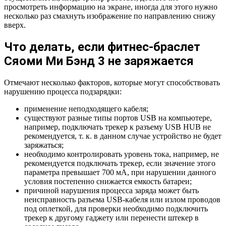
просмотреть информацию на экране, иногда для этого нужно
несколько раз смахнуть изображение по направлению снижу
вверх.
Что делать, если фитнес-браслет
Сяоми Ми Бэнд 3 не заряжается
Отмечают несколько факторов, которые могут способствовать
нарушению процесса подзарядки:
применение неподходящего кабеля;
существуют разные типы портов USB на компьютере,
например, подключать трекер к разъему USB HUB не
рекомендуется, т. к. в данном случае устройство не будет
заряжаться;
необходимо контролировать уровень тока, например, не
рекомендуется подключать трекер, если значение этого
параметра превышает 700 мА, при нарушении данного
условия постепенно снижается емкость батареи;
причиной нарушения процесса заряда может быть
неисправность разъема USB-кабеля или излом проводов
под оплеткой, для проверки необходимо подключить
трекер к другому гаджету или перенести штекер в