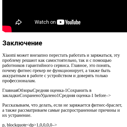
Заключение
Xiaomi может внезапно перестать работать и заряжаться, эту
проблему решают как самостоятельно, так и с помощью
работников гарантийного сервиса. Главное, это понять,
почему фитнес-трекер не функционирует, а также быть
аккуратным в работе с устройством и доверять только
профессионалам.
Главная
Обзоры
Средняя оценка
-1
Сохранить в
закладки
Сохранено
Удалено
1
Средняя оценка
-1
before–>
Рассказываем, что делать, если не заряжается фитнес-браслет,
а также рассматриваем самые распространенные причины и
их устранение.
p, blockquote<dp>1,0,0,0,0–>