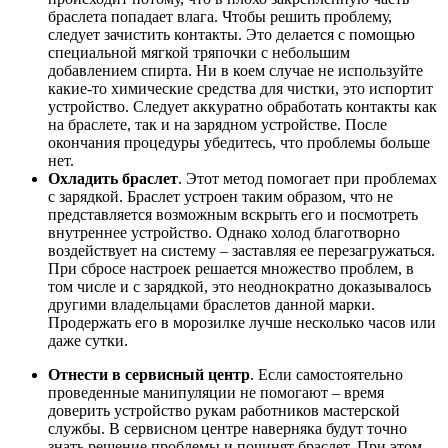
браслета попадает влага. Чтобы решить проблему,
следует зачистить контакты. Это делается с помощью
специальной мягкой тряпочки с небольшим
добавлением спирта. Ни в коем случае не используйте
какие-то химические средства для чистки, это испортит
устройство. Следует аккуратно обработать контакты как
на браслете, так и на зарядном устройстве. После
окончания процедуры убедитесь, что проблемы больше
нет.
Охладить браслет
. Этот метод помогает при проблемах
с зарядкой. Браслет устроен таким образом, что не
представляется возможным вскрыть его и посмотреть
внутреннее устройство. Однако холод благотворно
воздействует на систему – заставляя ее перезагружаться.
При сбросе настроек решается множество проблем, в
том числе и с зарядкой, это неоднократно доказывалось
другими владельцами браслетов данной марки.
Продержать его в морозилке лучше несколько часов или
даже сутки.
Отнести в сервисный центр
. Если самостоятельно
проведенные манипуляции не помогают – время
доверить устройство рукам работников мастерской
службы. В сервисном центре наверняка будут точно
знать решение проблемы и починят браслет. При этом