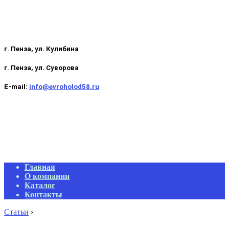
г. Пенза, ул. Кулибина
г. Пенза, ул. Суворова
E-mail:
info@evroholod58.ru
Primary
Главная
Navigation
О компании
Menu
Каталог
Контакты
Статьи
›