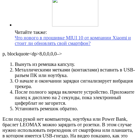
Читайте также:
Что нового в прошивке MIUI 10 от компании Xiaomi и
стоит ли обновлять свой смартфон?
p, blockquote<dp>8,0,0,0,0–>
Вынуть из ремешка капсулу.
Металлическими метками (контактами) вставить в USB-
разъем ПК или ноутбука.
О начале и окончании зарядки сигнализирует вибрация
трекера.
После полного заряда включите устройство. Приложите
палец к дисплею на 2 секунды, пока электронный
циферблат не загорится.
Установить ремешок обратно.
Если под рукой нет компьютера, ноутбука или Power Bank,
браслет LEOMAX можно зарядить от розетки.
В этом случае
нужно использовать переходник от смартфона или планшета,
в котором имеется USB-гнездо. На видео показано, как это