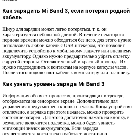
Как зарядить Mi Band 3, если потерял родной
кабель
Шнур для зарядки может легко потеряться, т. к. он
характеризуется небольшой длиной. В течение некоторого
периода времени можно обходиться без него, для этого нужно
использовать любой кабель с USB-штекером, что позволит
подключить устройство к мобильному гаджету или внешнему
аккумулятору. Однако нужно предварительно убрать оплетку
с другой стороны. Оголяют черный и красный провода. Их
нужно подсоединить к контактам на корпусе капсулы часов.
После этого подключают кабель к компьютеру или планшету.
Как узнать уровень заряда Mi Band 3
Информация обо всех процессах, происходящих в трекере,
отображается на сенсорном экране. Дополнительно для
управления предусмотрена кнопка на часах. Когда устройство
отключено, а зарядка при этом началась, можно проверить
состояние батареи. Для этого достаточно нажать на кнопку, в
результате включится подсветка, можно будет увидеть
мигающий значок аккумулятора. Если зарядка
осуществляется, когда трекер работает, достаточно