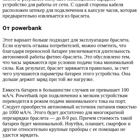
устройство для работы от сети. С одной стороны кабеля
расположен штекер для подключения к капсуле часов, которая
предварительно извлекается из браслета.
От powerbank
Этот вариант больше подходит для эксплуатации браслета.
Если изучить отзывы потребителей, можно отметить, что
благодаря переносной батарее увеличивается длительность
автономной работы фитнес-браслета. Это обусловлено тем,
что часы заряжаются при условии подачи тока минимальной
силы. Как результат, браслет заряжается правильно, за счет
чего улучшаются параметры батареи этого устройства. Она
дольше держит заряд при той же нагрузке.
Емкость батареи в большинстве случаев не превышает 100
мА/ч. Powerbank при подключении к мелким устройствам
переводится в режим подачи минимального тока на порт.
Следует приобрести автономный источник питания емкостью
до 1000 мА/ч. Этого будет достаточно для многократной
перезарядки браслета — до 8-9 раз. Причем стоимость такой
батареи будет минимальной. Ноутбук, планшет, смартфон и
другие относительно крупные приборы с ее помощью не
удастся зарядить.