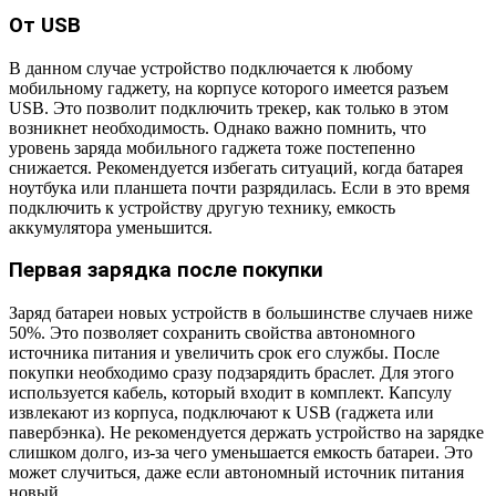
От USB
В данном случае устройство подключается к любому
мобильному гаджету, на корпусе которого имеется разъем
USB. Это позволит подключить трекер, как только в этом
возникнет необходимость. Однако важно помнить, что
уровень заряда мобильного гаджета тоже постепенно
снижается. Рекомендуется избегать ситуаций, когда батарея
ноутбука или планшета почти разрядилась. Если в это время
подключить к устройству другую технику, емкость
аккумулятора уменьшится.
Первая зарядка после покупки
Заряд батареи новых устройств в большинстве случаев ниже
50%. Это позволяет сохранить свойства автономного
источника питания и увеличить срок его службы. После
покупки необходимо сразу подзарядить браслет. Для этого
используется кабель, который входит в комплект. Капсулу
извлекают из корпуса, подключают к USB (гаджета или
павербэнка). Не рекомендуется держать устройство на зарядке
слишком долго, из-за чего уменьшается емкость батареи. Это
может случиться, даже если автономный источник питания
новый.