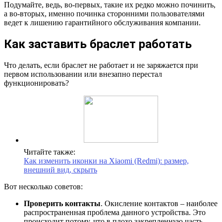
Подумайте, ведь, во-первых, такие их редко можно починить,
а во-вторых, именно починка сторонними пользователями
ведет к лишению гарантийного обслуживания компании.
Как заставить браслет работать
Что делать, если браслет не работает и не заряжается при
первом использовании или внезапно перестал
функционировать?
Читайте также:
Как изменить иконки на Xiaomi (Redmi): размер,
внешний вид, скрыть
Вот несколько советов:
Проверить контакты
. Окисление контактов – наиболее
распространенная проблема данного устройства. Это
происходит потому, что в плохо закрепленную часть