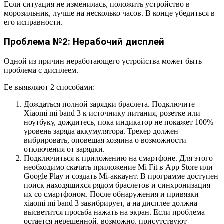
Если ситуация не изменилась, положить устройство в
морозильник, лучше на несколько часов. В конце убедиться в
его исправности.
Проблема №2: Нерабочий дисплей
Одной из причин неработающего устройства может быть
проблема с дисплеем.
Ее выявляют 2 способами:
Дождаться полной зарядки браслета. Подключите
Xiaomi mi band 3 к источнику питания, розетке или
ноутбуку, дождитесь, пока индикатор не покажет 100%
уровень заряда аккумулятора. Трекер должен
вибрировать, оповещая хозяина о возможности
отключения от зарядки.
Подключиться к приложению на смартфоне. Для этого
необходимо скачать приложение Mi Fit в App Store или
Google Play и создать Mi-аккаунт. В программе доступен
поиск находящихся рядом браслетов и синхронизация
их со смартфоном. После обнаружения и привязки
xiaomi mi band 3 завибрирует, а на дисплее должна
высветится просьба нажать на экран. Если проблема
остается нерешенной, возможно, присутствуют