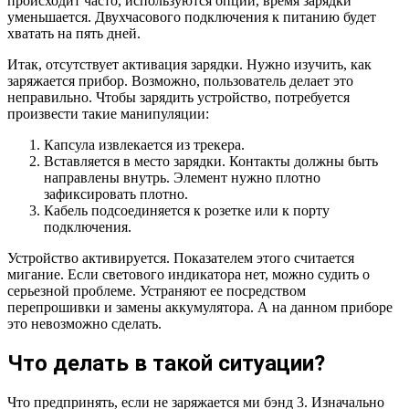
происходит часто, используются опции, время зарядки
уменьшается. Двухчасового подключения к питанию будет
хватать на пять дней.
Итак, отсутствует активация зарядки. Нужно изучить, как
заряжается прибор. Возможно, пользователь делает это
неправильно. Чтобы зарядить устройство, потребуется
произвести такие манипуляции:
Капсула извлекается из трекера.
Вставляется в место зарядки. Контакты должны быть
направлены внутрь. Элемент нужно плотно
зафиксировать плотно.
Кабель подсоединяется к розетке или к порту
подключения.
Устройство активируется. Показателем этого считается
мигание. Если светового индикатора нет, можно судить о
серьезной проблеме. Устраняют ее посредством
перепрошивки и замены аккумулятора. А на данном приборе
это невозможно сделать.
Что делать в такой ситуации?
Что предпринять, если не заряжается ми бэнд 3. Изначально