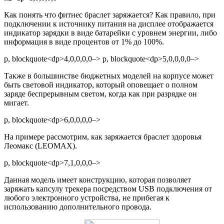
Как понять что фитнес браслет заряжается? Как правило, при
подключении к источнику питания на дисплее отображается
индикатор зарядки в виде батарейки с уровнем энергии, либо
информация в виде процентов от 1% до 100%.
p, blockquote<dp>4,0,0,0,0–> p, blockquote<dp>5,0,0,0,0–>
Также в большинстве бюджетных моделей на корпусе может
быть световой индикатор, который оповещает о полном
заряде беспрерывным светом, когда как при разрядке он
мигает.
p, blockquote<dp>6,0,0,0,0–>
На примере рассмотрим, как заряжается браслет здоровья
Леомакс (LEOMAX).
p, blockquote<dp>7,1,0,0,0–>
Данная модель имеет конструкцию, которая позволяет
заряжать капсулу трекера посредством USB подключения от
любого электронного устройства, не прибегая к
использованию дополнительного провода.