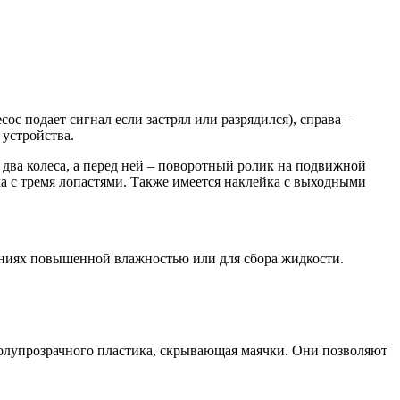
ос подает сигнал если застрял или разрядился), справа –
 устройства.
 два колеса, а перед ней – поворотный ролик на подвижной
а с тремя лопастями. Также имеется наклейка с выходными
щениях повышенной влажностью или для сбора жидкости.
полупрозрачного пластика, скрывающая маячки. Они позволяют