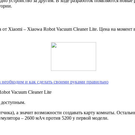
но устройство за другим. В ходе разработок появляются новые
тории.
т Xiaomi – Xiaowa Robot Vacuum Cleaner Lite. Цена на момент в
 необходим и как сделать своими руками правильно
и доступным.
атчика), а значит возможности создавать карту комнаты. Осталь
кумулятора – 2600 мАч против 5200 у первой модели.