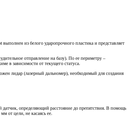
t выполнен из белого ударопрочного пластика и представляет
дительное отправление на базу). По ее периметру –
име в зависимости от текущего статуса.
оложен лидар (лазерный дальномер), необходимый для создания
вой датчик, определяющий расстояние до препятствия. В помощь
м от цели, не касаясь ее.