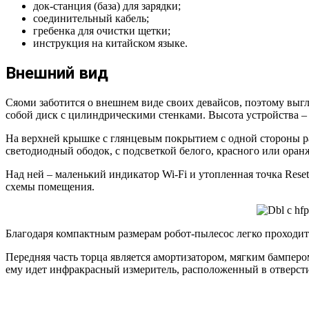
док-станция (база) для зарядки;
соединительный кабель;
гребенка для очистки щетки;
инструкция на китайском языке.
Внешний вид
Сяоми заботится о внешнем виде своих девайсов, поэтому выгл
собой диск с цилиндрическими стенками. Высота устройства – 
На верхней крышке с глянцевым покрытием с одной стороны ра
светодиодный ободок, с подсветкой белого, красного или оран
Над ней – маленький индикатор Wi-Fi и утопленная точка Rese
схемы помещения.
Благодаря компактным размерам робот-пылесос легко проходит
Передняя часть торца является амортизатором, мягким бамперо
ему идет инфракрасный измеритель, расположенный в отверстии 