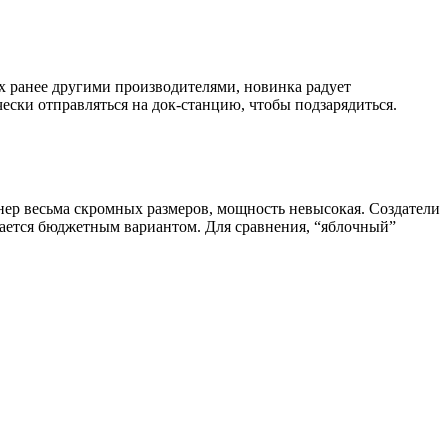
х ранее другими производителями, новинка радует
ски отправляться на док-станцию, чтобы подзарядиться.
нер весьма скромных размеров, мощность невысокая. Создатели
тается бюджетным вариантом. Для сравнения, “яблочный”