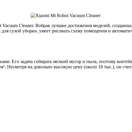
t Vacuum Cleaner. Вобрав лучшие достижения моделей, созданны
ля сухой уборки, умеет рисовать схему помещения и автоматиче
ками. Его задача собирать мелкий мусор и пыль, поэтому контей
². Несмотря на довольно высокую цену (около 18 тыс.), он счи