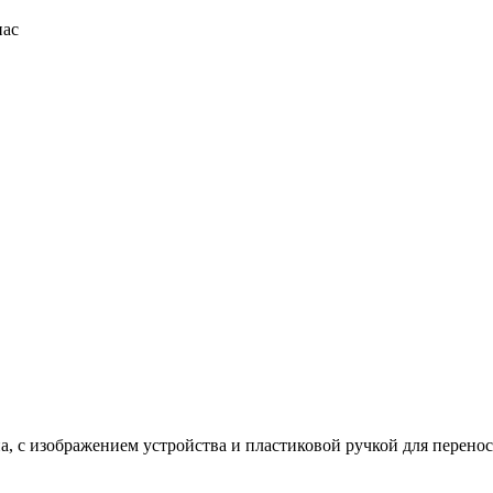
пас
а, с изображением устройства и пластиковой ручкой для перено