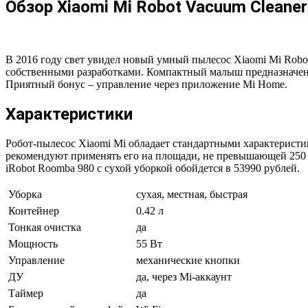
Обзор Xiaomi Mi Robot Vacuum Cleaner
В 2016 году свет увидел новый умный пылесос Xiaomi Mi Robo
собственными разработками. Компактный малыш предназначен д
Приятный бонус – управление через приложение Mi Home.
Характеристики
Робот-пылесос Xiaomi Mi обладает стандартными характеристи
рекомендуют применять его на площади, не превышающей 250 м
iRobot Roomba 980 с сухой уборкой обойдется в 53990 рублей.
Уборка
сухая, местная, быстрая
Контейнер
0.42 л
Тонкая очистка
да
Мощность
55 Вт
Управление
механические кнопки
ДУ
да, через Mi-аккаунт
Таймер
да