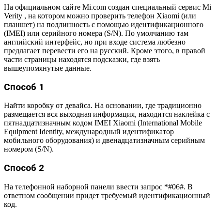
На официальном сайте Mi.com создан специальный сервис Mi
Verity , на котором можно проверить телефон Xiaomi (или
планшет) на подлинность с помощью идентификационного
(IMEI) или серийного номера (S/N). По умолчанию там
английский интерфейс, но при входе система любезно
предлагает перевести его на русский. Кроме этого, в правой
части страницы находятся подсказки, где взять
вышеупомянутые данные.
Способ 1
Найти коробку от девайса. На основании, где традиционно
размещается вся выходная информация, находится наклейка с
пятнадцатизначным кодом IMEI Xiaomi (International Mobile
Equipment Identity, международный идентификатор
мобильного оборудования) и двенадцатизначным серийным
номером (S/N).
Способ 2
На телефонной наборной панели ввести запрос *#06#. В
ответном сообщении придет требуемый идентификационный
код.