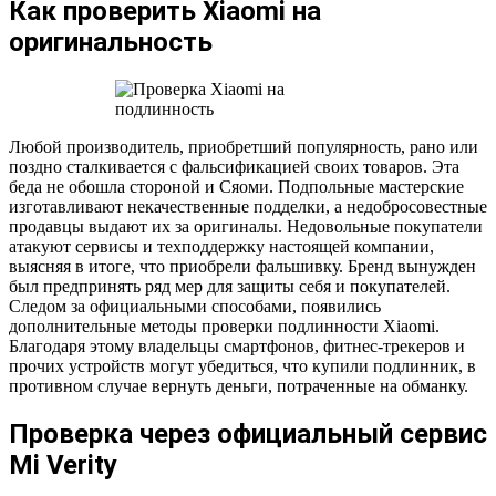
Как проверить Xiaomi на
оригинальность
Любой производитель, приобретший популярность, рано или
поздно сталкивается с фальсификацией своих товаров. Эта
беда не обошла стороной и Сяоми. Подпольные мастерские
изготавливают некачественные подделки, а недобросовестные
продавцы выдают их за оригиналы. Недовольные покупатели
атакуют сервисы и техподдержку настоящей компании,
выясняя в итоге, что приобрели фальшивку. Бренд вынужден
был предпринять ряд мер для защиты себя и покупателей.
Следом за официальными способами, появились
дополнительные методы проверки подлинности Xiaomi.
Благодаря этому владельцы смартфонов, фитнес-трекеров и
прочих устройств могут убедиться, что купили подлинник, в
противном случае вернуть деньги, потраченные на обманку.
Проверка через официальный сервис
Mi Verity