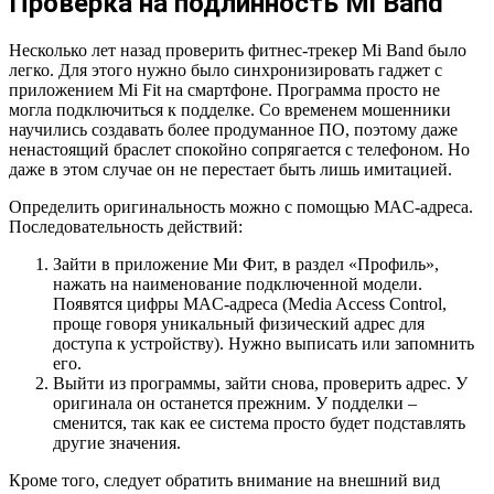
Проверка на подлинность Mi Band
Несколько лет назад проверить фитнес-трекер Mi Band было
легко. Для этого нужно было синхронизировать гаджет с
приложением Mi Fit на смартфоне. Программа просто не
могла подключиться к подделке. Со временем мошенники
научились создавать более продуманное ПО, поэтому даже
ненастоящий браслет спокойно сопрягается с телефоном. Но
даже в этом случае он не перестает быть лишь имитацией.
Определить оригинальность можно с помощью MAC-адреса.
Последовательность действий:
Зайти в приложение Ми Фит, в раздел «Профиль»,
нажать на наименование подключенной модели.
Появятся цифры MAC-адреса (Media Access Control,
проще говоря уникальный физический адрес для
доступа к устройству). Нужно выписать или запомнить
его.
Выйти из программы, зайти снова, проверить адрес. У
оригинала он останется прежним. У подделки –
сменится, так как ее система просто будет подставлять
другие значения.
Кроме того, следует обратить внимание на внешний вид