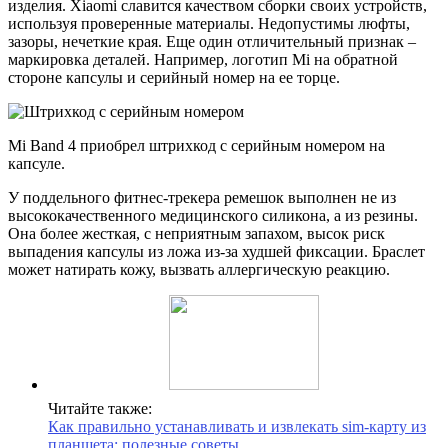
изделия. Xiaomi славится качеством сборки своих устройств,
используя проверенные материалы. Недопустимы люфты,
зазоры, нечеткие края. Еще один отличительный признак –
маркировка деталей. Например, логотип Mi на обратной
стороне капсулы и серийный номер на ее торце.
Mi Band 4 приобрел штрихкод с серийным номером на
капсуле.
У поддельного фитнес-трекера ремешок выполнен не из
высококачественного медицинского силикона, а из резины.
Она более жесткая, с неприятным запахом, высок риск
выпадения капсулы из ложа из-за худшей фиксации. Браслет
может натирать кожу, вызвать аллергическую реакцию.
Читайте также:
Как правильно устанавливать и извлекать sim-карту из
планшета: полезные советы