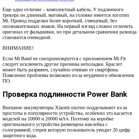
Еще одно отличие – комплектный кабель. У подлинного
трекера он длинный, матовый, на головке имеется логотип
Mi. Провод подделки более короткий, глянцевый, без
опознавательных знаков. На первый взгляд сложно отличить
оригинал от фальшивки, но при детальном сравнении разница
становится очевидной.
ВНИМАНИЕ!
Если Mi Band не синхронизируется с приложением Mi Fit
следует исключить другие причины неполадки. Браслет
может быть разряжен, случайно отвязан от смартфона.
Появление проблемы возможно из-за неудачного обновления
ПО.
Проверка подлинности Power Bank
Внешние аккумуляторы Xiaomi охотно подделывают из-за
простоты и популярности устройства, особенно это касается
моделей на 10000 и 20000 мАч. Поэтому на коробке
оригинального устройства размещена наклейка с
голограммой, стерев которую пользователь увидит 20 цифр
защитного кода.