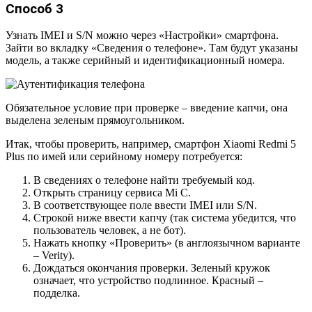
Способ 3
Узнать IMEI и S/N можно через «Настройки» смартфона.
Зайти во вкладку «Сведения о телефоне». Там будут указаны
модель, а также серийный и идентификационный номера.
Обязательное условие при проверке – введение капчи, она
выделена зеленым прямоугольником.
Итак, чтобы проверить, например, смартфон Xiaomi Redmi 5
Plus по имей или серийному номеру потребуется:
В сведениях о телефоне найти требуемый код.
Открыть страницу сервиса Mi C.
В соответствующее поле ввести IMEI или S/N.
Строкой ниже ввести капчу (так система убедится, что
пользователь человек, а не бот).
Нажать кнопку «Проверить» (в англоязычном варианте
– Verity).
Дождаться окончания проверки. Зеленый кружок
означает, что устройство подлинное. Красный –
подделка.