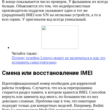
В конце показывается число проверок. У фальшивок их всегда
больше. Объясняется это тем, что недобросовестные
производители подделок указывают один и тот же
(украденный) IMEI или S/N на несколько устройств, а то и
всю серию. У оригиналов код всегда уникальный.
Читайте также:
Почему телефон Lenovo может не включаться и как это
исправить самостоятельно
Смена или восстановление IMEI
Идентификационный номер необходим для корректной
работы телефона. Случается, что из-за перепрошивки
стирается раздел памяти, в котором хранится IMEI. Способов
вернуть или заменить код много, но большинство из них
довольно сложные. Проблема еще в том, что некоторые
подходят только для конкретных моделей. Например, Redmi
Note 3 c процессором MediaTek позволит восстановить