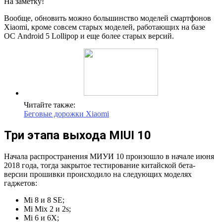
На заметку!
Вообще, обновить можно большинство моделей смартфонов
Xiaomi, кроме совсем старых моделей, работающих на базе
ОС Android 5 Lollipop и еще более старых версий.
Читайте также:
Беговые дорожки Xiaomi
Три этапа выхода MIUI 10
Начала распространения МИУИ 10 произошло в начале июня
2018 года, тогда закрытое тестирование китайской бета-
версии прошивки происходило на следующих моделях
гаджетов:
Mi 8 и 8 SE;
Mi Mix 2 и 2s;
Mi 6 и 6X;