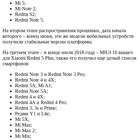
Mi 5;
Mi Note 2;
Redmi S2;
Redmi Note 5.
На втором этапе распространения прошивки, дата начала
которого – конец июня, эти же модели мобильных устройств
получили стабильные версии платформы.
На третьем этапе – в конце июля 2018 года – MIUI 10 вышел
для Xiaomi Redmi 5 Plus, также его получил еще целый список
смартфонов:
Redmi Note 3 и Redmi Note 3 Pro;
Redmi Note 4 и 4X;
Redmi 5A, Mi A1;
Redmi Note 5A;
Redmi 4 и 4X;
Redmi 4A и Redmi 4 Pro;
Redmi 3, 3s и Prime;
Редми Y1 и Lite;
Mi 5X;
Mi Max;
Mi Max 2;
Mi Mix;