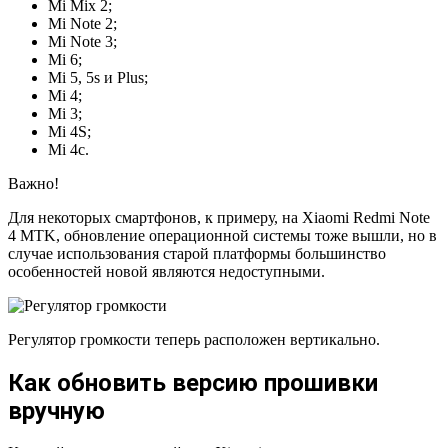
Mi Mix 2;
Mi Note 2;
Mi Note 3;
Mi 6;
Mi 5, 5s и Plus;
Mi 4;
Mi 3;
Mi 4S;
Mi 4c.
Важно!
Для некоторых смартфонов, к примеру, на Xiaomi Redmi Note
4 MTK, обновление операционной системы тоже вышли, но в
случае использования старой платформы большинство
особенностей новой являются недоступными.
Регулятор громкости теперь расположен вертикально.
Как обновить версию прошивки
вручную