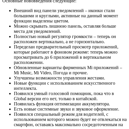
Основные нововведения следующие:
Внешний вид панели уведомлений – иконки стали
большими и круглыми, активные на данный момент
функции выделены цветом.
Можно скрывать лишнюю панель, оставляя больше
места для уведомлений.
Полностью новый регулятор громкости – теперь он
расположен вертикально, а не горизонтально.
Переделан предварительный просмотр приложений,
которые работают в фоновом режиме: теперь можно
просматривать до 6 приложений в вертикальном
расположении.
Обновленные варианты фирменных Mi приложений –
Mi Music, Mi Video, Погода и прочие.
Улучшены возможности управления жестами.
Новые функции с использованием искусственного
интеллекта.
Появился умный голосовой помощник, пока что в
Global версии его нет, только в китайской.
Появилась функция оптимизации аккумулятора.
Есть новые системные звуки и звуковое оформление.
Появился специальный режим для водителей, с
использованием которого можно будет не отвлекаться на
смартфон, оставаясь максимально сосредоточенным на