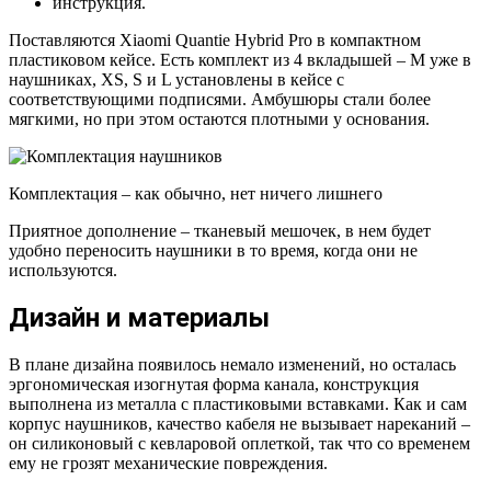
инструкция.
Поставляются Xiaomi Quantie Hybrid Pro в компактном
пластиковом кейсе. Есть комплект из 4 вкладышей – М уже в
наушниках, XS, S и L установлены в кейсе с
соответствующими подписями. Амбушюры стали более
мягкими, но при этом остаются плотными у основания.
Комплектация – как обычно, нет ничего лишнего
Приятное дополнение – тканевый мешочек, в нем будет
удобно переносить наушники в то время, когда они не
используются.
Дизайн и материалы
В плане дизайна появилось немало изменений, но осталась
эргономическая изогнутая форма канала, конструкция
выполнена из металла с пластиковыми вставками. Как и сам
корпус наушников, качество кабеля не вызывает нареканий –
он силиконовый с кевларовой оплеткой, так что со временем
ему не грозят механические повреждения.