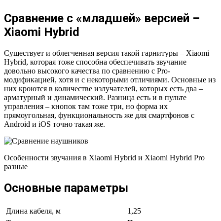
Сравнение с «младшей» версией –
Xiaomi Hybrid
Существует и облегченная версия такой гарнитуры – Xiaomi
Hybrid, которая тоже способна обеспечивать звучание
довольно высокого качества по сравнению с Pro-
модификацией, хотя и с некоторыми отличиями. Основные из
них кроются в количестве излучателей, которых есть два –
арматурный и динамический. Разница есть и в пульте
управления – кнопок там тоже три, но форма их
прямоугольная, функциональность же для смартфонов с
Android и iOS точно такая же.
Особенности звучания в Xiaomi Hybrid и Xiaomi Hybrid Pro
разные
Основные параметры
Длина кабеля, м
1,25