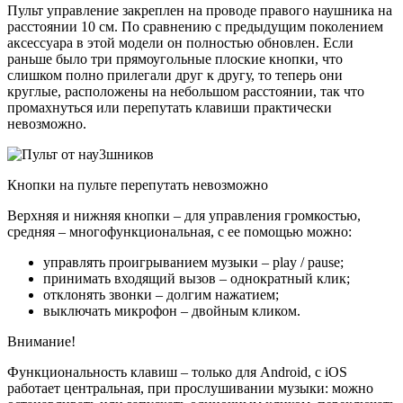
Пульт управление закреплен на проводе правого наушника на
расстоянии 10 см. По сравнению с предыдущим поколением
аксессуара в этой модели он полностью обновлен. Если
раньше было три прямоугольные плоские кнопки, что
слишком полно прилегали друг к другу, то теперь они
круглые, расположены на небольшом расстоянии, так что
промахнуться или перепутать клавиши практически
невозможно.
Кнопки на пульте перепутать невозможно
Верхняя и нижняя кнопки – для управления громкостью,
средняя – многофункциональная, с ее помощью можно:
управлять проигрыванием музыки – play / pause;
принимать входящий вызов – однократный клик;
отклонять звонки – долгим нажатием;
выключать микрофон – двойным кликом.
Внимание!
Функциональность клавиш – только для Android, с iOS
работает центральная, при прослушивании музыки: можно