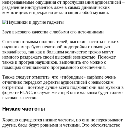
непередаваемые ощущения от прослушивания аудиозаписей –
разделение инструментов даже в самых динамических
композициях и прекрасна детализация любой музыки.
Звук высокого качества с любыми его источниками
Согласно отзывам пользователей, высокие частоты в таких
наушниках требуют некоторой подстройки с помощью
эквалайзера, так как в большом количестве треков могут
немного раздражать своей высокой звонкостью. Поможет
также и прогрев наушников, выполнить его можно с
помощью специального программного обеспечения.
Также следует отметить, что «гибридные» earphone очень
отчетливо передают дефекты аудиозаписей с невысоким
битрейтом – поэтому лучше всего подходят они для музыки в
формате FLAC, в случае же с mp3 оптимальным будет только
высокое качество.
Низкие частоты
Хорошо ощущаются низкие частоты, но они не перекрывают
другие, басы будут ровными и четкими. Это обстоятельство