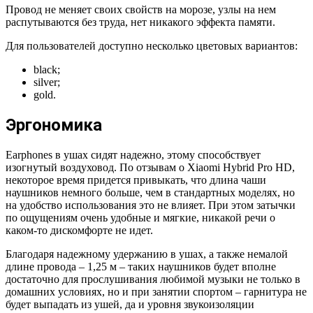
Провод не меняет своих свойств на морозе, узлы на нем
распутываются без труда, нет никакого эффекта памяти.
Для пользователей доступно несколько цветовых вариантов:
black;
silver;
gold.
Эргономика
Earphones в ушах сидят надежно, этому способствует
изогнутый воздуховод. По отзывам о Xiaomi Hybrid Pro HD,
некоторое время придется привыкать, что длина чаши
наушников немного больше, чем в стандартных моделях, но
на удобство использования это не влияет. При этом затычки
по ощущениям очень удобные и мягкие, никакой речи о
каком-то дискомфорте не идет.
Благодаря надежному удержанию в ушах, а также немалой
длине провода – 1,25 м – таких наушников будет вполне
достаточно для прослушивания любимой музыки не только в
домашних условиях, но и при занятии спортом – гарнитура не
будет выпадать из ушей, да и уровня звукоизоляции