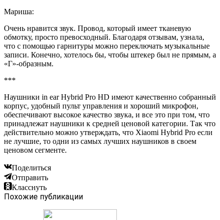
Мариша:
Очень нравится звук. Провод, который имеет тканевую
обмотку, просто превосходный. Благодаря отзывам, узнала,
что с помощью гарнитуры можно переключать музыкальные
записи. Конечно, хотелось бы, чтобы штекер был не прямым, а
«Г»-образным.
***
Наушники in ear Hybrid Pro HD имеют качественно собранный
корпус, удобный пульт управления и хороший микрофон,
обеспечивают высокое качество звука, и все это при том, что
принадлежат наушники к средней ценовой категории. Так что
действительно можно утверждать, что Xiaomi Hybrid Pro если
не лучшие, то одни из самых лучших наушников в своем
ценовом сегменте.
Поделиться
Отправить
Класснуть
Похожие публикации