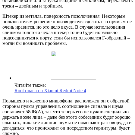
останавливать или запускать одиночным кликом, переключать
треки – двойным и тройным.
Штекер из металла, поверхность позолоченная. Некоторым
пользователям решение производителя сделать его прямым не
очень нравится, но это дело вкуса. В случае использования
слишком толстого чехла штекер точно будет нормально
подсоединяться к порту, если бы использовался Г-образный –
могли бы возникать проблемы.
Читайте также:
Root права на Xiaomi Redmi Note 4
Повышено и качество микрофона, расположен он с обратной
стороны пульта управления, соотношение сигнала и шума
составляет 58dB(A), так что теперь его не нужно специально
держать возле лица – даже без этого собеседник будет хорошо
слышать, никакие лишние шумы не помешают разговору, да и
догадаться, что происходит он посредством гарнитуры, будет
сложно.