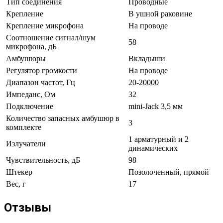
Тип соединения
Проводные
Крепление
В ушной раковине
Крепление микрофона
На проводе
Соотношение сигнал/шум
58
микрофона, дБ
Амбушюры
Вкладыши
Регулятор громкости
На проводе
Диапазон частот, Гц
20-20000
Импеданс, Ом
32
Подключение
mini-Jack 3,5 мм
Количество запасных амбушюр в
3
комплекте
1 арматурный и 2
Излучатели
динамических
Чувствительность, дБ
98
Штекер
Позолоченный, прямой
Вес, г
17
Отзывы