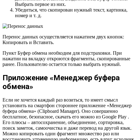
Выбрать первое из них.
Убедиться, что скопирован нужный текст, картинка,
номер и т. д.
Перенос данных осуществляется нажатием двух кнопок:
Копировать и Вставить.
Пункт Буфер обмена необходим для подстраховки. При
нажатии на вкладку откроются фрагменты, скопированные
ранее. Пользователю остается только выбрать нужный.
Приложение «Менеджер буфера
обмена»
Если не хочется каждый раз возиться, то имеет смысл
установить на смартфон стороннее приложение «Менеджер
буфера обмена» (Clipboard Manager). Оно совершенно
бесплатное, безопасное, скачать его можно из Google Play .
Его плюсы – автосохранение, объединение, сортировка,
поиск заметок, самоочистка и даже перевод на другой язык.
Можно копировать один фрагмент множество раз или
восстановить утраченную информацию, есть вдруг исходник