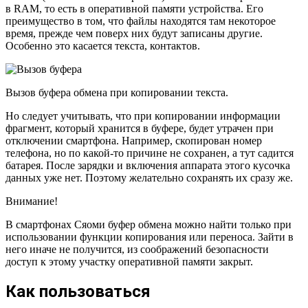
в RAM, то есть в оперативной памяти устройства. Его
преимущество в том, что файлы находятся там некоторое
время, прежде чем поверх них будут записаны другие.
Особенно это касается текста, контактов.
Вызов буфера обмена при копировании текста.
Но следует учитывать, что при копировании информации
фрагмент, который хранится в буфере, будет утрачен при
отключении смартфона. Например, скопирован номер
телефона, но по какой-то причине не сохранен, а тут садится
батарея. После зарядки и включения аппарата этого кусочка
данных уже нет. Поэтому желательно сохранять их сразу же.
Внимание!
В смартфонах Сяоми буфер обмена можно найти только при
использовании функции копирования или переноса. Зайти в
него иначе не получится, из соображений безопасности
доступ к этому участку оперативной памяти закрыт.
Как пользоваться