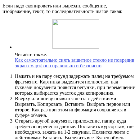
Если надо скопировать или вырезать сообщение,
изображение, текст, то последовательность шагов такая:
Читайте также:
Как самостоятельно снять защитное стекло не повредив
экран смартфона правильно и безопасно
Нажать и на пару секунд задержать палец на требуемом
фрагменте. Картинка выделится полностью, над
буквами документа появятся бегунки, при перемещении
которых выбирается участок для копирования.
Вверху или внизу появится лента с действиями:
Вырезать, Копировать, Вставить. Выбрать первое или
второе. Как раз при этом информация сохраняется в
буфере обмена.
Открыть другой документ, приложение, папку, куда
требуется перенести данные. Поставить курсор там, где
необходимо, зажать на 1-2 секунды. Появится лента с
действиями: Вставить, Выделить все, Буфер обмена.