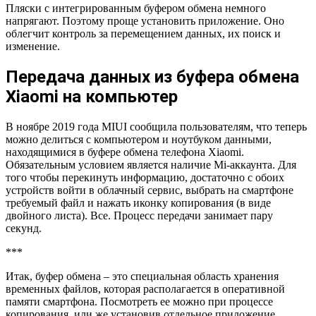
Пляски с интегрированным буфером обмена немного
напрягают. Поэтому проще установить приложение. Оно
облегчит контроль за перемещением данных, их поиск и
изменение.
Передача данных из буфера обмена
Xiaomi на компьютер
В ноябре 2019 года MIUI сообщила пользователям, что теперь
можно делиться с компьютером и ноутбуком данными,
находящимися в буфере обмена телефона Xiaomi.
Обязательным условием является наличие Mi-аккаунта. Для
того чтобы перекинуть информацию, достаточно с обоих
устройств войти в облачный сервис, выбрать на смартфоне
требуемый файл и нажать иконку копирования (в виде
двойного листа). Все. Процесс передачи занимает пару
секунд.
***
Итак, буфер обмена – это специальная область хранения
временных файлов, которая располагается в оперативной
памяти смартфона. Посмотреть ее можно при процессе
копирования, или же установив отдельное приложение