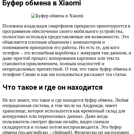
Буфер обмена в Xiaomi
Половина владельцев смартфонов прекрасно ориентируется в
программном обеспечении своего мобильного устройства,
полностью используя предоставляемые им возможности. Это
объясняется плотным общением с компьютером и
пониманием принципов его работы. Но есть те, для кого
телефон – это волшебная коробочка с живущим там джином, и
даже простой процесс копирования картинки или текста
становится приключением, полным опасностей и
непреодолимых препятствий. О том, что такое буфер обмена в
телефоне Сяоми и как им пользоваться расскажет эта статья.
Что такое и где он находится
Не все знают, что такое и где находится буфер обмена. Любая
операционная система, в том числе на Андроиде, имеет
хранилище, которое используется как временный склад для
копируемых или переносимых данных. Даже когда
пользователь смотрит фильм онлайн, видео сначала
складируется и только потом воспроизводится. Это буфер
обмена (по-английски – clipboard). Физически он расположен