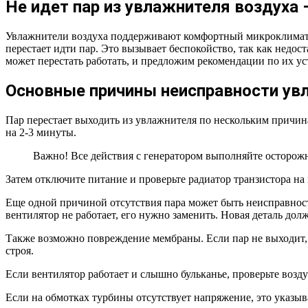
Не идет пар из увлажнителя воздуха 
Увлажнители воздуха поддерживают комфортный микроклимат, о
перестает идти пар. Это вызывает беспокойство, так как недос
может перестать работать, и предложим рекомендации по их ус
Основные причины неисправности увл
Пар перестает выходить из увлажнителя по нескольким причин
на 2-3 минуты.
Важно! Все действия с генератором выполняйте осторожн
Затем отключите питание и проверьте радиатор транзистора на п
Еще одной причиной отсутствия пара может быть неисправност
вентилятор не работает, его нужно заменить. Новая деталь дол
Также возможно повреждение мембраны. Если пар не выходит, н
строя.
Если вентилятор работает и слышно бульканье, проверьте воздух
Если на обмотках турбины отсутствует напряжение, это указыв