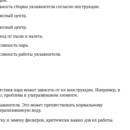
ции.
ьность сборки увлажнителя согласно инструкции.
висный центр.
висный центр.
вод от пыли и налета.
ивность пара.
ивность работы увлажнителя.
тствия пара может зависеть от их конструкции. Например, в
о, проблема в ультразвуковом элементе.
лажнителя. Это может препятствовать нормальному
ерализованную воду.
ку и замену фильтров, критически важно для их работы.