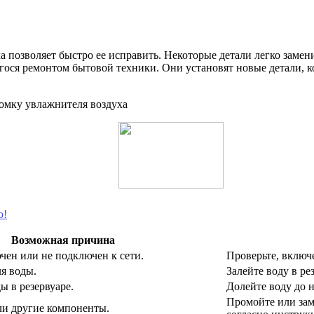
 позволяет быстро ее исправить. Некоторые детали легко замен
гося ремонтом бытовой техники. Они установят новые детали, 
о!
Возможная причина
ен или не подключен к сети.
Проверьте, включ
ля воды.
Залейте воду в ре
ы в резервуаре.
Долейте воду до 
Промойте или зам
ли другие компоненты.