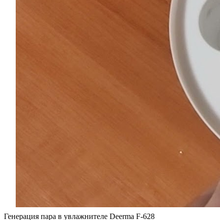
Генерация пара в увлажнителе Deerma F-628