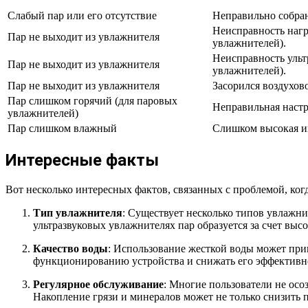
Слабый пар или его отсутствие
Неправильно собра
Неисправность нагр
Пар не выходит из увлажнителя
увлажнителей).
Неисправность ульт
Пар не выходит из увлажнителя
увлажнителей).
Пар не выходит из увлажнителя
Засорился воздухов
Пар слишком горячий (для паровых
Неправильная настр
увлажнителей)
Пар слишком влажный
Слишком высокая и
Интересные факты
Вот несколько интересных фактов, связанных с проблемой, когд
Тип увлажнителя
: Существует несколько типов увлажни
ультразвуковых увлажнителях пар образуется за счет высо
Качество воды
: Использование жесткой воды может при
функционированию устройства и снижать его эффективно
Регулярное обслуживание
: Многие пользователи не осо
Накопление грязи и минералов может не только снизить п