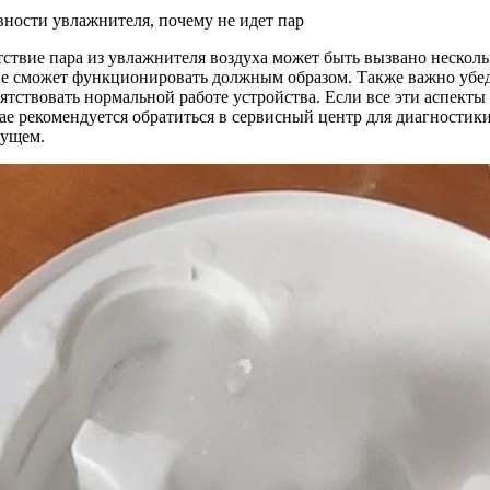
тствие пара из увлажнителя воздуха может быть вызвано нескол
 не сможет функционировать должным образом. Также важно убед
ствовать нормальной работе устройства. Если все эти аспекты 
ае рекомендуется обратиться в сервисный центр для диагностик
дущем.