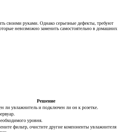
ить своими руками. Однако серьезные дефекты, требуют
которые невозможно заменить самостоятельно в домашних
Решение
ен ли увлажнитель и подключен ли он к розетке.
зервуар.
необходимого уровня.
ените фильтр, очистите другие компоненты увлажнителя