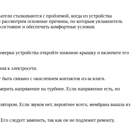
тели сталкиваются с проблемой, когда из устройства
атье рассмотрим основные причины, по которым увлажнитель
 состояние и обеспечить комфортные условия.
проверки устройства откройте нижнюю крышку и включите его
ия к электросети.
 быть связано с окислением контактов из-за влаги.
мерить напряжение на турбине. Если напряжение есть, но
ятором. Если звуков нет, вероятнее всего, мембрана вышла из
Его следует заменить, так как он не подлежит ремонту.