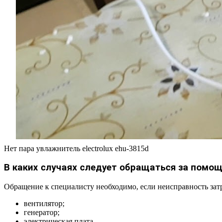
Нет пара увлажнитель electrolux ehu-3815d
В каких случаях следует обращаться за помо
Обращение к специалисту необходимо, если неисправность за
вентилятор;
генератор;
электрическая плата.