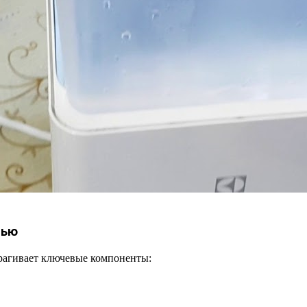
щью
трагивает ключевые компоненты: