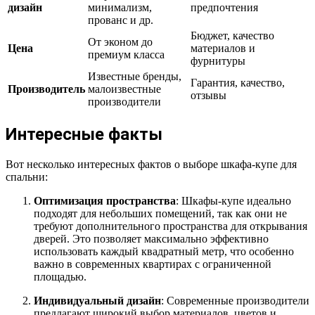
дизайн
минимализм,
предпочтения
прованс и др.
Бюджет, качество
От эконом до
Цена
материалов и
премиум класса
фурнитуры
Известные бренды,
Гарантия, качество,
Производитель
малоизвестные
отзывы
производители
Интересные факты
Вот несколько интересных фактов о выборе шкафа-купе для
спальни:
Оптимизация пространства
: Шкафы-купе идеально
подходят для небольших помещений, так как они не
требуют дополнительного пространства для открывания
дверей. Это позволяет максимально эффективно
использовать каждый квадратный метр, что особенно
важно в современных квартирах с ограниченной
площадью.
Индивидуальный дизайн
: Современные производители
предлагают широкий выбор материалов, цветов и