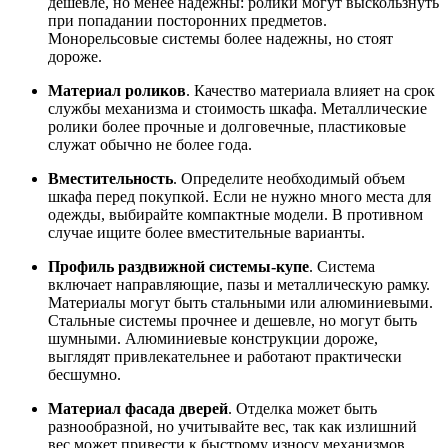
дешевле, но менее надежны: ролики могут выскользнуть
при попадании посторонних предметов.
Монорельсовые системы более надежны, но стоят
дороже.
Материал роликов
. Качество материала влияет на срок
службы механизма и стоимость шкафа. Металлические
ролики более прочные и долговечные, пластиковые
служат обычно не более года.
Вместительность
. Определите необходимый объем
шкафа перед покупкой. Если не нужно много места для
одежды, выбирайте компактные модели. В противном
случае ищите более вместительные варианты.
Профиль раздвижной системы-купе
. Система
включает направляющие, пазы и металлическую рамку.
Материалы могут быть стальными или алюминиевыми.
Стальные системы прочнее и дешевле, но могут быть
шумными. Алюминиевые конструкции дороже,
выглядят привлекательнее и работают практически
бесшумно.
Материал фасада дверей
. Отделка может быть
разнообразной, но учитывайте вес, так как излишний
вес может привести к быстрому износу механизмов.