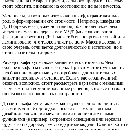
высокая цена не гарантирует идеального продукта. Поэтому
стоит обратить внимание на соотношение цены и качества.
Материалы, из которых изготовлен шкаф, играют важную
роль в формировании его стоимости. Например, шкафы из
ДСП (древесно-стружечной плиты) обычно дешевле, чем
модели из массива дерева или МДФ (мелкодисперсной
фракции древесины). ДСП может быть покрыто пленкой или
ламинировано, что также влияет на цену. Массив дерева, в
свою очередь, отличается долговечностью и эстетикой, но и
стоит значительно дороже.
Размер шкафа-купе также влияет на его стоимость. Чем
больше шкаф, тем выше его цена. При этом стоит учитывать,
что большие модели могут потребовать дополнительных
затрат на доставку и установку. Если у вас ограниченный
бюджет, возможно, стоит рассмотреть варианты с меньшими
размерами или комбинированные решения, которые позволят
оптимально использовать пространство.
Дизайн шкафа-купе также может существенно повлиять на
его стоимость. Индивидуальные заказы с уникальным
дизайном, сложными механизмами и дополнительными
функциями (например, встроенное освещение или зеркала)
будут стоить дороже, чем стандартные модели. Если вы хотите
сэкономить, рассмотрите готовые решения, которые могут