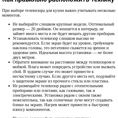
При выборе телевизора для кухни важно учитывать несколько
моментов.
Не выбирайте слишком крупные модели. Оптимальный
размер — 20 дюймов. Он впишется в интерьер, не
займет много места и не будет мешать другим приборам.
Устанавливать телевизор слишком высоко не
рекомендуется. Если экран будет на уровне, требующем
наклона головы, это негативно скажется на зрении и
здоровье шеи. Идеальная высота установки — не более
двух метров.
Обратите внимание на расстояние между телевизором и
мойкой. Влага может повредить устройство или вызвать
сбой. В худшем случае это может привести к
несчастному случаю. Если другого места нет, подумайте
о защитном экране из прочного стекла или пластика.
Не размещайте телевизор рядом с отопительными
приборами или плитами, как газовыми, так и
электрическими. Установка рядом с окном также
нежелательна, так как солнечные лучи могут создавать
блики на экране. Нагрев может привести к быстрому
износу компонентов.