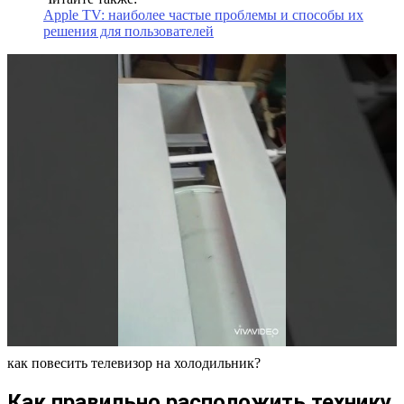
Apple TV: наиболее частые проблемы и способы их
решения для пользователей
как повесить телевизор на холодильник?
Как правильно расположить технику