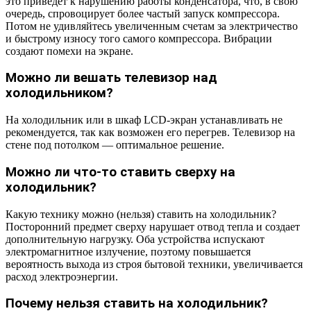
это приведет к нарушению работы конденсатора, что, в свою
очередь, спровоцирует более частый запуск компрессора.
Потом не удивляйтесь увеличенным счетам за электричество
и быстрому износу того самого компрессора. Вибрации
создают помехи на экране.
Можно ли вешать телевизор над
холодильником?
На холодильник или в шкаф LCD-экран устанавливать не
рекомендуется, так как возможен его перегрев. Телевизор на
стене под потолком — оптимальное решение.
Можно ли что-то ставить сверху на
холодильник?
Какую технику можно (нельзя) ставить на холодильник?
Посторонний предмет сверху нарушает отвод тепла и создает
дополнительную нагрузку. Оба устройства испускают
электромагнитное излучение, поэтому повышается
вероятность выхода из строя бытовой техники, увеличивается
расход электроэнергии.
Почему нельзя ставить на холодильник?