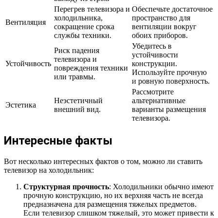
Перегрев телевизора и
Обеспечьте достаточное
холодильника,
пространство для
Вентиляция
сокращение срока
вентиляции вокруг
службы техники.
обоих приборов.
Убедитесь в
Риск падения
устойчивости
телевизора и
Устойчивость
конструкции.
повреждения техники
Используйте прочную
или травмы.
и ровную поверхность.
Рассмотрите
Неэстетичный
альтернативные
Эстетика
внешний вид.
варианты размещения
телевизора.
Интересные факты
Вот несколько интересных фактов о том, можно ли ставить
телевизор на холодильник:
Структурная прочность
: Холодильники обычно имеют
прочную конструкцию, но их верхняя часть не всегда
предназначена для размещения тяжелых предметов.
Если телевизор слишком тяжелый, это может привести к