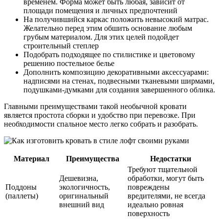
временем. Форма может быть любая, зависит от
площади помещения и личных предпочтений
На получившийся каркас положить невысокий матрас.
Желательно перед этим обшить основание любым
грубым материалом. Для этих целей подойдет
строительный степлер
Подобрать подходящее по стилистике и цветовому
решению постельное белье
Дополнить композицию декоративными аксессуарами:
надписями на стенах, подвесными тканевыми ширмами,
подушками-думками для создания завершенного облика.
Главными преимуществами такой необычной кровати
является простота сборки и удобство при перевозке. При
необходимости спальное место легко собрать и разобрать.
Материал
Преимущества
Недостатки
Требуют тщательной
Дешевизна,
обработки, могут быть
Поддоны
экологичность,
повреждены
(паллеты)
оригинальный
вредителями, не всегда
внешний вид
идеально ровная
поверхность