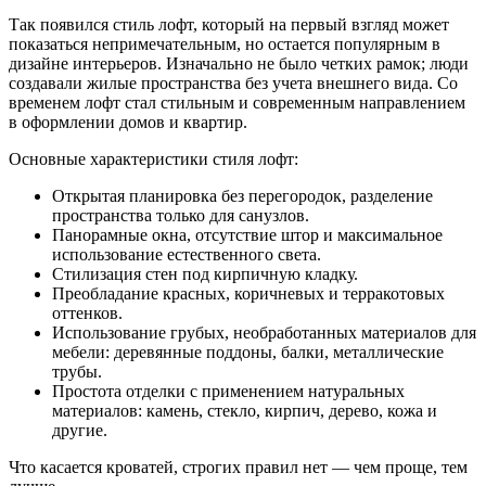
Так появился стиль лофт, который на первый взгляд может
показаться непримечательным, но остается популярным в
дизайне интерьеров. Изначально не было четких рамок; люди
создавали жилые пространства без учета внешнего вида. Со
временем лофт стал стильным и современным направлением
в оформлении домов и квартир.
Основные характеристики стиля лофт:
Открытая планировка без перегородок, разделение
пространства только для санузлов.
Панорамные окна, отсутствие штор и максимальное
использование естественного света.
Стилизация стен под кирпичную кладку.
Преобладание красных, коричневых и терракотовых
оттенков.
Использование грубых, необработанных материалов для
мебели: деревянные поддоны, балки, металлические
трубы.
Простота отделки с применением натуральных
материалов: камень, стекло, кирпич, дерево, кожа и
другие.
Что касается кроватей, строгих правил нет — чем проще, тем