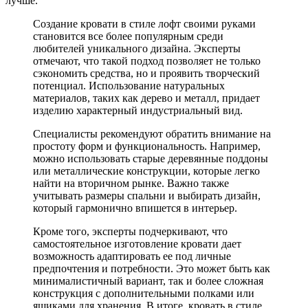
лучше.
Создание кровати в стиле лофт своими руками
становится все более популярным среди
любителей уникального дизайна. Эксперты
отмечают, что такой подход позволяет не только
сэкономить средства, но и проявить творческий
потенциал. Использование натуральных
материалов, таких как дерево и металл, придает
изделию характерный индустриальный вид.
Специалисты рекомендуют обратить внимание на
простоту форм и функциональность. Например,
можно использовать старые деревянные поддоны
или металлические конструкции, которые легко
найти на вторичном рынке. Важно также
учитывать размеры спальни и выбирать дизайн,
который гармонично впишется в интерьер.
Кроме того, эксперты подчеркивают, что
самостоятельное изготовление кровати дает
возможность адаптировать ее под личные
предпочтения и потребности. Это может быть как
минималистичный вариант, так и более сложная
конструкция с дополнительными полками или
ящиками для хранения. В итоге, кровать в стиле