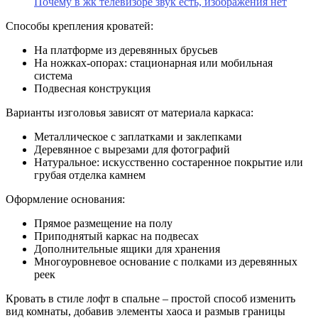
Почему в жк телевизоре звук есть, изображения нет
Способы крепления кроватей:
На платформе из деревянных брусьев
На ножках-опорах: стационарная или мобильная
система
Подвесная конструкция
Варианты изголовья зависят от материала каркаса:
Металлическое с заплатками и заклепками
Деревянное с вырезами для фотографий
Натуральное: искусственно состаренное покрытие или
грубая отделка камнем
Оформление основания:
Прямое размещение на полу
Приподнятый каркас на подвесах
Дополнительные ящики для хранения
Многоуровневое основание с полками из деревянных
реек
Кровать в стиле лофт в спальне – простой способ изменить
вид комнаты, добавив элементы хаоса и размыв границы