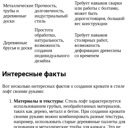
Требует навыков сварки
Металлические
Прочность,
или работы с болтами,
трубы и
долговечность,
может быть
деревянные
индустриальный
дорогостоящим, большой
доски
стиль
вес конструкции
Простота
обработки,
Требует навыков
натуральность,
столярных работ,
Деревянные
возможность
возможность
брусья и доски
создания
деформации древесины
индивидуального
со временем
дизайна
Интересные факты
Вот несколько интересных фактов о создании кровати в стиле
лофт своими руками:
Материалы и текстуры
: Стиль лофт характеризуется
использованием грубых, необработанных материалов,
таких как дерево, металл и бетон. При создании кровати
своими руками можно комбинировать разные текстуры,
например, использовать старые деревянные паллеты для
основания и металлические трубы для каркаса. Это не