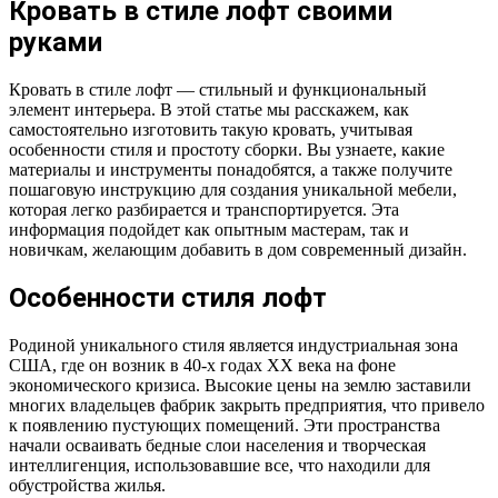
Кровать в стиле лофт своими
руками
Кровать в стиле лофт — стильный и функциональный
элемент интерьера. В этой статье мы расскажем, как
самостоятельно изготовить такую кровать, учитывая
особенности стиля и простоту сборки. Вы узнаете, какие
материалы и инструменты понадобятся, а также получите
пошаговую инструкцию для создания уникальной мебели,
которая легко разбирается и транспортируется. Эта
информация подойдет как опытным мастерам, так и
новичкам, желающим добавить в дом современный дизайн.
Особенности стиля лофт
Родиной уникального стиля является индустриальная зона
США, где он возник в 40-х годах XX века на фоне
экономического кризиса. Высокие цены на землю заставили
многих владельцев фабрик закрыть предприятия, что привело
к появлению пустующих помещений. Эти пространства
начали осваивать бедные слои населения и творческая
интеллигенция, использовавшие все, что находили для
обустройства жилья.