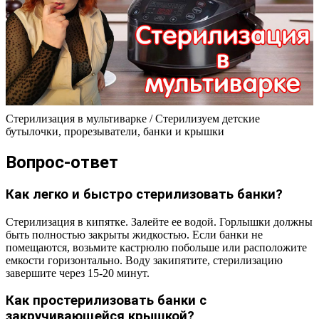
Cтерилизация в мультиварке / Стерилизуем детские
бутылочки, прорезыватели, банки и крышки
Вопрос-ответ
Как легко и быстро стерилизовать банки?
Стерилизация в кипятке. Залейте ее водой. Горлышки должны
быть полностью закрыты жидкостью. Если банки не
помещаются, возьмите кастрюлю побольше или расположите
емкости горизонтально. Воду закипятите, стерилизацию
завершите через 15-20 минут.
Как простерилизовать банки с
закручивающейся крышкой?