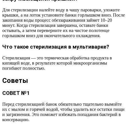
Для стерилизации налейте воду в чашу пароварки, уложите
крышки, а на лоток установите банки горлышком вниз. После
закипания воды процесс обеззараживания займет 10–20
минут. Когда стерилизация завершена, оставьте банки
остывать, а затем переверните их на чистое полотенце
горлышком вниз для окончательного охлаждения.
Что такое стерилизация в мультиварке?
Стерилизация — это термическая обработка продукта в
кипящей воде, в результате которой микроорганизмы
погибают полностью.
Советы
СОВЕТ №1
Перед стерилизацией банок обязательно тщательно вымойте
их с мылом и горячей водой, чтобы удалить все остатки пищи
и загрязнения. Это поможет избежать попадания бактерий в
консервацию.