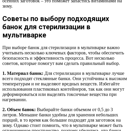
осенних заготовок – это поможет запастись витаминами на
зиму.
Советы по выбору подходящих
банок для стерилизации в
мультиварке
При выборе банок для стерилизации в мультиварке важно
учитывать несколько ключевых факторов, чтобы обеспечить
безопасность и эффективность процесса. Вот несколько
советов, которые помогут вам сделать правильный выбор.
1. Материал банок:
Для стерилизации в мультиварке лучше
всего подходят стеклянные банки. Они устойчивы к высоким
температурам и не выделяют вредных веществ. Избегайте
использования пластиковых контейнеров, так как они могут
деформироваться или выделять токсичные вещества при
нагревании.
2. Объем банок:
Выбирайте банки объемом от 0,5 до 3
литров. Меньшие банки удобны для хранения небольших
порций, в то время как большие подходят для заготовок на
зиму. Однако стоит помнить, что в мультиварке может быть
ограниченное пространство, поэтому убедитесь, что банки