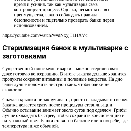
время и усилия, так как мультиварка сама
контролирует процесс. Однако, несмотря на все
преимущества, важно соблюдать правила
безопасности и тщательно проверять банки перед
использованием.
https://youtube.com/watch?v=dNxyjT1HXVc
Стерилизация банок в мультиварке с
заготовками
Существенный плюс мультиварки – можно стерилизовать
даже готовую консервацию. В итоге закатка дольше хранится,
продукты сохранят витамины и полезные вещества. На дно
чаши лучше положить чистую ткань, чтобы банки не
скользили.
Сначала крышки не закручивают, просто накладывают сверху.
Закатка делается сразу после процедуры стерилизации.
Обычно остывание занимает около суток под одеялом. Грибы
лучше охлаждать быстрее, чтобы сохранить консистенцию и
натуральный цвет. Банки ставят на балконе или в погребе, где
температура ниже обычной.