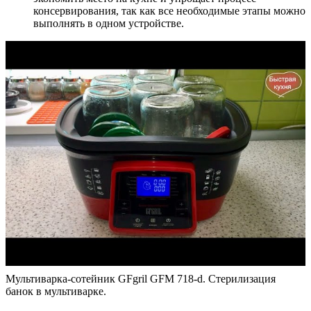
консервирования, так как все необходимые этапы можно
выполнять в одном устройстве.
Мультиварка-сотейник GFgril GFM 718-d. Стерилизация
банок в мультиварке.