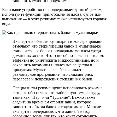
заполнить емкости продуктами.
Если ваше устройство не поддерживает данный режим,
используйте функции приготовления плова, супов или
выпекания — в этих режимах также используется горячая
вода.
Эксперты в области кулинарии и консервирования
отмечают, что стерилизация банок в мультиварке
становится все более популярным методом среди
домашних хозяек. Этот способ позволяет не только
эффективно уничтожить микроорганизмы, но и
сохранить витамины и полезные вещества в
продуктах. Мультиварка обеспечивает
равномерное прогревание, что снижает риск
перегрева и повреждения стеклянных банок.
Специалисты рекомендуют использовать режимы,
которые обеспечивают стабильную температуру,
такие как “Пар” или “Тушение”. Важно также
следить за временем стерилизации, которое
зависит от объема банок и содержимого. Многие
эксперты подчеркивают, что данный метод
особенно удобен для тех, кто хочет сэкономить