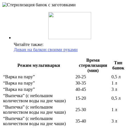
Читайте также:
Диван на балкон своими руками
Время
Тип
Режим мультиварки
стерилизации
банок
(мин)
“Варка на пару”
20-25
0,5 л
“Варка на пару”
30-35
1 л
“Варка на пару”
40-45
3 л
“Выпечка” (с небольшим
15-20
0,5 л
количеством воды на дне чаши)
“Выпечка” (с небольшим
25-30
1 л
количеством воды на дне чаши)
“Выпечка” (с небольшим
35-40
3 л
количеством воды на дне чаши)