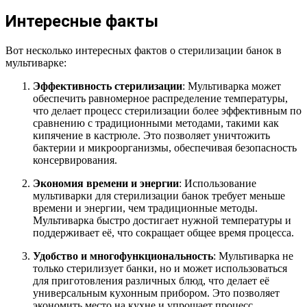
Интересные факты
Вот несколько интересных фактов о стерилизации банок в
мультиварке:
Эффективность стерилизации
: Мультиварка может
обеспечить равномерное распределение температуры,
что делает процесс стерилизации более эффективным по
сравнению с традиционными методами, такими как
кипячение в кастрюле. Это позволяет уничтожить
бактерии и микроорганизмы, обеспечивая безопасность
консервирования.
Экономия времени и энергии
: Использование
мультиварки для стерилизации банок требует меньше
времени и энергии, чем традиционные методы.
Мультиварка быстро достигает нужной температуры и
поддерживает её, что сокращает общее время процесса.
Удобство и многофункциональность
: Мультиварка не
только стерилизует банки, но и может использоваться
для приготовления различных блюд, что делает её
универсальным кухонным прибором. Это позволяет
экономить место на кухне и упрощает процесс