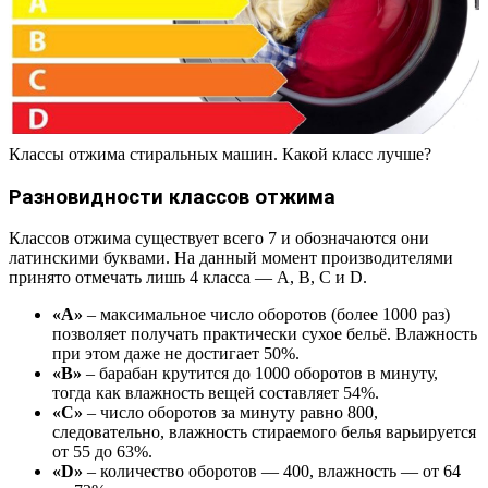
Классы отжима стиральных машин. Какой класс лучше?
Разновидности классов отжима
Классов отжима существует всего 7 и обозначаются они
латинскими буквами. На данный момент производителями
принято отмечать лишь 4 класса — А, В, С и D.
«А»
– максимальное число оборотов (более 1000 раз)
позволяет получать практически сухое бельё. Влажность
при этом даже не достигает 50%.
«В»
– барабан крутится до 1000 оборотов в минуту,
тогда как влажность вещей составляет 54%.
«С»
– число оборотов за минуту равно 800,
следовательно, влажность стираемого белья варьируется
от 55 до 63%.
«D»
– количество оборотов — 400, влажность — от 64