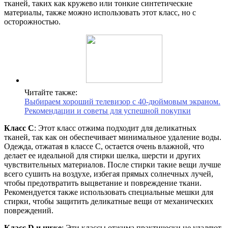
тканей, таких как кружево или тонкие синтетические
материалы, также можно использовать этот класс, но с
осторожностью.
Читайте также:
Выбираем хороший телевизор с 40-дюймовым экраном.
Рекомендации и советы для успешной покупки
Класс C
: Этот класс отжима подходит для деликатных
тканей, так как он обеспечивает минимальное удаление воды.
Одежда, отжатая в классе C, остается очень влажной, что
делает ее идеальной для стирки шелка, шерсти и других
чувствительных материалов. После стирки такие вещи лучше
всего сушить на воздухе, избегая прямых солнечных лучей,
чтобы предотвратить выцветание и повреждение ткани.
Рекомендуется также использовать специальные мешки для
стирки, чтобы защитить деликатные вещи от механических
повреждений.
Класс D и ниже
: Эти классы отжима практически не удаляют