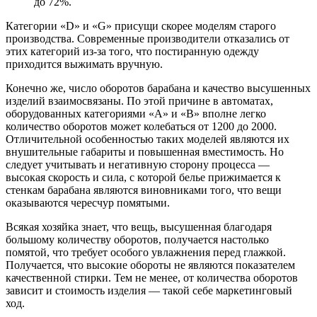
до 72%.
Категории «D» и «G» присущи скорее моделям старого
производства. Современные производители отказались от
этих категорий из-за того, что постиранную одежду
приходится выжимать вручную.
Конечно же, число оборотов барабана и качество высушенных
изделий взаимосвязаны. По этой причине в автоматах,
оборудованных категориями «А» и «В» вполне легко
количество оборотов может колебаться от 1200 до 2000.
Отличительной особенностью таких моделей являются их
внушительные габариты и повышенная вместимость. Но
следует учитывать и негативную сторону процесса —
высокая скорость и сила, с которой белье прижимается к
стенкам барабана являются виновниками того, что вещи
оказываются чересчур помятыми.
Всякая хозяйка знает, что вещь, высушенная благодаря
большому количеству оборотов, получается настолько
помятой, что требует особого увлажнения перед глажкой.
Получается, что высокие обороты не являются показателем
качественной стирки. Тем не менее, от количества оборотов
зависит и стоимость изделия — такой себе маркетинговый
ход.