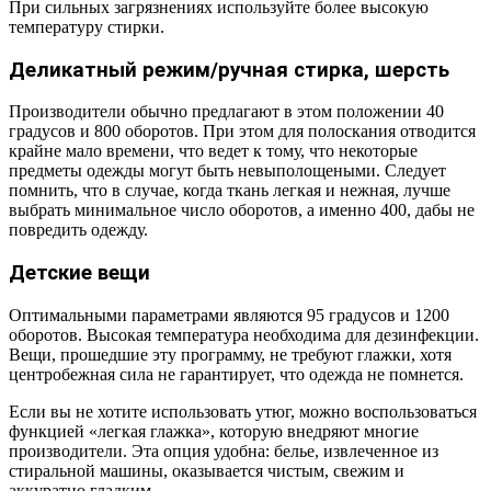
При сильных загрязнениях используйте более высокую
температуру стирки.
Деликатный режим/ручная стирка, шерсть
Производители обычно предлагают в этом положении 40
градусов и 800 оборотов. При этом для полоскания отводится
крайне мало времени, что ведет к тому, что некоторые
предметы одежды могут быть невыполощеными. Следует
помнить, что в случае, когда ткань легкая и нежная, лучше
выбрать минимальное число оборотов, а именно 400, дабы не
повредить одежду.
Детские вещи
Оптимальными параметрами являются 95 градусов и 1200
оборотов. Высокая температура необходима для дезинфекции.
Вещи, прошедшие эту программу, не требуют глажки, хотя
центробежная сила не гарантирует, что одежда не помнется.
Если вы не хотите использовать утюг, можно воспользоваться
функцией «легкая глажка», которую внедряют многие
производители. Эта опция удобна: белье, извлеченное из
стиральной машины, оказывается чистым, свежим и
аккуратно гладким.