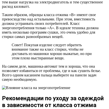
тем выше нагрузка на электродвигатель и тем существеннее
расход киловатт.
Таким образом, образцы класса отжима «В» имеют свое
превосходство над остальными. При этом, вместимость
должна устраивать своих потребителей. Класс
энергопотребления только «А». В идеале техника должна
иметь несколько программ сушки, это очень удобно для
стирки самых разнообразных вещей.
Совет! Покупая изделие следует обратить
внимание также на класс стирки, чтобы не
доставать из машинки хорошо выжатые, но при
этом плохо выстиранные вещи.
На самом деле, машинка-автомат тем и хороша, что она
позволяет избавиться от проблемы, где и как сушить белье.
Всего одним касанием пальца выберите на панели задач
самую необходимую.
Рекомендации по уходу за одеждой
в зависимости от класса отжима