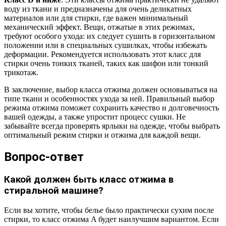
воду из ткани и предназначены для очень деликатных
материалов или для стирки, где важен минимальный
механический эффект. Вещи, отжатые в этих режимах,
требуют особого ухода: их следует сушить в горизонтальном
положении или в специальных сушилках, чтобы избежать
деформации. Рекомендуется использовать этот класс для
стирки очень тонких тканей, таких как шифон или тонкий
трикотаж.
В заключение, выбор класса отжима должен основываться на
типе ткани и особенностях ухода за ней. Правильный выбор
режима отжима поможет сохранить качество и долговечность
вашей одежды, а также упростит процесс сушки. Не
забывайте всегда проверять ярлыки на одежде, чтобы выбрать
оптимальный режим стирки и отжима для каждой вещи.
Вопрос-ответ
Какой должен быть класс отжима в
стиральной машине?
Если вы хотите, чтобы белье было практически сухим после
стирки, то класс отжима A будет наилучшим вариантом. Если