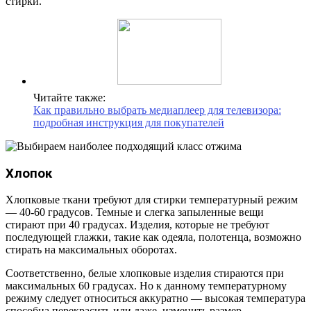
стирки.
Читайте также:
Как правильно выбрать медиаплеер для телевизора:
подробная инструкция для покупателей
Хлопок
Хлопковые ткани требуют для стирки температурный режим
— 40-60 градусов. Темные и слегка запыленные вещи
стирают при 40 градусах. Изделия, которые не требуют
последующей глажки, такие как одеяла, полотенца, возможно
стирать на максимальных оборотах.
Соответственно, белые хлопковые изделия стираются при
максимальных 60 градусах. Но к данному температурному
режиму следует относиться аккуратно — высокая температура
способна перекрасить или даже, изменить размер