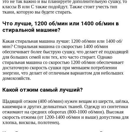
это не так важно и вы планируете дополнительную сушку, то
классы B или C также подойдут. Также стоит учесть тип
ткани, которую вы будете стирать.
Что лучше, 1200 об/мин или 1400 об/мин в
стиральной машине?
Какая стиральная машина лучше: 1200 об/мин или 1400 об/
мин? Стиральная машина со скоростью 1400 об/мин
обеспечивает более быструю сушку, что делает её подходящей
для больших семей или тех, кто часто стирает. Однако
стиральная машина со скоростью 1200 об/мин обеспечивает
достаточную скорость сушки при меньшем потреблении
энергии, что делает её отличным вариантом для небольших
домохозяйств.
Какой отжим самый лучший?
Щадящий отжим (400 об/мин) нужен вещам из шерсти, шёлка,
кашемира и других деликатных тканей. Одежду из синтетики
отжимают на средних оборотах (800-1000 об/мин). Высокая
скорость отжима (от 1200-1400 об/мин и выше) допустима для
хлопка, вискозы, полотенец.