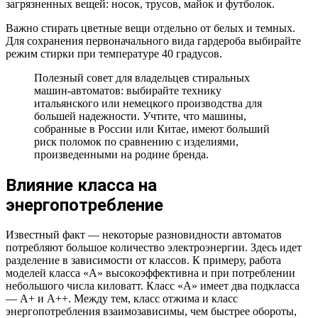
загрязненных вещей: носок, трусов, майок и футболок.
Важно стирать цветные вещи отдельно от белых и темных.
Для сохранения первоначального вида гардероба выбирайте
режим стирки при температуре 40 градусов.
Полезный совет для владельцев стиральных
машин-автоматов: выбирайте технику
итальянского или немецкого производства для
большей надежности. Учтите, что машины,
собранные в России или Китае, имеют больший
риск поломок по сравнению с изделиями,
произведенными на родине бренда.
Влияние класса на
энергопотребление
Известный факт — некоторые разновидности автоматов
потребляют большое количество электроэнергии. Здесь идет
разделение в зависимости от классов. К примеру, работа
моделей класса «А» высокоэффективна и при потреблении
небольшого числа киловатт. Класс «А» имеет два подкласса
— А+ и А++. Между тем, класс отжима и класс
энергопотребления взаимозависимы, чем быстрее обороты,