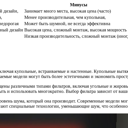
Минусы
й дизайн,
Занимает много места, высокая цена (часто)
,
Менее производительная, чем купольная,
недорогая
Может быть шумной, не всегда эффективна
ьный дизайн
Высокая цена, сложный монтаж, высокая мощность
Низкая производительность, сложный монтаж (иног
включая купольные, встраиваемые и настенные. Купольные вытя
иваемые модели могут быть более эстетичными и экономить прост
щены различными типами фильтров, включая угольные и жировые
ыть и использовать многократно. Выбор фильтра зависит от ва
ровень шума, который она производит. Современные модели мог
агают специальные технологии, уменьшающие шум, что особенн