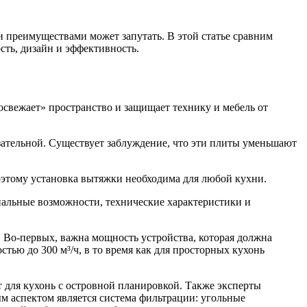
преимуществами может запутать. В этой статье сравним
ть, дизайн и эффективность.
освежает» пространство и защищает технику и мебель от
зательной. Существует заблуждение, что эти плиты уменьшают
Поэтому установка вытяжки необходима для любой кухни.
нальные возможности, технические характеристики и
 Во-первых, важна мощность устройства, которая должна
ью до 300 м³/ч, в то время как для просторных кухонь
т для кухонь с островной планировкой. Также эксперты
м аспектом является система фильтрации: угольные