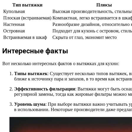
Тип вытяжки
Плюсы
Купольная
Высокая производительность, стильны
Плоская (встраиваемая)
Компактная, легко встраивается в шкаф
Настенная
Разнообразие дизайнов, относительно 
Островная
Подходит для кухонь с островом, стил
Встраиваемая в шкаф
Скрыта от глаз, экономит место
Интересные факты
Вот несколько интересных фактов о вытяжках для кухни:
Типы вытяжек
: Существует несколько типов вытяжек, 
ближе к источнику пара и запахов, в то время как встра
Эффективность фильтрации
: Вытяжки могут быть осна
регулярной замены, тогда как жировые фильтры можно м
Уровень шума
: При выборе вытяжки важно учитывать у
в использовании. Некоторые производители даже предл