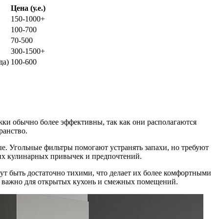
Цена (у.е.)
150-1000+
100-700
70-500
300-1500+
да)
100-600
жки обычно более эффективны, так как они располагаются
ранство.
. Угольные фильтры помогают устранять запахи, но требуют
ших кулинарных привычек и предпочтений.
ут быть достаточно тихими, что делает их более комфортными
о важно для открытых кухонь и смежных помещений.