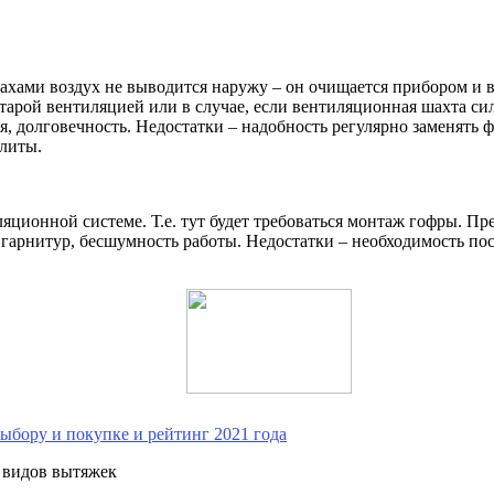
ахами воздух не выводится наружу – он очищается прибором и 
тарой вентиляцией или в случае, если вентиляционная шахта си
я, долговечность. Недостатки – надобность регулярно заменять 
плиты.
яционной системе. Т.е. тут будет требоваться монтаж гофры. П
 гарнитур, бесшумность работы. Недостатки – необходимость п
ыбору и покупке и рейтинг 2021 года