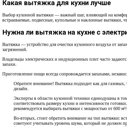
Какая вытяжка для кухни лучше
Выбор кухонной вытяжки — важный шаг, влияющий на комфорт 
встраиваемые, подвесные, купольные и наклонные вытяжки, ч
Нужна ли вытяжка на кухне с электр
Вытяжка — устройство для очистки кухонного воздуха от запах
загрязнений.
Владельцы электрических и индукционных плит часто задаютс
запахи.
Приготовление пищи всегда сопровождается запахами, независ
Обратите внимание! Вытяжка подходит как для газовых, 
дизайн.
Эксперты в области кухонной техники единодушны в том,
соответствовать размеру кухни и интенсивности готовки
рекомендуется выбирать вытяжки с мощностью от 600 м³/
Во-вторых, стоит обратить внимание на тип вытяжки: вс
советуют учитывать уровень шума, который не должен пр