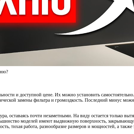
хню?
ности и доступной цене. Их можно установить самостоятельно.
дической замены фильтра и громоздкость. Последний минус можн
а, оставаясь почти незаметными. На виду остается только вытя
ьшинство моделей имеют выдвижную поверхность, закрывающую 
ть, тихая работа, разнообразие размеров и мощностей, а также 