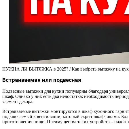
НУЖНА ЛИ ВЫТЯЖКА в 2025? / Как выбрать вытяжку на ку
Встраиваемая или подвесная
Подвесные вытяжки для кухни популярны благодаря универсаль
шкаф. Однако у них есть два недостатка: необходимость перио
элемент декора.
Встраиваемые вытяжки монтируются в шкаф кухонного гарнитур
подключаемый к вентиляции, который скрыт шкафчиками. Бол
приготовления пищи. Преимущества таких устройств – надежнос