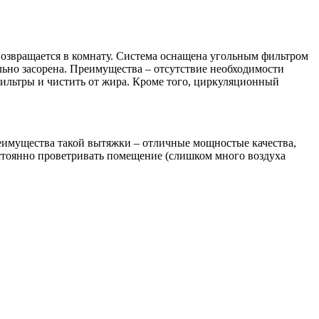
возвращается в комнату. Система оснащена угольным фильтром
льно засорена. Преимущества – отсутствие необходимости
фильтры и чистить от жира. Кроме того, циркуляционный
реимущества такой вытяжки – отличные мощностые качества,
остоянно проветривать помещение (слишком много воздуха