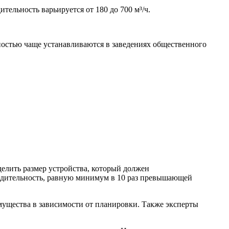
ельность варьируется от 180 до 700 м³/ч.
ностью чаще устанавливаются в заведениях общественного
елить размер устройства, который должен
водительность, равную минимум в 10 раз превышающей
мущества в зависимости от планировки. Также эксперты