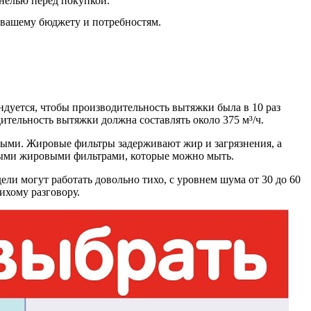
анелью перед покупкой.
вашему бюджету и потребностям.
ндуется, чтобы производительность вытяжки была в 10 раз
ительность вытяжки должна составлять около 375 м³/ч.
ыми. Жировые фильтры задерживают жир и загрязнения, а
овыми жировыми фильтрами, которые можно мыть.
и могут работать довольно тихо, с уровнем шума от 30 до 60
ихому разговору.