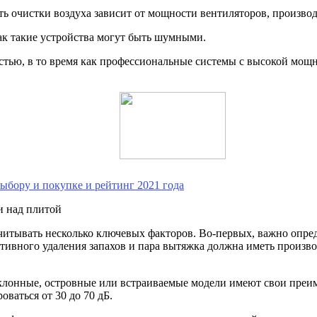
 очистки воздуха зависит от мощности вентиляторов, производит
как такие устройства могут быть шумными.
стью, в то время как профессиональные системы с высокой мощ
ыбору и покупке и рейтинг 2021 года
итывать несколько ключевых факторов. Во-первых, важно опред
ктивного удаления запахов и пара вытяжка должна иметь произ
аклонные, островные или встраиваемые модели имеют свои преи
ваться от 30 до 70 дБ.