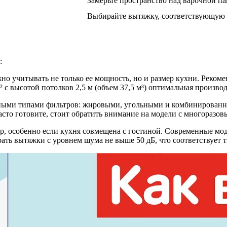
Замерьте пространство над варочной п
Выбирайте вытяжку, соответствующую 
:
но учитывать не только ее мощность, но и размер кухни. Рекоме
с высотой потолков 2,5 м (объем 37,5 м³) оптимальная производ
ными типами фильтров: жировыми, угольными и комбинированн
часто готовите, стоит обратить внимание на модели с многораз
 особенно если кухня совмещена с гостиной. Современные модел
ать вытяжки с уровнем шума не выше 50 дБ, что соответствует т