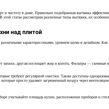
 и чистоту в доме. Правильно подобранная вытяжка эффективно
. В этой статье рассмотрим различные типы вытяжек, их особен
хни над плитой
 различными характеристиками, уровнем шума и дизайном. Как 
т запахи, другая поглощает жир и копоть. Фильтры — съемные 
торые требуют регулярной очистки. Также доступны одноразовы
 которые просто удаляют загрязненный воздух через вентиляцию
оре учитывайте площадь кухни, расположение приборов и стиль