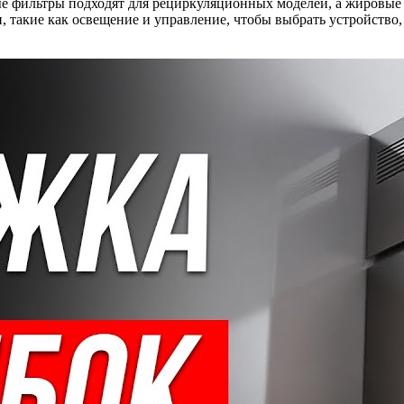
е фильтры подходят для рециркуляционных моделей, а жировые –
 такие как освещение и управление, чтобы выбрать устройство,