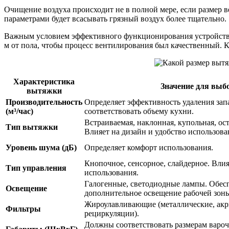
Очищение воздуха происходит не в полной мере, если размер
параметрами будет всасывать грязный воздух более тщательно.
Важным условием эффективного функционирования устройства 
м от пола, чтобы процесс вентилирования был качественный. К
Характеристика
Значение для выб
вытяжки
Производительность
Определяет эффективность удаления зап
(м³/час)
соответствовать объему кухни.
Встраиваемая, наклонная, купольная, ост
Тип вытяжки
Влияет на дизайн и удобство использова
Уровень шума (дБ)
Определяет комфорт использования.
Кнопочное, сенсорное, слайдерное. Влия
Тип управления
использования.
Галогенные, светодиодные лампы. Обес
Освещение
дополнительное освещение рабочей зон
Жироулавливающие (металлические, акри
Фильтры
рециркуляции).
Должны соответствовать размерам вароч