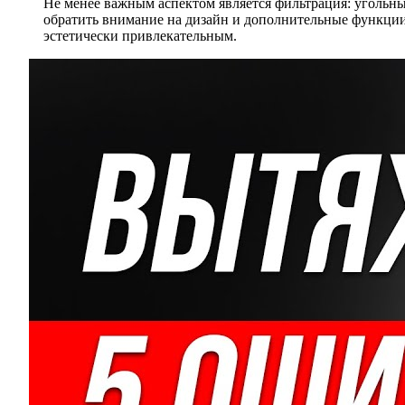
Не менее важным аспектом является фильтрация: угольны
обратить внимание на дизайн и дополнительные функции,
эстетически привлекательным.