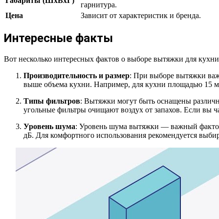
Габариты (ШхВхГ)
гарнитура.
Цена
Зависит от характеристик и бренда.
Интересные факты
Вот несколько интересных фактов о выборе вытяжки для кухни
Производительность и размер
: При выборе вытяжки важ
выше объема кухни. Например, для кухни площадью 15 м² 
Типы фильтров
: Вытяжки могут быть оснащены различ
угольные фильтры очищают воздух от запахов. Если вы 
Уровень шума
: Уровень шума вытяжки — важный фактор,
дБ. Для комфортного использования рекомендуется выбир