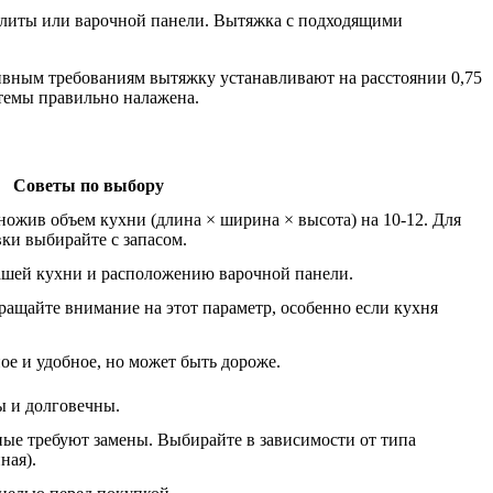
 плиты или варочной панели. Вытяжка с подходящими
вным требованиям вытяжку устанавливают на расстоянии 0,75
стемы правильно налажена.
Советы по выбору
ножив объем кухни (длина × ширина × высота) на 10-12. Для
ки выбирайте с запасом.
ашей кухни и расположению варочной панели.
ращайте внимание на этот параметр, особенно если кухня
ое и удобное, но может быть дороже.
 и долговечны.
ые требуют замены. Выбирайте в зависимости от типа
ная).