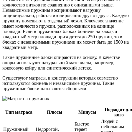
количество витков по сравнению с описанными выше.
Независимые пружины воспринимают нагрузку
индивидуально, работая изолированно друг от друга. Каждую
пружину помещают в отдельный чехол. Ключевое значение
имеет количество пружин, расположенных на единице
площади. Если в пружинных блоках боннель на каждый
квадратный метр площади приходится до 250 пружин, то в
блоках с независимыми пружинами их может быть до 1500 на
квадратный метр.
Такие пружинные блоки опираются на основу. В качестве
опоры используют натуральный материалы, например,
кокосовую койру или синтетический латекс.
Существуют матрасы, в конструкции которых совместно
используются боннель и независимые пружины. Такие
пружинные блоки называются сборными.
Подходит дл
Тип матраса
Плюсы
Минусы
кого
Людей с
Быстро
небольшим
Пружинный
Недорогой,
теряет
весом,