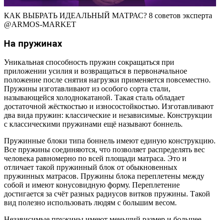
КАК ВЫБРАТЬ ИДЕАЛЬНЫЙ МАТРАС? 8 советов экcперта
@ARMOS-MARKET
На пружинах
Уникальная способность пружин сокращаться при
приложении усилия и возвращаться в первоначальное
положение после снятия нагрузки применяется повсеместно.
Пружины изготавливают из особого сорта стали,
называющейся холоднокатаной. Такая сталь обладает
достаточной жёсткостью и износостойкостью. Изготавливают
два вида пружин: классические и независимые. Конструкции
с классическими пружинами ещё называют боннель.
Пружинные блоки типа боннель имеют единую конструкцию.
Все пружины соединяются, что позволяет распределять вес
человека равномерно по всей площади матраса. Это и
отличает такой пружинный блок от обыкновенных
пружинных матрасов. Пружины блока переплетены между
собой и имеют конусовидную форму. Переплетение
достигается за счёт разных радиусов витков пружины. Такой
вид полезно использовать людям с большим весом.
Независимые пружины имеют меньший размер и большее