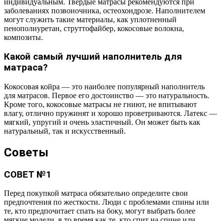
индивидуальным. Твердые матрасы рекомендуются при
заболеваниях позвоночника, остеохондрозе. Наполнителем
могут служить такие материалы, как уплотненный
пенополиуретан, струттофайбер, кокосовые волокна,
композиты.
Какой самый лучший наполнитель для
матраса?
Кокосовая койра — это наиболее популярный наполнитель
для матрасов. Первое его достоинство — это натуральность.
Кроме того, кокосовые матрасы не гниют, не впитывают
влагу, отлично пружинят и хорошо проветриваются. Латекс —
мягкий, упругий и очень эластичный. Он может быть как
натуральный, так и искусственный.
Советы
СОВЕТ №1
Перед покупкой матраса обязательно определите свои
предпочтения по жесткости. Люди с проблемами спины или
те, кто предпочитает спать на боку, могут выбрать более
мягкие модели, в то время как те, кто спит на спине или