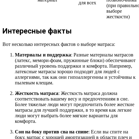
для всех
(при правильн
выборе
жесткости)
Интересные факты
Вот несколько интересных фактов о выборе матраса:
Материалы и поддержка
: Разные материалы матрасов
(латекс, мемори-фоам, пружинные блоки) обеспечивают
различный уровень поддержки и комфорта. Например,
латексные матрасы хорошо подходят для людей с
аллергиями, так как они гипоаллергенны и устойчивы к
пылевым клещам.
Жесткость матраса
: Жесткость матраса должна
соответствовать вашему весу и предпочтениям в сне.
Более тяжелые люди могут предпочитать более жесткие
матрасы для лучшей поддержки, в то время как легкие
люди могут выбрать более мягкие варианты для
комфорта.
Сон на боку против сна на спине
: Если вы спите на
боку, матрас с хорошей амортизацией в области плеч и