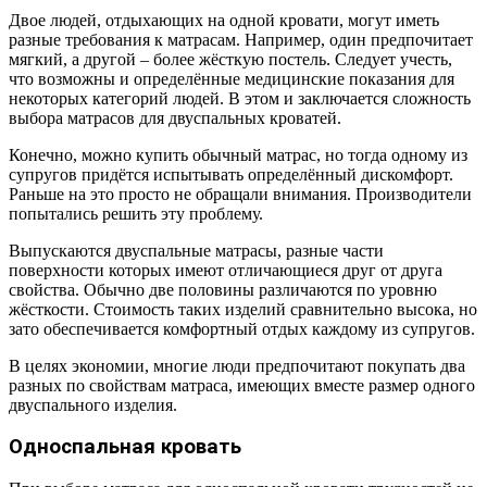
Двое людей, отдыхающих на одной кровати, могут иметь
разные требования к матрасам. Например, один предпочитает
мягкий, а другой – более жёсткую постель. Следует учесть,
что возможны и определённые медицинские показания для
некоторых категорий людей. В этом и заключается сложность
выбора матрасов для двуспальных кроватей.
Конечно, можно купить обычный матрас, но тогда одному из
супругов придётся испытывать определённый дискомфорт.
Раньше на это просто не обращали внимания. Производители
попытались решить эту проблему.
Выпускаются двуспальные матрасы, разные части
поверхности которых имеют отличающиеся друг от друга
свойства. Обычно две половины различаются по уровню
жёсткости. Стоимость таких изделий сравнительно высока, но
зато обеспечивается комфортный отдых каждому из супругов.
В целях экономии, многие люди предпочитают покупать два
разных по свойствам матраса, имеющих вместе размер одного
двуспального изделия.
Односпальная кровать