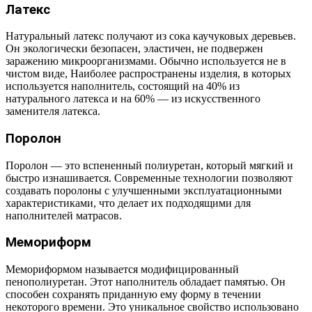
Латекс
Натуральный латекс получают из сока каучуковых деревьев.
Он экологически безопасен, эластичен, не подвержен
заражению микроорганизмами. Обычно используется не в
чистом виде, Наиболее распространены изделия, в которых
используется наполнитель, состоящий на 40% из
натурального латекса и на 60% — из искусственного
заменителя латекса.
Поролон
Поролон — это вспененный полиуретан, который мягкий и
быстро изнашивается. Современные технологии позволяют
создавать поролоны с улучшенными эксплуатационными
характеристиками, что делает их подходящими для
наполнителей матрасов.
Мемориформ
Мемориформом называется модифицированный
пенополиуретан. Этот наполнитель обладает памятью. Он
способен сохранять приданную ему форму в течении
некоторого времени. Это уникальное свойство использовано