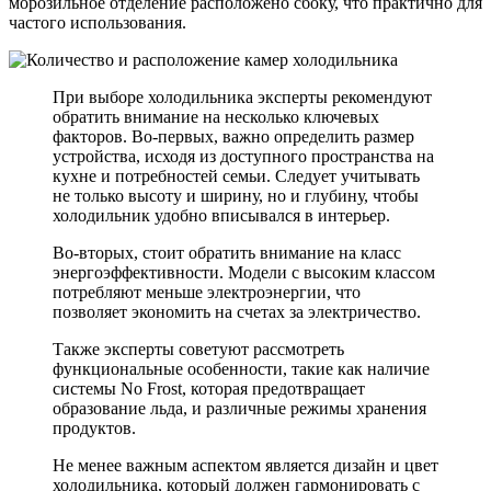
морозильное отделение расположено сбоку, что практично для
частого использования.
При выборе холодильника эксперты рекомендуют
обратить внимание на несколько ключевых
факторов. Во-первых, важно определить размер
устройства, исходя из доступного пространства на
кухне и потребностей семьи. Следует учитывать
не только высоту и ширину, но и глубину, чтобы
холодильник удобно вписывался в интерьер.
Во-вторых, стоит обратить внимание на класс
энергоэффективности. Модели с высоким классом
потребляют меньше электроэнергии, что
позволяет экономить на счетах за электричество.
Также эксперты советуют рассмотреть
функциональные особенности, такие как наличие
системы No Frost, которая предотвращает
образование льда, и различные режимы хранения
продуктов.
Не менее важным аспектом является дизайн и цвет
холодильника, который должен гармонировать с