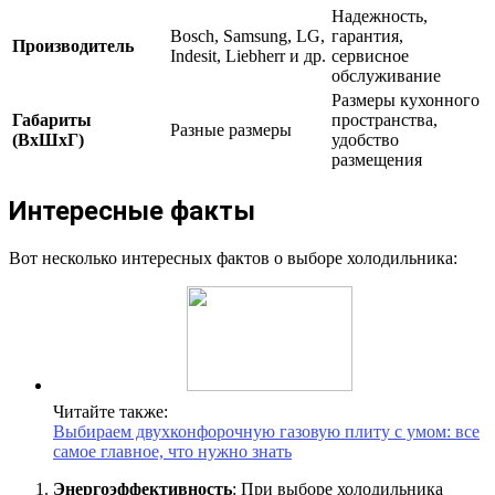
Надежность,
Bosch, Samsung, LG,
гарантия,
Производитель
Indesit, Liebherr и др.
сервисное
обслуживание
Размеры кухонного
Габариты
пространства,
Разные размеры
(ВхШхГ)
удобство
размещения
Интересные факты
Вот несколько интересных фактов о выборе холодильника:
Читайте также:
Выбираем двухконфорочную газовую плиту с умом: все
самое главное, что нужно знать
Энергоэффективность
: При выборе холодильника