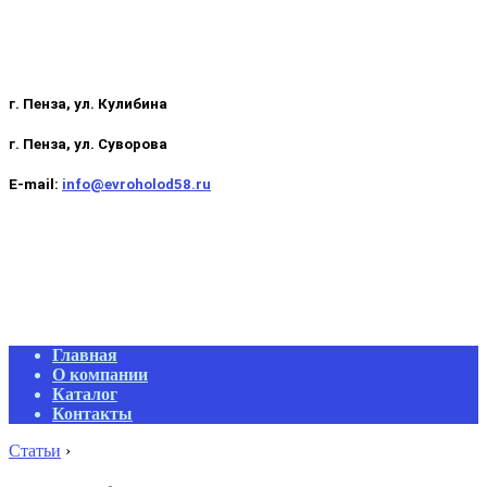
г. Пенза, ул. Кулибина
г. Пенза, ул. Суворова
E-mail:
info@evroholod58.ru
Primary
Главная
Navigation
О компании
Menu
Каталог
Контакты
Статьи
›