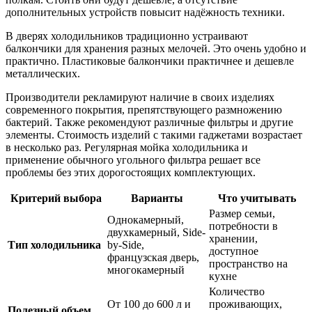
дополнительных устройств повысит надёжность техники.
В дверях холодильников традиционно устраивают
балкончики для хранения разных мелочей. Это очень удобно и
практично. Пластиковые балкончики практичнее и дешевле
металлических.
Производители рекламируют наличие в своих изделиях
современного покрытия, препятствующего размножению
бактерий. Также рекомендуют различные фильтры и другие
элементы. Стоимость изделий с такими гаджетами возрастает
в несколько раз. Регулярная мойка холодильника и
применение обычного угольного фильтра решает все
проблемы без этих дорогостоящих комплектующих.
Критерий выбора
Варианты
Что учитывать
Размер семьи,
Однокамерный,
потребности в
двухкамерный, Side-
хранении,
Тип холодильника
by-Side,
доступное
французская дверь,
пространство на
многокамерный
кухне
Количество
От 100 до 600 л и
проживающих,
Полезный объем