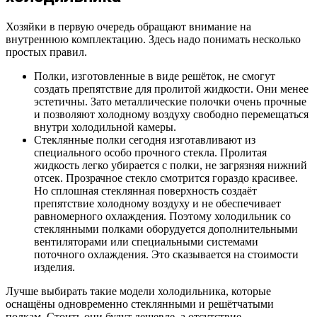
Хозяйки в первую очередь обращают внимание на
внутреннюю комплектацию. Здесь надо понимать несколько
простых правил.
Полки, изготовленные в виде решёток, не смогут
создать препятствие для пролитой жидкости. Они менее
эстетичны. Зато металлические полочки очень прочные
и позволяют холодному воздуху свободно перемещаться
внутри холодильной камеры.
Стеклянные полки сегодня изготавливают из
специального особо прочного стекла. Пролитая
жидкость легко убирается с полки, не загрязняя нижний
отсек. Прозрачное стекло смотрится гораздо красивее.
Но сплошная стеклянная поверхность создаёт
препятствие холодному воздуху и не обеспечивает
равномерного охлаждения. Поэтому холодильник со
стеклянными полками оборудуется дополнительными
вентиляторами или специальными системами
поточного охлаждения. Это сказывается на стоимости
изделия.
Лучше выбирать такие модели холодильника, которые
оснащёны одновременно стеклянными и решётчатыми
полкам. Стоить они будут дешевле, а отсутствие