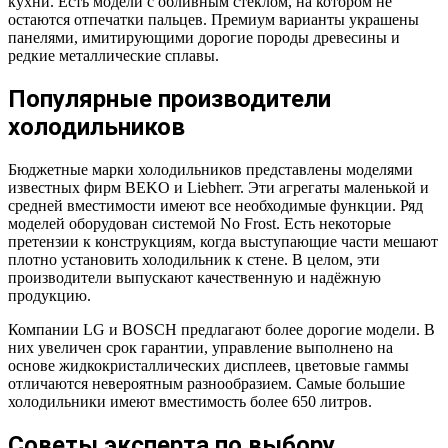
кухни. Есть модели с обливным стеклом, на котором не
остаются отпечатки пальцев. Премиум варианты украшены
панелями, имитирующими дорогие породы древесины и
редкие металлические сплавы.
Популярные производители
холодильников
Бюджетные марки холодильников представлены моделями
известных фирм BEKO и Liebherr. Эти агрегаты маленькой и
средней вместимости имеют все необходимые функции. Ряд
моделей оборудован системой No Frost. Есть некоторые
претензии к конструкциям, когда выступающие части мешают
плотно установить холодильник к стене. В целом, эти
производители выпускают качественную и надёжную
продукцию.
Компании LG и BOSCH предлагают более дорогие модели. В
них увеличен срок гарантии, управление выполнено на
основе жидкокристаллических дисплеев, цветовые гаммы
отличаются невероятным разнообразием. Самые большие
холодильники имеют вместимость более 650 литров.
Советы эксперта по выбору