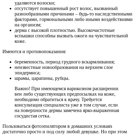
удаляются волоски;
отсутствует повышенный рост волос, вызванный
разнообразными причинами – будь-то наследственными
факторами, гормональными либо иными воздействиями
на организм;
дерма с высокой плотностью. Высокочастотные
вспышки способны вызвать ожоги на чувствительной
коже.
Имеются и противопоказания:
беременность, период грудного вскармливания;
неизвестные новообразования на верхнем слое
эпидермиса;
шрамы, царапины, рубцы.
Важно! При имеющемся варикозном расширении
вен либо существующих предпосылках на коже,
необходимо обратиться к врачу. Требуется
консультация специалиста уже в том случае, если
на поверхности дермы замечена ярко-выраженная
сосудистая сетка.
Пользоваться фотоэпилятором в домашних условаях
достаточно просто и под силу любой девушке. Но при этом