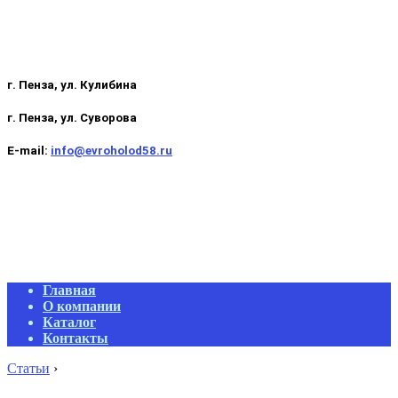
г. Пенза, ул. Кулибина
г. Пенза, ул. Суворова
E-mail:
info@evroholod58.ru
Primary
Главная
Navigation
О компании
Menu
Каталог
Контакты
Статьи
›