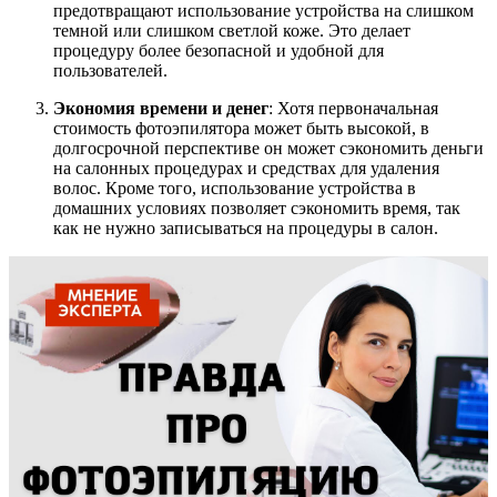
предотвращают использование устройства на слишком
темной или слишком светлой коже. Это делает
процедуру более безопасной и удобной для
пользователей.
Экономия времени и денег
: Хотя первоначальная
стоимость фотоэпилятора может быть высокой, в
долгосрочной перспективе он может сэкономить деньги
на салонных процедурах и средствах для удаления
волос. Кроме того, использование устройства в
домашних условиях позволяет сэкономить время, так
как не нужно записываться на процедуры в салон.