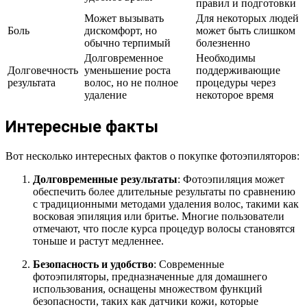
правил и подготовки
Может вызывать
Для некоторых людей
Боль
дискомфорт, но
может быть слишком
обычно терпимый
болезненно
Долговременное
Необходимы
Долговечность
уменьшение роста
поддерживающие
результата
волос, но не полное
процедуры через
удаление
некоторое время
Интересные факты
Вот несколько интересных фактов о покупке фотоэпиляторов:
Долговременные результаты
: Фотоэпиляция может
обеспечить более длительные результаты по сравнению
с традиционными методами удаления волос, такими как
восковая эпиляция или бритье. Многие пользователи
отмечают, что после курса процедур волосы становятся
тоньше и растут медленнее.
Безопасность и удобство
: Современные
фотоэпиляторы, предназначенные для домашнего
использования, оснащены множеством функций
безопасности, таких как датчики кожи, которые