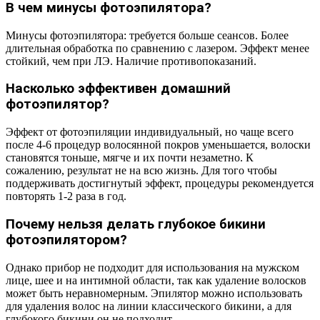
В чем минусы фотоэпилятора?
Минусы фотоэпилятора: требуется больше сеансов. Более
длительная обработка по сравнению с лазером. Эффект менее
стойкий, чем при ЛЭ. Наличие противопоказаний.
Насколько эффективен домашний
фотоэпилятор?
Эффект от фотоэпиляции индивидуальный, но чаще всего
после 4-6 процедур волосянной покров уменьшается, волоски
становятся тоньше, мягче и их почти незаметно. К
сожалению, результат не на всю жизнь. Для того чтобы
поддерживать достигнутый эффект, процедуры рекомендуется
повторять 1-2 раза в год.
Почему нельзя делать глубокое бикини
фотоэпилятором?
Однако прибор не подходит для использования на мужском
лице, шее и на интимной области, так как удаление волосков
может быть неравномерным. Эпилятор можно использовать
для удаления волос на линии классического бикини, а для
глубокого бикини он не подходит.