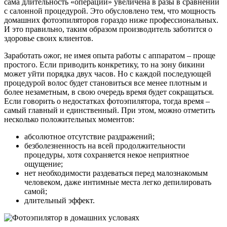
сама длительность «операции» увеличена в разы в сравнении
с салонной процедурой. Это обусловлено тем, что мощность
домашних фотоэпиляторов гораздо ниже профессиональных.
И это правильно, таким образом производитель заботится о
здоровье своих клиентов.
Заработать ожог, не имея опыта работы с аппаратом – проще
простого. Если приводить конкретику, то на зону бикини
может уйти порядка двух часов. Но с каждой последующей
процедурой волос будет становиться все менее плотным и
более незаметным, в свою очередь время будет сокращаться.
Если говорить о недостатках фотоэпилятора, тогда время –
самый главный и единственный. При этом, можно отметить
несколько положительных моментов:
абсолютное отсутствие раздражений;
безболезненность на всей продолжительности
процедуры, хотя сохраняется некое неприятное
ощущение;
нет необходимости раздеваться перед малознакомым
человеком, даже интимные места легко депилировать
самой;
длительный эффект.