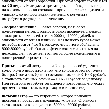
зависимости от зоны обработки. При этом эффект сохраняется
на 3-6 недель. Если рассматривать домашний вариант, то цена
на восковые полоски составляет примерно 300-800 рублей за
упаковку, но для достижения желаемого результата
потребуется регулярное применение.
Лазерная эпиляция
— более дорогой, но и более
долговечный метод. Стоимость одной процедуры лазерной
эпиляции может колебаться от 2000 до 10000 рублей, в
зависимости от зоны и клиники. Для полного курса может
потребоваться от 4 до 8 процедур, что в итоге обойдется в
8000-80000 рублей. Однако эффект может сохраняться на
несколько лет, что делает этот метод более экономичным в
долгосрочной перспективе.
Бритье
— самый доступный и быстрый способ удаления
волос, но его недостаток в том, что волосы отрастают очень
быстро. Стоимость бритвы составляет около 200-1000 рублей,
а стоимость сменных лезвий — 100-500 рублей за упаковку.
При этом бритье требует регулярного повторения, что может
привести к значительным расходам в течение года.
Фотоэпилятор
— это устройство, которое позволяет
проводить процедуры в домашних условиях. Стоимость
фотоэпилятора варьируется от 5000 до 30000 рублей, в