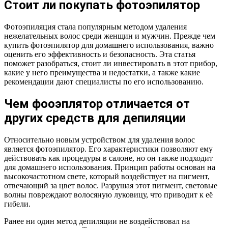
Стоит ли покупать фотоэпилятор
Фотоэпиляция стала популярным методом удаления
нежелательных волос среди женщин и мужчин. Прежде чем
купить фотоэпилятор для домашнего использования, важно
оценить его эффективность и безопасность. Эта статья
поможет разобраться, стоит ли инвестировать в этот прибор,
какие у него преимущества и недостатки, а также какие
рекомендации дают специалисты по его использованию.
Чем фооэплятор отличается от
других средств для депиляции
Относительно новым устройством для удаления волос
является фотоэпилятор. Его характеристики позволяют ему
действовать как процедуры в салоне, но он также подходит
для домашнего использования. Принцип работы основан на
высокочастотном свете, который воздействует на пигмент,
отвечающий за цвет волос. Разрушая этот пигмент, световые
волны повреждают волосяную луковицу, что приводит к её
гибели.
Ранее ни один метод депиляции не воздействовал на