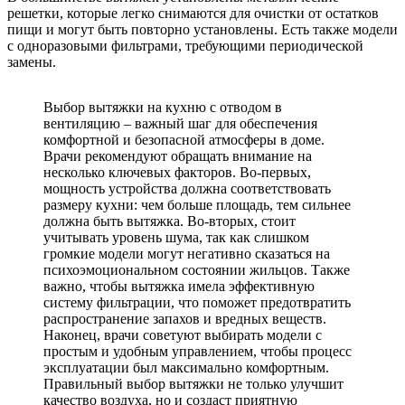
решетки, которые легко снимаются для очистки от остатков
пищи и могут быть повторно установлены. Есть также модели
с одноразовыми фильтрами, требующими периодической
замены.
Выбор вытяжки на кухню с отводом в
вентиляцию – важный шаг для обеспечения
комфортной и безопасной атмосферы в доме.
Врачи рекомендуют обращать внимание на
несколько ключевых факторов. Во-первых,
мощность устройства должна соответствовать
размеру кухни: чем больше площадь, тем сильнее
должна быть вытяжка. Во-вторых, стоит
учитывать уровень шума, так как слишком
громкие модели могут негативно сказаться на
психоэмоциональном состоянии жильцов. Также
важно, чтобы вытяжка имела эффективную
систему фильтрации, что поможет предотвратить
распространение запахов и вредных веществ.
Наконец, врачи советуют выбирать модели с
простым и удобным управлением, чтобы процесс
эксплуатации был максимально комфортным.
Правильный выбор вытяжки не только улучшит
качество воздуха, но и создаст приятную