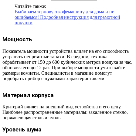
Читайте также:
Выбираем зерновую кофемашину для дома и не
ошибаемся! Подробная инструкция для грамотной
покупки
Мощность
Показатель мощности устройства влияет на его способность
устранять неприятные запахи. В среднем, техника
обрабатывает от 150 до 600 кубических метров воздуха за час,
обновляя его до 12 раз. При выборе мощности учитывайте
размеры комнаты. Специалисты в магазине помогут
подобрать прибор с нужными характеристиками.
Материал корпуса
Критерий влияет на внешний вид устройства и его цену.
Наиболее распространенные материалы: закаленное стекло,
нержавеющая сталь и эмаль.
Уровень шума