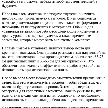
устройства и поможет избежать проблем с вентиляцией в
будущем.
Перед началом монтажа необходимо тщательно изучить
инструкцию, прилагаемую к вытяжке. В ней содержатся
важные рекомендации по установке, а также информация о
необходимых инструментах и материалах. Обычно для
установки вытяжки потребуются следующие инструменты:
дрель, уровень, отвертка, рулетка, а также крепежные
элементы, которые могут быть включены в комплект.
Первым шагом в установке является выбор места для
крепления вытяжки. Она должна располагаться над плитой на
высоте, рекомендованной производителем, обычно это 65-75
см для газовых плит и 55-65 см для электрических. Это
обеспечит оптимальную эффективность работы устройства и
безопасность при использовании плиты.
После выбора места необходимо отметить точки крепления на
стене. Для этого используйте уровень, чтобы убедиться, что
вытяжка будет установлена ровно. Затем просверлите
отверстия для крепежных элементов. Важно учитывать, что
если стены кухни сделаны из гипсокартона, то необходимо
использовать специальные дюбели для надежного крепления.
Следующим этапом является установка воздуховода, который