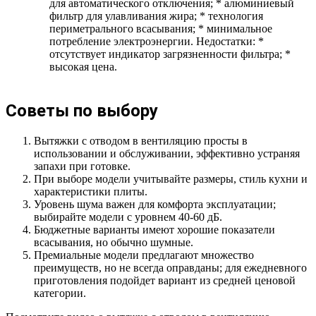
для автоматического отключения; * алюминиевый
фильтр для улавливания жира; * технология
периметрального всасывания; * минимальное
потребление электроэнергии. Недостатки: *
отсутствует индикатор загрязненности фильтра; *
высокая цена.
Советы по выбору
Вытяжки с отводом в вентиляцию просты в
использовании и обслуживании, эффективно устраняя
запахи при готовке.
При выборе модели учитывайте размеры, стиль кухни и
характеристики плиты.
Уровень шума важен для комфорта эксплуатации;
выбирайте модели с уровнем 40-60 дБ.
Бюджетные варианты имеют хорошие показатели
всасывания, но обычно шумные.
Премиальные модели предлагают множество
преимуществ, но не всегда оправданы; для ежедневного
приготовления подойдет вариант из средней ценовой
категории.