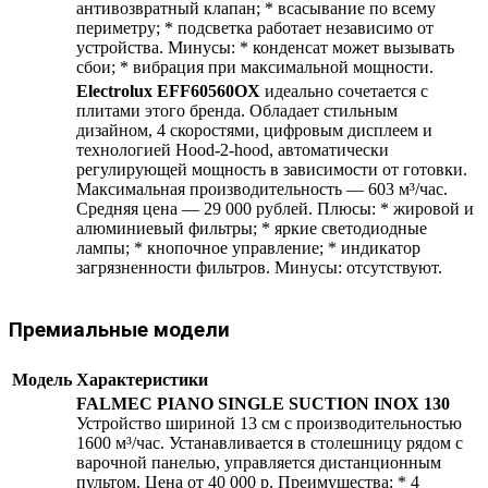
антивозвратный клапан; * всасывание по всему
периметру; * подсветка работает независимо от
устройства. Минусы: * конденсат может вызывать
сбои; * вибрация при максимальной мощности.
Electrolux EFF60560OX
идеально сочетается с
плитами этого бренда. Обладает стильным
дизайном, 4 скоростями, цифровым дисплеем и
технологией Hood-2-hood, автоматически
регулирующей мощность в зависимости от готовки.
Максимальная производительность — 603 м³/час.
Средняя цена — 29 000 рублей. Плюсы: * жировой и
алюминиевый фильтры; * яркие светодиодные
лампы; * кнопочное управление; * индикатор
загрязненности фильтров. Минусы: отсутствуют.
Премиальные модели
Модель
Характеристики
FALMEC PIANO SINGLE SUCTION INOX 130
Устройство шириной 13 см с производительностью
1600 м³/час. Устанавливается в столешницу рядом с
варочной панелью, управляется дистанционным
пультом. Цена от 40 000 р. Преимущества: * 4