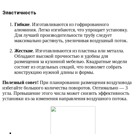
Эластичность
Гибкие
. Изготавливаются из гофрированного
алюминия. Легко изгибаются, что упрощает установку.
Для лучшей производительности трубу следует
максимально растянуть, увеличивая воздушный поток.
Жесткие
. Изготавливаются из пластика или металла.
Обладают высокой прочностью и удобны для
размещения за кухонной мебелью. Квадратные модели
состоят из отдельных секций, что позволяет собрать
конструкцию нужной длины и формы.
Полезный совет!
При планировании размещения воздуховода
избегайте большого количества поворотов. Оптимально — 3
угла. Превышение этого числа может снизить эффективность
установки из-за изменения направления воздушного потока.