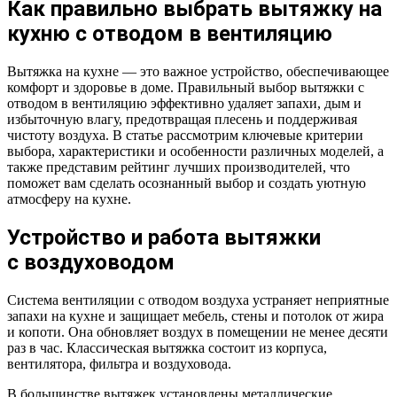
Как правильно выбрать вытяжку на
кухню с отводом в вентиляцию
Вытяжка на кухне — это важное устройство, обеспечивающее
комфорт и здоровье в доме. Правильный выбор вытяжки с
отводом в вентиляцию эффективно удаляет запахи, дым и
избыточную влагу, предотвращая плесень и поддерживая
чистоту воздуха. В статье рассмотрим ключевые критерии
выбора, характеристики и особенности различных моделей, а
также представим рейтинг лучших производителей, что
поможет вам сделать осознанный выбор и создать уютную
атмосферу на кухне.
Устройство и работа вытяжки
с воздуховодом
Система вентиляции с отводом воздуха устраняет неприятные
запахи на кухне и защищает мебель, стены и потолок от жира
и копоти. Она обновляет воздух в помещении не менее десяти
раз в час. Классическая вытяжка состоит из корпуса,
вентилятора, фильтра и воздуховода.
В большинстве вытяжек установлены металлические