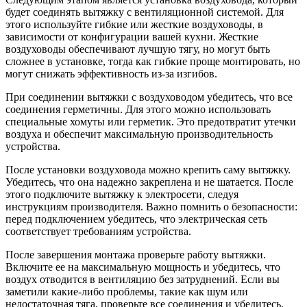
будет соединять вытяжку с вентиляционной системой. Для
этого используйте гибкие или жесткие воздуховоды, в
зависимости от конфигурации вашей кухни. Жесткие
воздуховоды обеспечивают лучшую тягу, но могут быть
сложнее в установке, тогда как гибкие проще монтировать, но
могут снижать эффективность из-за изгибов.
При соединении вытяжки с воздуховодом убедитесь, что все
соединения герметичны. Для этого можно использовать
специальные хомуты или герметик. Это предотвратит утечки
воздуха и обеспечит максимальную производительность
устройства.
После установки воздуховода можно крепить саму вытяжку.
Убедитесь, что она надежно закреплена и не шатается. После
этого подключите вытяжку к электросети, следуя
инструкциям производителя. Важно помнить о безопасности:
перед подключением убедитесь, что электрическая сеть
соответствует требованиям устройства.
После завершения монтажа проверьте работу вытяжки.
Включите ее на максимальную мощность и убедитесь, что
воздух отводится в вентиляцию без затруднений. Если вы
заметили какие-либо проблемы, такие как шум или
недостаточная тяга, проверьте все соединения и убедитесь,