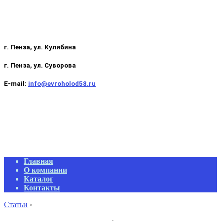
г. Пенза, ул. Кулибина
г. Пенза, ул. Суворова
E-mail:
info@evroholod58.ru
Primary
Главная
Navigation
О компании
Menu
Каталог
Контакты
Статьи
›