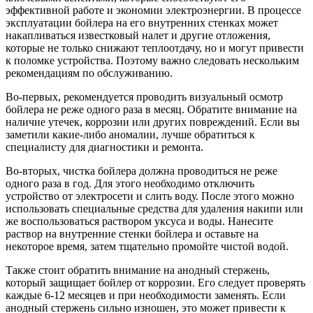
эффективной работе и экономии электроэнергии. В процессе
эксплуатации бойлера на его внутренних стенках может
накапливаться известковый налет и другие отложения,
которые не только снижают теплоотдачу, но и могут привести
к поломке устройства. Поэтому важно следовать нескольким
рекомендациям по обслуживанию.
Во-первых, рекомендуется проводить визуальный осмотр
бойлера не реже одного раза в месяц. Обратите внимание на
наличие утечек, коррозии или других повреждений. Если вы
заметили какие-либо аномалии, лучше обратиться к
специалисту для диагностики и ремонта.
Во-вторых, чистка бойлера должна проводиться не реже
одного раза в год. Для этого необходимо отключить
устройство от электросети и слить воду. После этого можно
использовать специальные средства для удаления накипи или
же воспользоваться раствором уксуса и воды. Нанесите
раствор на внутренние стенки бойлера и оставьте на
некоторое время, затем тщательно промойте чистой водой.
Также стоит обратить внимание на анодный стержень,
который защищает бойлер от коррозии. Его следует проверять
каждые 6-12 месяцев и при необходимости заменять. Если
анодный стержень сильно изношен, это может привести к