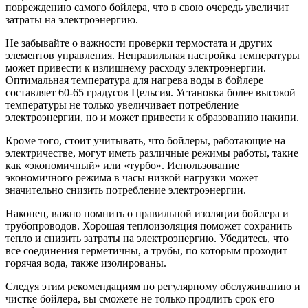
повреждению самого бойлера, что в свою очередь увеличит
затраты на электроэнергию.
Не забывайте о важности проверки термостата и других
элементов управления. Неправильная настройка температуры
может привести к излишнему расходу электроэнергии.
Оптимальная температура для нагрева воды в бойлере
составляет 60-65 градусов Цельсия. Установка более высокой
температуры не только увеличивает потребление
электроэнергии, но и может привести к образованию накипи.
Кроме того, стоит учитывать, что бойлеры, работающие на
электричестве, могут иметь различные режимы работы, такие
как «экономичный» или «турбо». Использование
экономичного режима в часы низкой нагрузки может
значительно снизить потребление электроэнергии.
Наконец, важно помнить о правильной изоляции бойлера и
трубопроводов. Хорошая теплоизоляция поможет сохранить
тепло и снизить затраты на электроэнергию. Убедитесь, что
все соединения герметичны, а трубы, по которым проходит
горячая вода, также изолированы.
Следуя этим рекомендациям по регулярному обслуживанию и
чистке бойлера, вы сможете не только продлить срок его