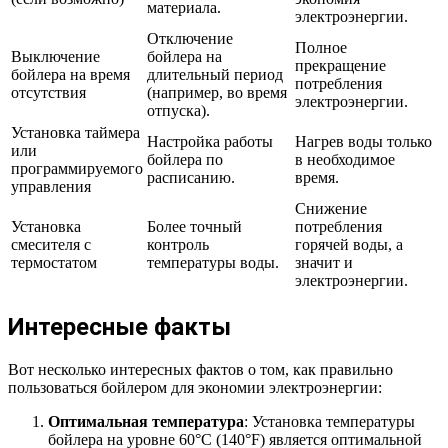
материала.
электроэнергии.
Отключение
Полное
Выключение
бойлера на
прекращение
бойлера на время
длительный период
потребления
отсутствия
(например, во время
электроэнергии.
отпуска).
Установка таймера
Настройка работы
Нагрев воды только
или
бойлера по
в необходимое
программируемого
расписанию.
время.
управления
Снижение
Установка
Более точный
потребления
смесителя с
контроль
горячей воды, а
термостатом
температуры воды.
значит и
электроэнергии.
Интересные факты
Вот несколько интересных фактов о том, как правильно
пользоваться бойлером для экономии электроэнергии:
Оптимальная температура
: Установка температуры
бойлера на уровне 60°C (140°F) является оптимальной