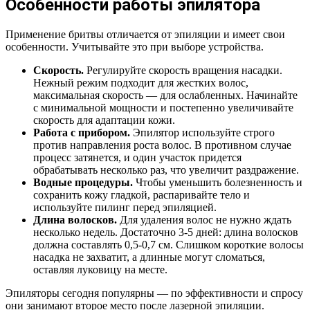
Особенности работы эпилятора
Применение бритвы отличается от эпиляции и имеет свои
особенности. Учитывайте это при выборе устройства.
Скорость.
Регулируйте скорость вращения насадки.
Нежный режим подходит для жестких волос,
максимальная скорость — для ослабленных. Начинайте
с минимальной мощности и постепенно увеличивайте
скорость для адаптации кожи.
Работа с прибором.
Эпилятор используйте строго
против направления роста волос. В противном случае
процесс затянется, и один участок придется
обрабатывать несколько раз, что увеличит раздражение.
Водные процедуры.
Чтобы уменьшить болезненность и
сохранить кожу гладкой, распаривайте тело и
используйте пилинг перед эпиляцией.
Длина волосков.
Для удаления волос не нужно ждать
несколько недель. Достаточно 3-5 дней: длина волосков
должна составлять 0,5-0,7 см. Слишком короткие волосы
насадка не захватит, а длинные могут сломаться,
оставляя луковицу на месте.
Эпиляторы сегодня популярны — по эффективности и спросу
они занимают второе место после лазерной эпиляции.