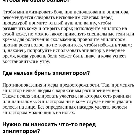
Чтобы минимизировать боль при использовании эпилятора,
рекомендуется следовать нескольким советам: перед
процедурой примите теплый душ или ванну, чтобы
размягчить кожу и открыть поры; используйте эпилятор на
сухой коже, но можно также применять специальные гели или
кремы для облегчения скольжения; проводите эпилятором
против роста волос, но не торопитесь, чтобы избежать травм;
и, наконец, попробуйте использовать эпилятор в вечернее
время, когда уровень боли может быть ниже, а кожа успеет
восстановиться к утру.
Где нельзя брить эпилятором?
Противопоказания и меры предосторожности. Так, применять
эпилятор нельзя людям с варикозным расширением вен.
Также нельзя эпилировать участки, на которых есть родинки
или папилломы. Эпилятором ни в коем случае нельзя удалять
волосы на лице. Без определенных насадок удалять волосы
эпилятором можно лишь на ногах.
Нужно ли наносить что-то перед
эпилятором?