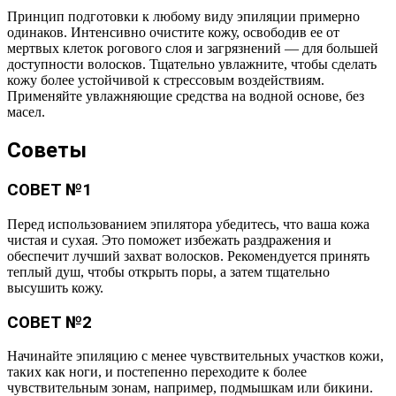
Принцип подготовки к любому виду эпиляции примерно
одинаков. Интенсивно очистите кожу, освободив ее от
мертвых клеток рогового слоя и загрязнений — для большей
доступности волосков. Тщательно увлажните, чтобы сделать
кожу более устойчивой к стрессовым воздействиям.
Применяйте увлажняющие средства на водной основе, без
масел.
Советы
СОВЕТ №1
Перед использованием эпилятора убедитесь, что ваша кожа
чистая и сухая. Это поможет избежать раздражения и
обеспечит лучший захват волосков. Рекомендуется принять
теплый душ, чтобы открыть поры, а затем тщательно
высушить кожу.
СОВЕТ №2
Начинайте эпиляцию с менее чувствительных участков кожи,
таких как ноги, и постепенно переходите к более
чувствительным зонам, например, подмышкам или бикини.