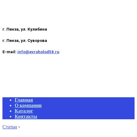
г. Пенза, ул. Кулибина
г. Пенза, ул. Суворова
E-mail:
info@evroholod58.ru
Primary
Главная
Navigation
О компании
Menu
Каталог
Контакты
Статьи
›