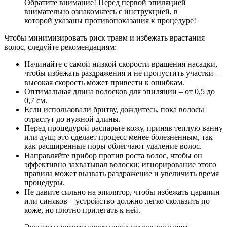
Обратите внимание! Перед первой эпиляцией
внимательно ознакомьтесь с инструкцией, в
которой указаны противопоказания к процедуре!
Чтобы минимизировать риск травм и избежать врастания
волос, следуйте рекомендациям:
Начинайте с самой низкой скорости вращения насадки,
чтобы избежать раздражения и не пропустить участки –
высокая скорость может привести к ошибкам.
Оптимальная длина волосков для эпиляции – от 0,5 до
0,7 см.
Если использовали бритву, дождитесь, пока волосы
отрастут до нужной длины.
Перед процедурой распарьте кожу, приняв теплую ванну
или душ; это сделает процесс менее болезненным, так
как расширенные поры облегчают удаление волос.
Направляйте прибор против роста волос, чтобы он
эффективно захватывал волоски; игнорирование этого
правила может вызвать раздражение и увеличить время
процедуры.
Не давите сильно на эпилятор, чтобы избежать царапин
или синяков – устройство должно легко скользить по
коже, но плотно прилегать к ней.