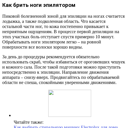
Как брить ноги эпилятором
Пиковой болезненной зоной для эпиляции на ногах считается
лодыжка, а также подколенная область. Что касается
остальной части ног, то кожа постепенно привыкает к
неприятным ощущениям. В процессе первой депиляции на
этих участках боль отступает спустя примерно 10 минут.
Обрабатывать ноги эпилятором легко – на ровной
поверхности все волоски хорошо видны.
За день до процедуры рекомендуется обязательно
использовать скраб, чтобы избавиться от ороговевших чешуек
и кожного сала. После такой подготовки можно приступить
непосредственно к эпиляции. Направление движения
аппарата – снизу-вверх. Продвигайтесь по обрабатываемой
области не спеша, спокойными уверенными движениями.
Читайте также:
Как выбрать стиральную машину Electrolux для дома.