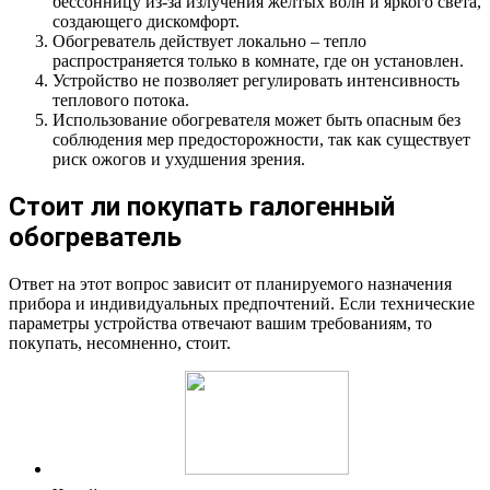
бессонницу из-за излучения желтых волн и яркого света,
создающего дискомфорт.
Обогреватель действует локально – тепло
распространяется только в комнате, где он установлен.
Устройство не позволяет регулировать интенсивность
теплового потока.
Использование обогревателя может быть опасным без
соблюдения мер предосторожности, так как существует
риск ожогов и ухудшения зрения.
Стоит ли покупать галогенный
обогреватель
Ответ на этот вопрос зависит от планируемого назначения
прибора и индивидуальных предпочтений. Если технические
параметры устройства отвечают вашим требованиям, то
покупать, несомненно, стоит.