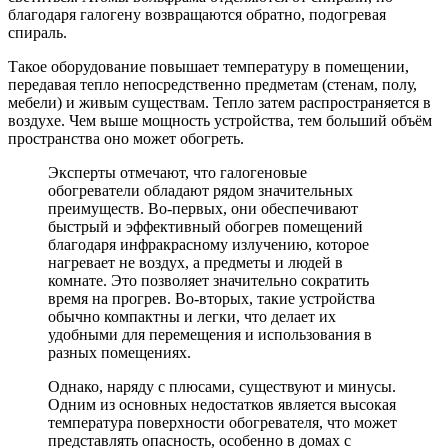
благодаря галогену возвращаются обратно, подогревая
спираль.
Такое оборудование повышает температуру в помещении,
передавая тепло непосредственно предметам (стенам, полу,
мебели) и живым существам. Тепло затем распространяется в
воздухе. Чем выше мощность устройства, тем больший объём
пространства оно может обогреть.
Эксперты отмечают, что галогеновые
обогреватели обладают рядом значительных
преимуществ. Во-первых, они обеспечивают
быстрый и эффективный обогрев помещений
благодаря инфракрасному излучению, которое
нагревает не воздух, а предметы и людей в
комнате. Это позволяет значительно сократить
время на прогрев. Во-вторых, такие устройства
обычно компактны и легки, что делает их
удобными для перемещения и использования в
разных помещениях.
Однако, наряду с плюсами, существуют и минусы.
Одним из основных недостатков является высокая
температура поверхности обогревателя, что может
представлять опасность, особенно в домах с