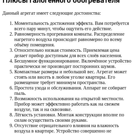
Плюсы галогенного обогревателя
Данный агрегат имеет следующие достоинства:
Моментальность достижения эффекта. Вам потребуется
всего пару минут, чтобы ощутить его действие.
Равномерность прогревания комнаты. Распределение
нагретого воздуха происходит равномерно по всему
объёму помещения.
Относительно низкая стоимость. Приемлемая цена
делает прибор доступным для всех слоёв населения.
Бесшумное функционирование. Включённое устройство
практически не производит посторонних шумов.
Компактные размеры и небольшой вес. Агрегат может
стоять или висеть в любом уголке квартиры. Его
размещение требует минимум пространства.
Простота ухода и обслуживания. Аппарат не собирает
пыль.
Возможность использования на открытой местности.
Прибор может эффективно работать как на свежем
воздухе, так и на сквозняке.
Лёгкость установки. Монтаж конструкции вполне по
силам осуществить своими руками.
Отсутствие отрицательного влияния на влажность
воздуха в квартире. Устройство совершенно не