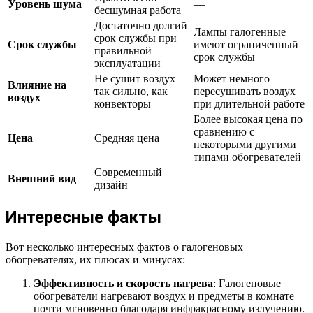
Уровень шума
—
бесшумная работа
Достаточно долгий
Лампы галогенные
срок службы при
Срок службы
имеют ограниченный
правильной
срок службы
эксплуатации
Не сушит воздух
Может немного
Влияние на
так сильно, как
пересушивать воздух
воздух
конвекторы
при длительной работе
Более высокая цена по
сравнению с
Цена
Средняя цена
некоторыми другими
типами обогревателей
Современный
Внешний вид
—
дизайн
Интересные факты
Вот несколько интересных фактов о галогеновых
обогревателях, их плюсах и минусах:
Эффективность и скорость нагрева
: Галогеновые
обогреватели нагревают воздух и предметы в комнате
почти мгновенно благодаря инфракрасному излучению.