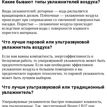
Какие бывают типы увлажнителей воздуха?
Виды увлажнителей: роторные — вода распыляется
вращающимся диском. Плёночные — увлажнение воздуха
происходит при соприкасании со смоченной поверхностью
насадки. Пористые — увлажнение воздуха происходит
вследствие испарения воды с поверхности влажного
пористого материала.
Что лучше паровой или ультразвуковой
увлажнитель воздуха?
Если вам важны компактность, энергоэффективность и
бесшумная работа, то ультразвуковой увлажнитель может быть
предпочтительным. Если вам необходимо эффективное
увлажнение воздуха в большом помещении и вы
предпочитаете паровую технологию, то паровой увлажнитель
может быть лучшим выбором.
Что лучше ультразвуковой или традиционный
увлажнитель?
Ультразвуковые увлажнители быстрее повышают влажность,
чем традиционные. Так, двухлитровый Beurer LB37 при