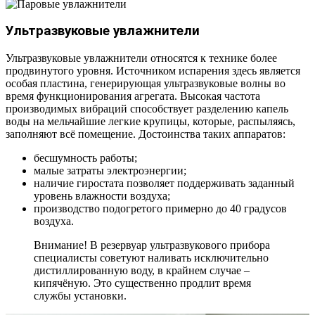
Ультразвуковые увлажнители
Ультразвуковые увлажнители относятся к технике более
продвинутого уровня. Источником испарения здесь является
особая пластина, генерирующая ультразвуковые волны во
время функционирования агрегата. Высокая частота
производимых вибраций способствует разделению капель
воды на мельчайшие легкие крупицы, которые, распыляясь,
заполняют всё помещение. Достоинства таких аппаратов:
бесшумность работы;
малые затраты электроэнергии;
наличие гиростата позволяет поддерживать заданный
уровень влажности воздуха;
производство подогретого примерно до 40 градусов
воздуха.
Внимание! В резервуар ультразвукового прибора
специалисты советуют наливать исключительно
дистиллированную воду, в крайнем случае –
кипячёную. Это существенно продлит время
службы установки.