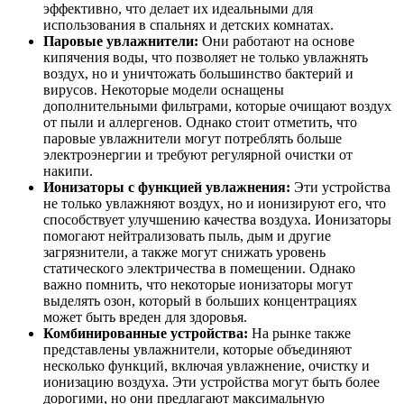
эффективно, что делает их идеальными для
использования в спальнях и детских комнатах.
Паровые увлажнители:
Они работают на основе
кипячения воды, что позволяет не только увлажнять
воздух, но и уничтожать большинство бактерий и
вирусов. Некоторые модели оснащены
дополнительными фильтрами, которые очищают воздух
от пыли и аллергенов. Однако стоит отметить, что
паровые увлажнители могут потреблять больше
электроэнергии и требуют регулярной очистки от
накипи.
Ионизаторы с функцией увлажнения:
Эти устройства
не только увлажняют воздух, но и ионизируют его, что
способствует улучшению качества воздуха. Ионизаторы
помогают нейтрализовать пыль, дым и другие
загрязнители, а также могут снижать уровень
статического электричества в помещении. Однако
важно помнить, что некоторые ионизаторы могут
выделять озон, который в больших концентрациях
может быть вреден для здоровья.
Комбинированные устройства:
На рынке также
представлены увлажнители, которые объединяют
несколько функций, включая увлажнение, очистку и
ионизацию воздуха. Эти устройства могут быть более
дорогими, но они предлагают максимальную