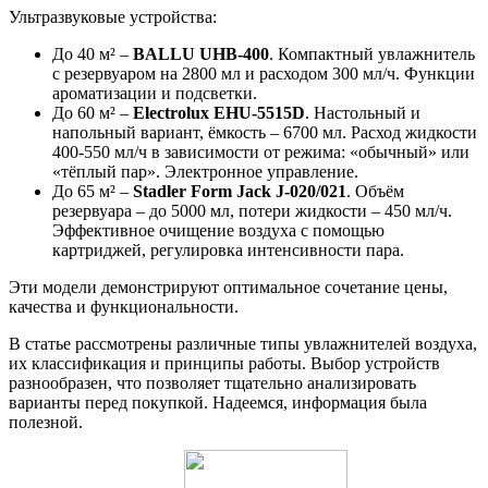
Ультразвуковые устройства:
До 40 м² –
BALLU UHB-400
. Компактный увлажнитель
с резервуаром на 2800 мл и расходом 300 мл/ч. Функции
ароматизации и подсветки.
До 60 м² –
Electrolux EHU-5515D
. Настольный и
напольный вариант, ёмкость – 6700 мл. Расход жидкости
400-550 мл/ч в зависимости от режима: «обычный» или
«тёплый пар». Электронное управление.
До 65 м² –
Stadler Form Jack J-020/021
. Объём
резервуара – до 5000 мл, потери жидкости – 450 мл/ч.
Эффективное очищение воздуха с помощью
картриджей, регулировка интенсивности пара.
Эти модели демонстрируют оптимальное сочетание цены,
качества и функциональности.
В статье рассмотрены различные типы увлажнителей воздуха,
их классификация и принципы работы. Выбор устройств
разнообразен, что позволяет тщательно анализировать
варианты перед покупкой. Надеемся, информация была
полезной.