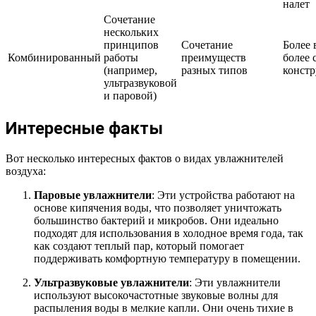
налет
Сочетание
нескольких
принципов
Сочетание
Более 
Комбинированный
работы
преимуществ
более 
(например,
разных типов
конст
ультразвуковой
и паровой)
Интересные факты
Вот несколько интересных фактов о видах увлажнителей
воздуха:
Паровые увлажнители
: Эти устройства работают на
основе кипячения воды, что позволяет уничтожать
большинство бактерий и микробов. Они идеально
подходят для использования в холодное время года, так
как создают теплый пар, который помогает
поддерживать комфортную температуру в помещении.
Ультразвуковые увлажнители
: Эти увлажнители
используют высокочастотные звуковые волны для
распыления воды в мелкие капли. Они очень тихие в