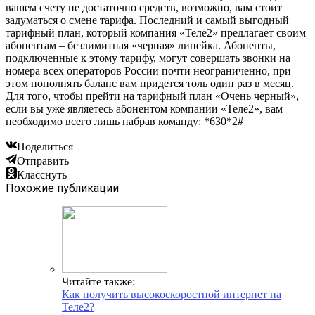
вашем счету не достаточно средств, возможно, вам стоит
задуматься о смене тарифа. Последний и самый выгодный
тарифный план, который компания «Теле2» предлагает своим
абонентам – безлимитная «черная» линейка. Абоненты,
подключенные к этому тарифу, могут совершать звонки на
номера всех операторов России почти неограниченно, при
этом пополнять баланс вам придется толь один раз в месяц.
Для того, чтобы прейти на тарифный план «Очень черный»,
если вы уже являетесь абонентом компании «Теле2», вам
необходимо всего лишь набрав команду: *630*2#
Поделиться
Отправить
Класснуть
Похожие публикации
Читайте также:
Как получить высокоскоростной интернет на
Теле2?