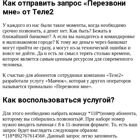
Как отправить запрос «Перезвони
мне» от Теле2
У каждого из нас были такие моменты, когда необходимо
срочно позвонить, а денег нет. Как быть? Бежать в
ближайший банкомат? А если вы находитесь в командировке
в малознакомом городе? К тому же деньги через банкомат
могут прийти не сразу, а могут из-за технической ошибки и
вовсе не дойти. Да и есть ли смысл терять столько времени,
которое является самым ценным ресурсом для современного
человека.
К счастью для абонентов сотрудники компании «Теле2»
разработали услугу «Маячок», которая у других операторов
называется тривиально «Перезвони мне».
Как воспользоваться услугой?
Для этого необходимо набрать команду *118*(номер абонента,
которому вы собирались позвонить)#. При наборе номер
нужно вводить начиная с 8 в 11-значном формате. То, есть ваш
запрос будет выглядеть следующим образом:
*118*89276761456#. Данный запрос легко запомнить.