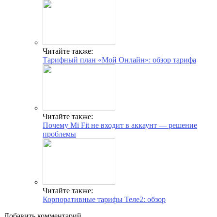
Читайте также:
Тарифный план «Мой Онлайн»: обзор тарифа
Читайте также:
Почему Mi Fit не входит в аккаунт — решение
проблемы
Читайте также:
Корпоративные тарифы Теле2: обзор
Добавить комментарий