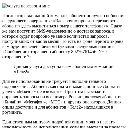
После отправки данной команды, абонент получит сообщение
следующего содержания: «Вас срочно просит перезвонить
абонент<здесь высветиться номер вашего телефона>». Сразу
же вам поступит SMS-уведомление о доставке запроса, в
котором будет подробно указано количество запросов,
поступивших от вас за месяц. То есть на фоне черного экрана
вам будет выведена белыми буквами следующая надпись:
«Сообщение отправлено абоненту 89276761456. Уже
отправлено: 3».
Данная услуга доступна всем абонентам компании
«Теле2»
Для ее использования не требуется дополнительного
подключения. Абонентская плата и комиссионные сборы за
услугу «Маячок» не взимается. При этом вы можете
оправлять запросы на все номера России, включая абонентов
«Билайн», «Мегафон», «МТС» и других операторов. Данная
опция доступна и для абонентов «Теле2» находящихся в
роуминге.
Единственным минусом подобной опции можно назвать
невозможность ее использования, если вы выехали за пределы