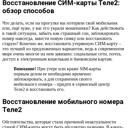
Восстановление СИМ-карты Теле2:
обзор способов
Что делать, если на прогулке вы потеряли свой мобильник
или, ещё хуже, у вас его украли мошенники? Как действовать
в такой ситуации, забыть как страшный сон, заблокировать
номер навсегда, завести новую симку или восстановить
старую? Конечно же, восстановить утерянную СИМ-карту –
это лучший из предложенных вариантов, ведь в современном
мире очень многое на нем завязано: социальные сети, почта,
доступ к электронным кошелькам и банковским картам.
Внимание!
При утере или краже SIM-карты
первым делом ее необходимо временно
заблокировать, а для сохранения своего
мобильного номера – придти в сервисный центр
Теле2 и восстановить его.
Восстановление мобильного номера
Теле2
Обстоятельства, которые стали причиной неактуальности
старой СИМ-карты могут быть абсолютно разными. В каких-