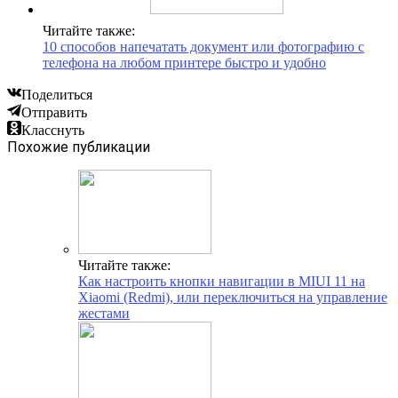
Читайте также:
10 способов напечатать документ или фотографию с
телефона на любом принтере быстро и удобно
Поделиться
Отправить
Класснуть
Похожие публикации
Читайте также:
Как настроить кнопки навигации в MIUI 11 на
Xiaomi (Redmi), или переключиться на управление
жестами