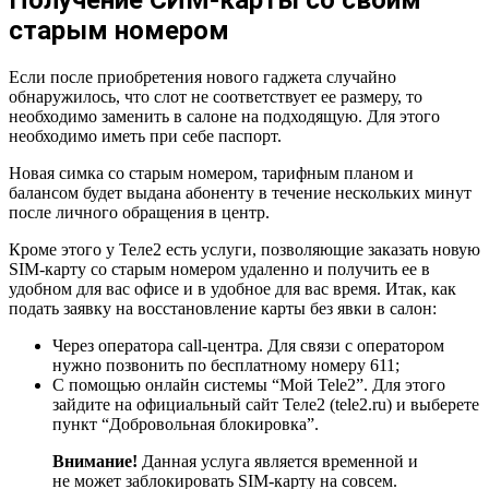
старым номером
Если после приобретения нового гаджета случайно
обнаружилось, что слот не соответствует ее размеру, то
необходимо заменить в салоне на подходящую. Для этого
необходимо иметь при себе паспорт.
Новая симка со старым номером, тарифным планом и
балансом будет выдана абоненту в течение нескольких минут
после личного обращения в центр.
Кроме этого у Теле2 есть услуги, позволяющие заказать новую
SIM-карту со старым номером удаленно и получить ее в
удобном для вас офисе и в удобное для вас время. Итак, как
подать заявку на восстановление карты без явки в салон:
Через оператора call-центра. Для связи с оператором
нужно позвонить по бесплатному номеру 611;
С помощью онлайн системы “Мой Tele2”. Для этого
зайдите на официальный сайт Теле2 (tele2.ru) и выберете
пункт “Добровольная блокировка”.
Внимание!
Данная услуга является временной и
не может заблокировать SIM-карту на совсем.