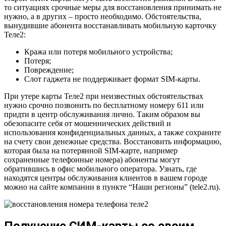
то ситуациях срочные меры для восстановления принимать не
нужно, а в других – просто необходимо. Обстоятельства,
вынудившие абонента восстанавливать мобильную карточку
Теле2:
Кража или потеря мобильного устройства;
Потеря;
Повреждение;
Слот гаджета не поддерживает формат SIM-карты.
При утере карты Теле2 при неизвестных обстоятельствах
нужно срочно позвонить по бесплатному номеру 611 или
придти в центр обслуживания лично. Таким образом вы
обезопасите себя от мошеннических действий и
использования конфиденциальных данных, а также сохраните
на счету свои денежные средства. Восстановить информацию,
которая была на потерянной SIM-карте, например
сохраненные телефонные номера) абоненты могут
обратившись в офис мобильного оператора. Узнать, где
находятся центры обслуживания клиентов в вашем городе
можно на сайте компании в пункте “Наши регионы” (tele2.ru).
Получение СИМ-карты со своим