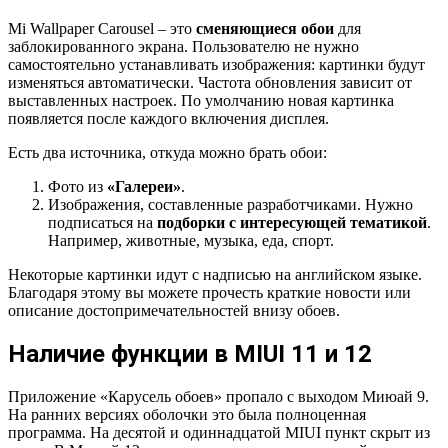
Mi Wallpaper Carousel – это
сменяющиеся обои
для
заблокированного экрана. Пользователю не нужно
самостоятельно устанавливать изображения: картинки будут
изменяться автоматически. Частота обновления зависит от
выставленных настроек. По умолчанию новая картинка
появляется после каждого включения дисплея.
Есть два источника, откуда можно брать обои:
Фото из
«Галереи»
.
Изображения, составленные разработчиками. Нужно
подписаться на
подборки с интересующей тематикой
.
Например, животные, музыка, еда, спорт.
Некоторые картинки идут с надписью на английском языке.
Благодаря этому вы можете прочесть краткие новости или
описание достопримечательностей внизу обоев.
Наличие функции в MIUI 11 и 12
Приложение «Карусель обоев» пропало с выходом Миюай 9.
На ранних версиях оболочки это была полноценная
программа. На десятой и одиннадцатой MIUI пункт скрыт из