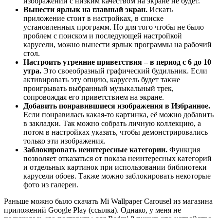
изображений с низким качеством на экране не будет.
Вынести ярлык на главный экран.
Искать
приложение стоит в настройках, в списке
установленных программ. Но для того чтобы не было
проблем с поиском и последующей настройкой
карусели, можно вынести ярлык программы на рабочий
стол.
Настроить утренние приветствия – в период с 6 до 10
утра.
Это своеобразный графический будильник. Если
активировать эту опцию, карусель будет также
проигрывать выбранный музыкальный трек,
сопровождая его приветствием на экране.
Добавить понравившиеся изображения в Избранное.
Если понравилась какая-то картинка, её можно добавить
в закладки. Так можно собрать личную коллекцию, а
потом в настройках указать, чтобы демонстрировались
только эти изображения.
Заблокировать неинтересные категории.
Функция
позволяет отказаться от показа неинтересных категорий
и отдельных картинок при использовании библиотеки
карусели обоев. Также можно заблокировать некоторые
фото из галереи.
Раньше можно было скачать Mi Wallpaper Carousel из магазина
приложений Google Play (ссылка). Однако, у меня не