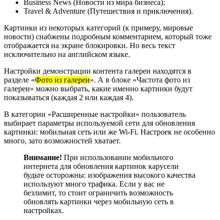
Business News (Новости из мира бизнеса);
Travel & Adventure (Путешествия и приключения).
Картинки из некоторых категорий (к примеру, мировые
новости) снабжены подробным комментарием, который тоже
отображается на экране блокировки. Но весь текст
исключительно на английском языке.
Настройки демонстрации контента галереи находятся в
разделе «
Фото из галереи
». А в блоке «Частота фото из
галереи» можно выбрать, какие именно картинки будут
показываться (каждая 2 или каждая 4).
В категории «Расширенные настройки» пользователь
выбирает параметры используемой сети для обновления
картинки: мобильная сеть или же Wi-Fi. Настроек не особенно
много, зато возможностей хватает.
Внимание!
При использовании мобильного
интернета для обновления картинок карусели
будьте осторожны: изображения высокого качества
используют много трафика. Если у вас не
безлимит, то стоит ограничить возможность
обновлять картинки через мобильную сеть в
настройках.