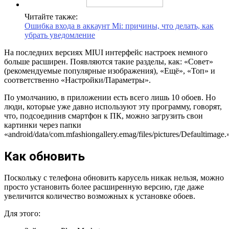
Читайте также:
Ошибка входа в аккаунт Mi: причины, что делать, как
убрать уведомление
На последних версиях MIUI интерфейс настроек немного
больше расширен. Появляются такие разделы, как: «Совет»
(рекомендуемые популярные изображения), «Ещё», «Топ» и
соответственно «Настройки/Параметры».
По умолчанию, в приложении есть всего лишь 10 обоев. Но
люди, которые уже давно используют эту программу, говорят,
что, подсоединив смартфон к ПК, можно загрузить свои
картинки через папки
«android/data/com.mfashiongallery.emag/files/pictures/Defaultimage.
Как обновить
Поскольку с телефона обновить карусель никак нельзя, можно
просто установить более расширенную версию, где даже
увеличится количество возможных к установке обоев.
Для этого: