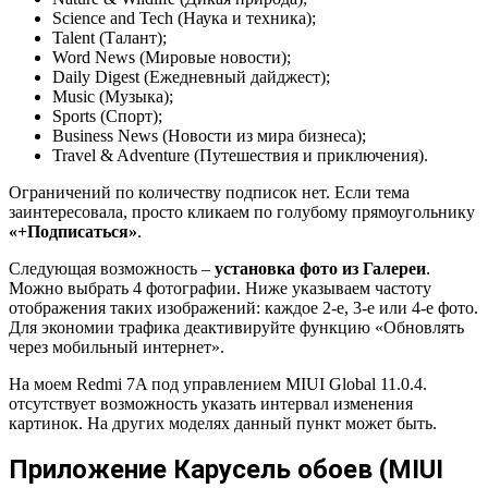
Science and Tech (Наука и техника);
Talent (Талант);
Word News (Мировые новости);
Daily Digest (Ежедневный дайджест);
Music (Музыка);
Sports (Спорт);
Business News (Новости из мира бизнеса);
Travel & Adventure (Путешествия и приключения).
Ограничений по количеству подписок нет. Если тема
заинтересовала, просто кликаем по голубому прямоугольнику
«+Подписаться»
.
Следующая возможность –
установка фото из Галереи
.
Можно выбрать 4 фотографии. Ниже указываем частоту
отображения таких изображений: каждое 2-е, 3-е или 4-е фото.
Для экономии трафика деактивируйте функцию «Обновлять
через мобильный интернет».
На моем Redmi 7A под управлением MIUI Global 11.0.4.
отсутствует возможность указать интервал изменения
картинок. На других моделях данный пункт может быть.
Приложение Карусель обоев (MIUI