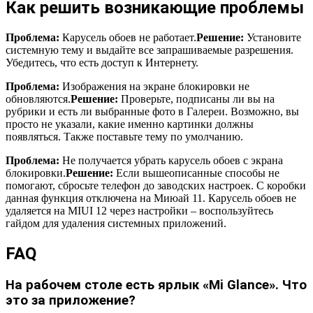
Как решить возникающие проблемы
Проблема:
Карусель обоев не работает.
Решение:
Установите
системную тему и выдайте все запрашиваемые разрешения.
Убедитесь, что есть доступ к Интернету.
Проблема:
Изображения на экране блокировки не
обновляются.
Решение:
Проверьте, подписаны ли вы на
рубрики и есть ли выбранные фото в Галереи. Возможно, вы
просто не указали, какие именно картинки должны
появляться. Также поставьте тему по умолчанию.
Проблема:
Не получается убрать карусель обоев с экрана
блокировки.
Решение:
Если вышеописанные способы не
помогают, сбросьте телефон до заводских настроек. С коробки
данная функция отключена на Миюай 11. Карусель обоев не
удаляется на MIUI 12 через настройки – воспользуйтесь
гайдом для удаления системных приложений.
FAQ
На рабочем столе есть ярлык «Mi Glance». Что
это за приложение?