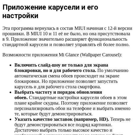
Приложение карусели и его
настройки
Эта программа вернулась в состав MIUI начиная с 12-й версии
прошивки. В MIUI 10 и 11 её не было, но она присутствовала
в 9. Приложение значительно расширяет функциональность
стандартной карусели и позволяет управлять ей более полно.
Возможности приложения Mi Glance (Wallpaper Carousel):
Включить слайд-шоу не только для экрана
блокировки, но и для рабочего стола.
По умолчанию
автоматическая смена обоев происходит на экране
блокировки. Но приложение позволяет запустить
карусель и для рабочего стола смартфона.
Выбрать частоту и порядок обновления
обоев.
Стандартные настройки карусели обоев в этом
плане крайне скудны. Поэтому приложение позволяет
персонализировать обои на телефоне и выбрать именно
те, которые будут демонстрироваться.
Указать качество заставок (например, HD).
Теперь не
будут демонстрироваться все подряд картинки.
Достаточно выбрать только высокое качество и