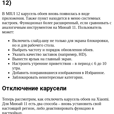
12)
В MIUI 12 карусель обоев вновь появилась в виде
приложения. Также пункт находится в меню системных
настроек. Функционал более расширенный, если сравнивать с
аналогичным инструментом на Миюай 11. Пользователь
может:
Включить слайд-шоу не только для экрана блокировки,
но и для рабочего стола.
Выбрать частоту и порядок обновления обоев.
Указать качество заставок (например, HD).
Вынести ярлык на главный экран.
Настроить утренние приветствия – в период с 6 до 10
утра.
Добавить понравившиеся изображения в Избранное.
Заблокировать неинтересные категории.
Отключение карусели
Теперь рассмотрим, как отключить карусель обоев на Xiaomi.
Для Миюай 11 есть два способа – вновь установить свой
настоящий регион, либо деактивировать функцию в
настройках.