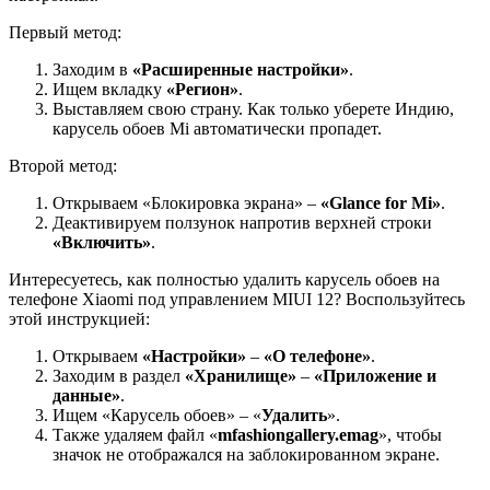
Первый метод:
Заходим в
«Расширенные настройки»
.
Ищем вкладку
«Регион»
.
Выставляем свою страну. Как только уберете Индию,
карусель обоев Mi автоматически пропадет.
Второй метод:
Открываем «Блокировка экрана» –
«Glance for Mi»
.
Деактивируем ползунок напротив верхней строки
«Включить»
.
Интересуетесь, как полностью удалить карусель обоев на
телефоне Xiaomi под управлением MIUI 12? Воспользуйтесь
этой инструкцией:
Открываем
«Настройки»
–
«О телефоне»
.
Заходим в раздел
«Хранилище»
–
«Приложение и
данные»
.
Ищем «Карусель обоев» – «
Удалить
».
Также удаляем файл «
mfashiongallery.emag
», чтобы
значок не отображался на заблокированном экране.