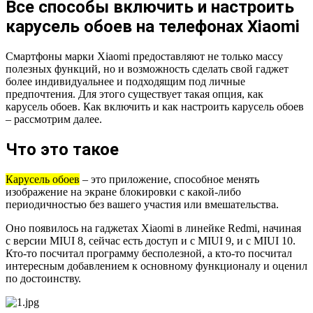
Все способы включить и настроить
карусель обоев на телефонах Xiaomi
Смартфоны марки Xiaomi предоставляют не только массу
полезных функций, но и возможность сделать свой гаджет
более индивидуальнее и подходящим под личные
предпочтения. Для этого существует такая опция, как
карусель обоев. Как включить и как настроить карусель обоев
– рассмотрим далее.
Что это такое
Карусель обоев
– это приложение, способное менять
изображение на экране блокировки с какой-либо
периодичностью без вашего участия или вмешательства.
Оно появилось на гаджетах Xiaomi в линейке Redmi, начиная
с версии MIUI 8, сейчас есть доступ и с MIUI 9, и с MIUI 10.
Кто-то посчитал программу бесполезной, а кто-то посчитал
интересным добавлением к основному функционалу и оценил
по достоинству.