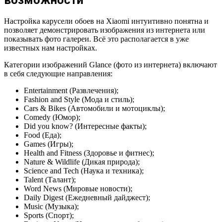
Настройка карусели обоев на Xiaomi интуитивно понятна и
позволяет демонстрировать изображения из интернета или
показывать фото галереи. Всё это располагается в уже
известных нам настройках.
Категории изображений Glance (фото из интернета) включают
в себя следующие направления:
Entertainment (Развлечения);
Fashion and Style (Мода и стиль);
Cars & Bikes (Автомобили и мотоциклы);
Comedy (Юмор);
Did you know? (Интересные факты);
Food (Еда);
Games (Игры);
Health and Fitness (Здоровье и фитнес);
Nature & Wildlife (Дикая природа);
Science and Tech (Наука и техника);
Talent (Талант);
Word News (Мировые новости);
Daily Digest (Ежедневный дайджест);
Music (Музыка);
Sports (Спорт);