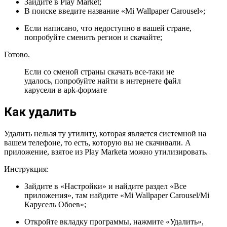
Зайдите в Play Market;
В поиске введите название «Mi Wallpaper Carousel»;
Если написано, что недоступно в вашей стране,
попробуйте сменить регион и скачайте;
Готово.
Если со сменой страны скачать все-таки не
удалось, попробуйте найти в интернете файл
карусели в apk-формате
Как удалить
Удалить нельзя ту утилиту, которая является системной на
вашем телефоне, то есть, которую вы не скачивали. А
приложение, взятое из Play Marketa можно утилизировать.
Инструкция:
Зайдите в «Настройки» и найдите раздел «Все
приложения», там найдите «Mi Wallpaper Carousel/Mi
Карусель Обоев»;
Откройте вкладку программы, нажмите «Удалить»,