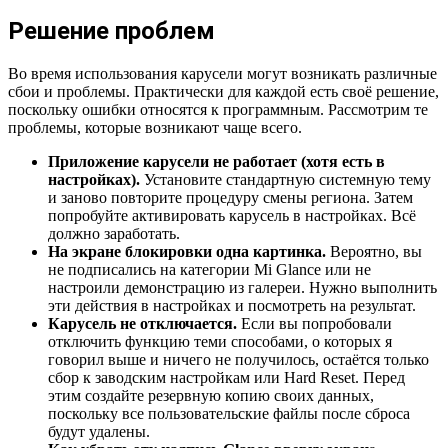
Решение проблем
Во время использования карусели могут возникать различные
сбои и проблемы. Практически для каждой есть своё решение,
поскольку ошибки относятся к программным. Рассмотрим те
проблемы, которые возникают чаще всего.
Приложение карусели не работает (хотя есть в
настройках).
Установите стандартную системную тему
и заново повторите процедуру смены региона. Затем
попробуйте активировать карусель в настройках. Всё
должно заработать.
На экране блокировки одна картинка.
Вероятно, вы
не подписались на категории Mi Glance или не
настроили демонстрацию из галереи. Нужно выполнить
эти действия в настройках и посмотреть на результат.
Карусель не отключается.
Если вы попробовали
отключить функцию теми способами, о которых я
говорил выше и ничего не получилось, остаётся только
сбор к заводским настройкам или Hard Reset. Перед
этим создайте резервную копию своих данных,
поскольку все пользовательские файлы после сброса
будут удалены.