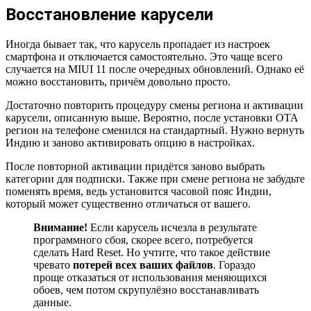
Восстановление карусели
Иногда бывает так, что карусель пропадает из настроек
смартфона и отключается самостоятельно. Это чаще всего
случается на MIUI 11 после очередных обновлений. Однако её
можно восстановить, причём довольно просто.
Достаточно повторить процедуру смены региона и активации
карусели, описанную выше. Вероятно, после установки ОТА
регион на телефоне сменился на стандартный. Нужно вернуть
Индию и заново активировать опцию в настройках.
После повторной активации придётся заново выбрать
категории для подписки. Также при смене региона не забудьте
поменять время, ведь установится часовой пояс Индии,
который может существенно отличаться от вашего.
Внимание!
Если карусель исчезла в результате
программного сбоя, скорее всего, потребуется
сделать Hard Reset. Но учтите, что такое действие
чревато
потерей всех ваших файлов
. Гораздо
проще отказаться от использования меняющихся
обоев, чем потом скрупулёзно восстанавливать
данные.