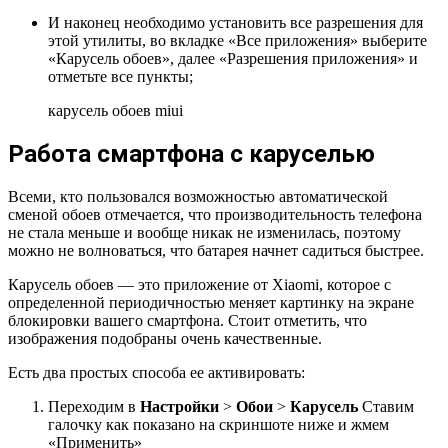
И наконец необходимо установить все разрешения для
этой утилиты, во вкладке «Все приложения» выберите
«Карусель обоев», далее «Разрешения приложения» и
отметьте все пункты;
карусель обоев miui
Работа смартфона с каруселью
Всеми, кто пользовался возможностью автоматической
сменой обоев отмечается, что производительность телефона
не стала меньше и вообще никак не изменилась, поэтому
можно не волноваться, что батарея начнет садиться быстрее.
Карусель обоев — это приложение от Xiaomi, которое с
определенной периодичностью меняет картинку на экране
блокировки вашего смартфона. Стоит отметить, что
изображения подобраны очень качественные.
Есть два простых способа ее активировать:
Переходим в
Настройки
>
Обои
>
Карусель
Ставим
галочку как показано на скриншоте ниже и жмем
«Применить»