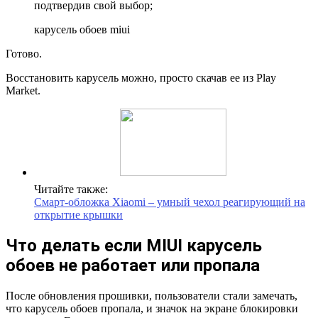
подтвердив свой выбор;
карусель обоев miui
Готово.
Восстановить карусель можно, просто скачав ее из Play
Market.
Читайте также:
Смарт-обложка Xiaomi – умный чехол реагирующий на
открытие крышки
Что делать если MIUI карусель
обоев не работает или пропала
После обновления прошивки, пользователи стали замечать,
что карусель обоев пропала, и значок на экране блокировки