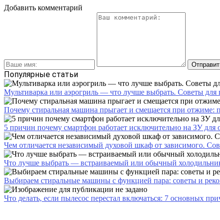
Добавить комментарий
Популярные статьи
Мультиварка или аэрогриль — что лучше выбрать. Советы для
Почему стиральная машина прыгает и смещается при отжиме: 
5 причин почему смартфон работает исключительно на ЗУ для
Чем отличается независимый духовой шкаф от зависимого. Со
Что лучше выбрать — встраиваемый или обычный холодильник
Выбираем стиральные машины с функцией пара: советы и реко
Что делать, если пылесос перестал включаться: 7 основных пр