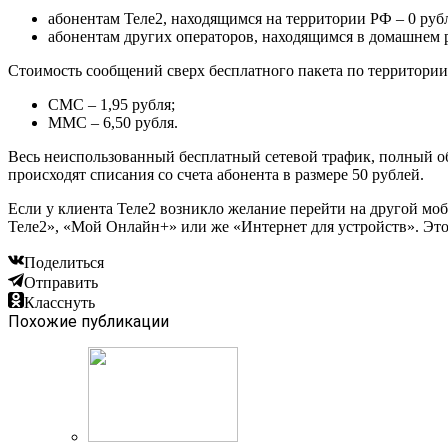
абонентам Теле2, находящимся на территории РФ – 0 руб
абонентам других операторов, находящимся в домашнем ре
Стоимость сообщений сверх бесплатного пакета по территори
СМС – 1,95 рубля;
ММС – 6,50 рубля.
Весь неиспользованный бесплатный сетевой трафик, полный о
происходят списания со счета абонента в размере 50 рублей.
Если у клиента Теле2 возникло желание перейти на другой мо
Теле2», «Мой Онлайн+» или же «Интернет для устройств». Это
Поделиться
Отправить
Класснуть
Похожие публикации