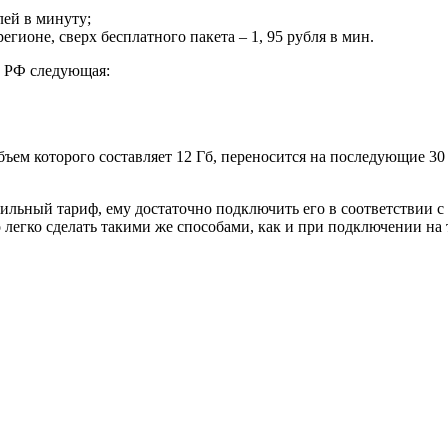
лей в минуту;
гионе, сверх бесплатного пакета – 1, 95 рубля в мин.
и РФ следующая:
бъем которого составляет 12 Гб, переносится на последующие 3
бильный тариф, ему достаточно подключить его в соответствии 
 легко сделать такими же способами, как и при подключении н