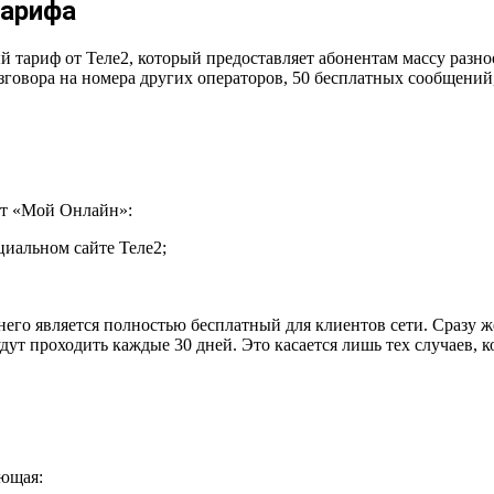
тарифа
 тариф от Теле2, который предоставляет абонентам массу разн
говора на номера других операторов, 50 бесплатных сообщений, 
ет «Мой Онлайн»:
циальном сайте Теле2;
него является полностью бесплатный для клиентов сети. Сразу ж
ут проходить каждые 30 дней. Это касается лишь тех случаев, к
ующая: