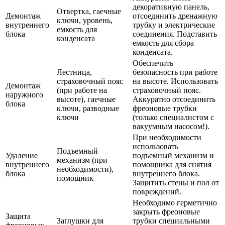
декоративную панель,
Отвертка, гаечные
Демонтаж
отсоединить дренажную
ключи, уровень,
внутреннего
трубку и электрические
емкость для
блока
соединения. Подставить
конденсата
емкость для сбора
конденсата.
Обеспечить
Лестница,
безопасность при работе
страховочный пояс
на высоте. Использовать
Демонтаж
(при работе на
страховочный пояс.
наружного
высоте), гаечные
Аккуратно отсоединить
блока
ключи, разводные
фреоновые трубки
ключи
(только специалистом с
вакуумным насосом!).
При необходимости
использовать
Подъемный
Удаление
подъемный механизм и
механизм (при
внутреннего
помощника для снятия
необходимости),
блока
внутреннего блока.
помощник
Защитить стены и пол от
повреждений.
Необходимо герметично
закрыть фреоновые
Защита
Заглушки для
трубки специальными