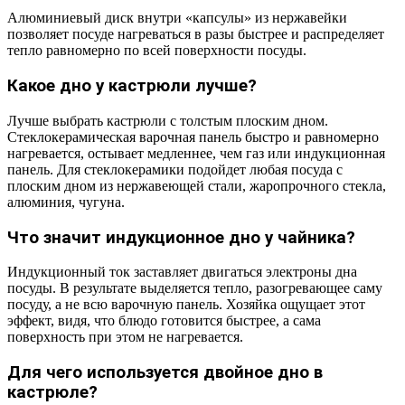
Алюминиевый диск внутри «капсулы» из нержавейки
позволяет посуде нагреваться в разы быстрее и распределяет
тепло равномерно по всей поверхности посуды.
Какое дно у кастрюли лучше?
Лучше выбрать кастрюли с толстым плоским дном.
Стеклокерамическая варочная панель быстро и равномерно
нагревается, остывает медленнее, чем газ или индукционная
панель. Для стеклокерамики подойдет любая посуда с
плоским дном из нержавеющей стали, жаропрочного стекла,
алюминия, чугуна.
Что значит индукционное дно у чайника?
Индукционный ток заставляет двигаться электроны дна
посуды. В результате выделяется тепло, разогревающее саму
посуду, а не всю варочную панель. Хозяйка ощущает этот
эффект, видя, что блюдо готовится быстрее, а сама
поверхность при этом не нагревается.
Для чего используется двойное дно в
кастрюле?