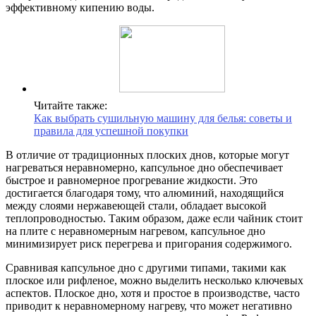
эффективному кипению воды.
Читайте также:
Как выбрать сушильную машину для белья: советы и
правила для успешной покупки
В отличие от традиционных плоских днов, которые могут
нагреваться неравномерно, капсульное дно обеспечивает
быстрое и равномерное прогревание жидкости. Это
достигается благодаря тому, что алюминий, находящийся
между слоями нержавеющей стали, обладает высокой
теплопроводностью. Таким образом, даже если чайник стоит
на плите с неравномерным нагревом, капсульное дно
минимизирует риск перегрева и пригорания содержимого.
Сравнивая капсульное дно с другими типами, такими как
плоское или рифленое, можно выделить несколько ключевых
аспектов. Плоское дно, хотя и простое в производстве, часто
приводит к неравномерному нагреву, что может негативно