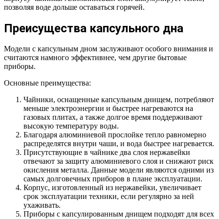
позволяя воде дольше оставаться горячей.
Преисущества капсульного дна
Модели с капсульным дном заслуживают особого внимания и
считаются намного эффективнее, чем другие бытовые
приборы.
Основные преимущества:
Чайники, оснащенные капсульным днищем, потребляют
меньше электроэнергии и быстрее нагреваются на
газовых плитах, а также долгое время поддерживают
высокую температуру воды.
Благодаря алюминиевой прослойке тепло равномерно
распределятся внутри чаши, и вода быстрее нагревается.
Присутствующие в чайнике два слоя нержавейки
отвечают за защиту алюминиевого слоя и снижают риск
окисления металла. Данные модели являются одними из
самых долговечных приборов в плане эксплуатации.
Корпус, изготовленный из нержавейки, увеличивает
срок эксплуатации техники, если регулярно за ней
ухаживать.
Приборы с капсулированным днищем подходят для всех