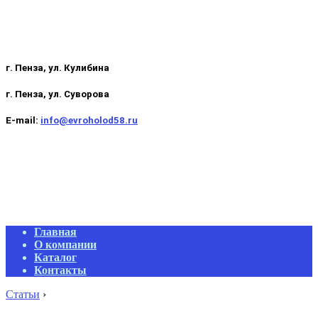
г. Пенза, ул. Кулибина
г. Пенза, ул. Суворова
E-mail:
info@evroholod58.ru
Primary
Главная
Navigation
О компании
Menu
Каталог
Контакты
Статьи
›