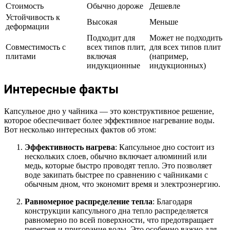
Стоимость
Обычно дороже
Дешевле
Устойчивость к
Высокая
Меньше
деформации
Подходит для
Может не подходить
Совместимость с
всех типов плит,
для всех типов плит
плитами
включая
(например,
индукционные
индукционных)
Интересные факты
Капсульное дно у чайника — это конструктивное решение,
которое обеспечивает более эффективное нагревание воды.
Вот несколько интересных фактов об этом:
Эффективность нагрева
: Капсульное дно состоит из
нескольких слоев, обычно включает алюминий или
медь, которые быстро проводят тепло. Это позволяет
воде закипать быстрее по сравнению с чайниками с
обычным дном, что экономит время и электроэнергию.
Равномерное распределение тепла
: Благодаря
конструкции капсульного дна тепло распределяется
равномерно по всей поверхности, что предотвращает
перегрев и пригорание воды. Это особенно важно для