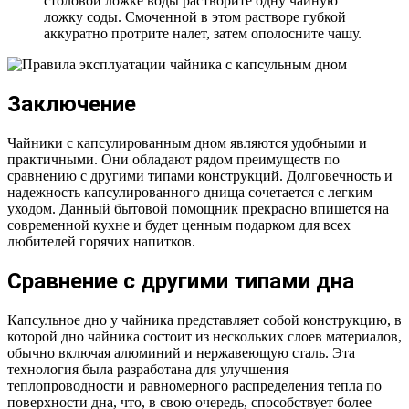
столовой ложке воды растворите одну чайную
ложку соды. Смоченной в этом растворе губкой
аккуратно протрите налет, затем ополосните чашу.
Заключение
Чайники с капсулированным дном являются удобными и
практичными. Они обладают рядом преимуществ по
сравнению с другими типами конструкций. Долговечность и
надежность капсулированного днища сочетается с легким
уходом. Данный бытовой помощник прекрасно впишется на
современной кухне и будет ценным подарком для всех
любителей горячих напитков.
Сравнение с другими типами дна
Капсульное дно у чайника представляет собой конструкцию, в
которой дно чайника состоит из нескольких слоев материалов,
обычно включая алюминий и нержавеющую сталь. Эта
технология была разработана для улучшения
теплопроводности и равномерного распределения тепла по
поверхности дна, что, в свою очередь, способствует более