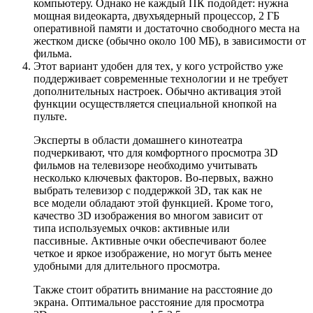
компьютеру. Однако не каждый ПК подойдет: нужна
мощная видеокарта, двухъядерный процессор, 2 ГБ
оперативной памяти и достаточно свободного места на
жестком диске (обычно около 100 МБ), в зависимости от
фильма.
Этот вариант удобен для тех, у кого устройство уже
поддерживает современные технологии и не требует
дополнительных настроек. Обычно активация этой
функции осуществляется специальной кнопкой на
пульте.
Эксперты в области домашнего кинотеатра
подчеркивают, что для комфортного просмотра 3D
фильмов на телевизоре необходимо учитывать
несколько ключевых факторов. Во-первых, важно
выбрать телевизор с поддержкой 3D, так как не
все модели обладают этой функцией. Кроме того,
качество 3D изображения во многом зависит от
типа используемых очков: активные или
пассивные. Активные очки обеспечивают более
четкое и яркое изображение, но могут быть менее
удобными для длительного просмотра.
Также стоит обратить внимание на расстояние до
экрана. Оптимальное расстояние для просмотра