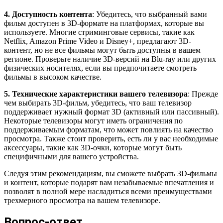
4. Доступность контента
: Убедитесь, что выбранный вами
фильм доступен в 3D-формате на платформах, которые вы
используете. Многие стриминговые сервисы, такие как
Netflix, Amazon Prime Video и Disney+, предлагают 3D-
контент, но не все фильмы могут быть доступны в вашем
регионе. Проверьте наличие 3D-версий на Blu-ray или других
физических носителях, если вы предпочитаете смотреть
фильмы в высоком качестве.
5. Технические характеристики вашего телевизора
: Прежде
чем выбирать 3D-фильм, убедитесь, что ваш телевизор
поддерживает нужный формат 3D (активный или пассивный).
Некоторые телевизоры могут иметь ограничения по
поддерживаемым форматам, что может повлиять на качество
просмотра. Также стоит проверить, есть ли у вас необходимые
аксессуары, такие как 3D-очки, которые могут быть
специфичными для вашего устройства.
Следуя этим рекомендациям, вы сможете выбрать 3D-фильмы
и контент, которые подарят вам незабываемые впечатления и
позволят в полной мере насладиться всеми преимуществами
трехмерного просмотра на вашем телевизоре.
Вопрос-ответ