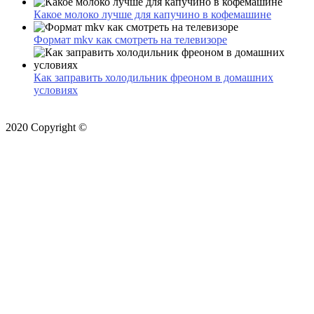
Какое молоко лучше для капучино в кофемашине
Формат mkv как смотреть на телевизоре
Как заправить холодильник фреоном в домашних
условиях
2020 Copyright ©