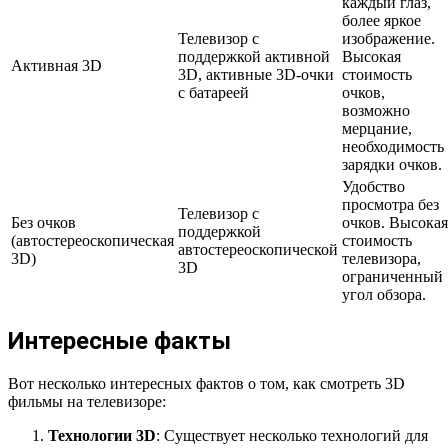
каждый глаз,
более яркое
Телевизор с
изображение.
поддержкой активной
Высокая
Активная 3D
3D, активные 3D-очки
стоимость
с батареей
очков,
возможно
мерцание,
необходимость
зарядки очков.
Удобство
просмотра без
Телевизор с
Без очков
очков. Высокая
поддержкой
(автостереоскопическая
стоимость
автостереоскопической
3D)
телевизора,
3D
ограниченный
угол обзора.
Интересные факты
Вот несколько интересных фактов о том, как смотреть 3D
фильмы на телевизоре:
Технологии 3D
: Существует несколько технологий для