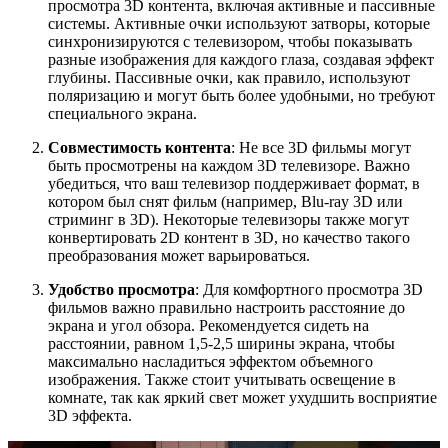
просмотра 3D контента, включая активные и пассивные
системы. Активные очки используют затворы, которые
синхронизируются с телевизором, чтобы показывать
разные изображения для каждого глаза, создавая эффект
глубины. Пассивные очки, как правило, используют
поляризацию и могут быть более удобными, но требуют
специального экрана.
Совместимость контента
: Не все 3D фильмы могут
быть просмотрены на каждом 3D телевизоре. Важно
убедиться, что ваш телевизор поддерживает формат, в
котором был снят фильм (например, Blu-ray 3D или
стриминг в 3D). Некоторые телевизоры также могут
конвертировать 2D контент в 3D, но качество такого
преобразования может варьироваться.
Удобство просмотра
: Для комфортного просмотра 3D
фильмов важно правильно настроить расстояние до
экрана и угол обзора. Рекомендуется сидеть на
расстоянии, равном 1,5-2,5 ширины экрана, чтобы
максимально насладиться эффектом объемного
изображения. Также стоит учитывать освещение в
комнате, так как яркий свет может ухудшить восприятие
3D эффекта.