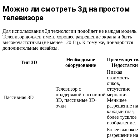
Можно ли смотреть 3д на простом
телевизоре
Для использования 3д технологии подойдет не каждая модель.
Телевизор должен иметь хорошее разрешение экрана и быть
высокочастотным (не менее 120 Гц). К тому же, понадобятся
дополнительные девайсы.
Необходимое
Преимущества
Тип 3D
оборудование
Недостатки
Низкая
стоимость
очков,
Телевизор с
отсутствие
поддержкой пассивной
мерцания.
Пассивная 3D
3D, пассивные 3D-
Меньшее
очки
разрешение на
каждый глаз,
более тусклое
изображение.
Более высокое
разрешение на