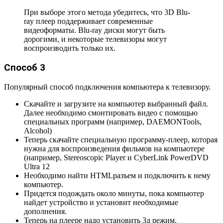
При выборе этого метода убедитесь, что 3D Blu-
ray плеер поддерживает современные
видеоформаты. Blu-ray диски могут быть
дорогими, и некоторые телевизоры могут
воспроизводить только их.
Способ 3
Популярный способ подключения компьютера к телевизору.
Скачайте и загрузите на компьютер выбранный файл.
Далее необходимо смонтировать видео с помощью
специальных программ (например, DAEMONTools,
Alcohol)
Теперь скачайте специальную программу-плеер, которая
нужна для воспроизведения фильмов на компьютере
(например, Stereoscopic Player и CyberLink PowerDVD
Ultra 12
Необходимо найти HTMLразъем и подключить к нему
компьютер.
Придется подождать около минуты, пока компьютер
найдет устройство и установит необходимые
дополнения.
Теперь на плеере надо установить 3д режим.