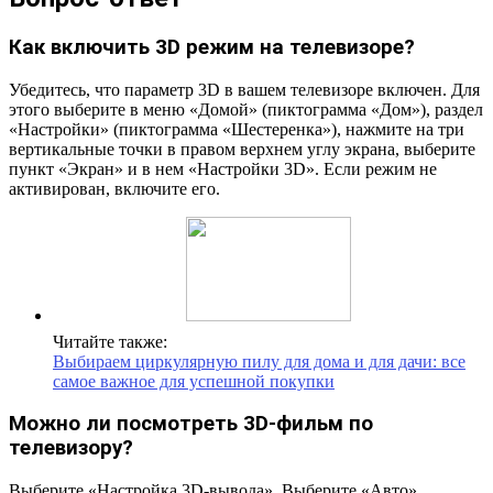
Как включить 3D режим на телевизоре?
Убедитесь, что параметр 3D в вашем телевизоре включен. Для
этого выберите в меню «Домой» (пиктограмма «Дом»), раздел
«Настройки» (пиктограмма «Шестеренка»), нажмите на три
вертикальные точки в правом верхнем углу экрана, выберите
пункт «Экран» и в нем «Настройки 3D». Если режим не
активирован, включите его.
Читайте также:
Выбираем циркулярную пилу для дома и для дачи: все
самое важное для успешной покупки
Можно ли посмотреть 3D-фильм по
телевизору?
Выберите «Настройка 3D-вывода». Выберите «Авто».