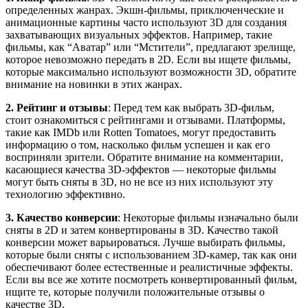
определенных жанрах. Экшн-фильмы, приключенческие и
анимационные картины часто используют 3D для создания
захватывающих визуальных эффектов. Например, такие
фильмы, как “Аватар” или “Мстители”, предлагают зрелище,
которое невозможно передать в 2D. Если вы ищете фильмы,
которые максимально используют возможности 3D, обратите
внимание на новинки в этих жанрах.
2. Рейтинг и отзывы
: Перед тем как выбрать 3D-фильм,
стоит ознакомиться с рейтингами и отзывами. Платформы,
такие как IMDb или Rotten Tomatoes, могут предоставить
информацию о том, насколько фильм успешен и как его
восприняли зрители. Обратите внимание на комментарии,
касающиеся качества 3D-эффектов — некоторые фильмы
могут быть сняты в 3D, но не все из них используют эту
технологию эффективно.
3. Качество конверсии
: Некоторые фильмы изначально были
сняты в 2D и затем конвертированы в 3D. Качество такой
конверсии может варьироваться. Лучше выбирать фильмы,
которые были сняты с использованием 3D-камер, так как они
обеспечивают более естественные и реалистичные эффекты.
Если вы все же хотите посмотреть конвертированный фильм,
ищите те, которые получили положительные отзывы о
качестве 3D.