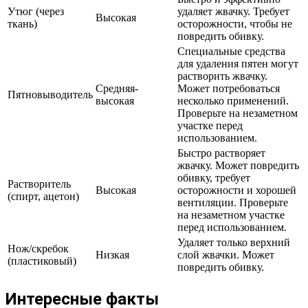
Утюг (через
удаляет жвачку. Требует
Высокая
ткань)
осторожности, чтобы не
повредить обивку.
Специальные средства
для удаления пятен могут
растворить жвачку.
Средняя-
Может потребоваться
Пятновыводитель
высокая
несколько применений.
Проверьте на незаметном
участке перед
использованием.
Быстро растворяет
жвачку. Может повредить
обивку, требует
Растворитель
Высокая
осторожности и хорошей
(спирт, ацетон)
вентиляции. Проверьте
на незаметном участке
перед использованием.
Удаляет только верхний
Нож/скребок
Низкая
слой жвачки. Может
(пластиковый)
повредить обивку.
Интересные факты