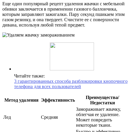
Еще один популярный рецепт удаления жвачки с мебельной
обивки заключается в применении газового баллончика,
которым заправляют зажигалки. Пару секунд пшикаем этим
газом резинку, и она твердеет. Счистите ее с поверхности
дивана, используя любой тепой предмет.
Читайте также:
3 гарантированных способа разблокировки кнопочного
телефона для всех пользователей
Преимущества/
Метод удаления
Эффективность
Недостатки
Замораживает жвачку,
облегчая ее удаление.
Лед
Средняя
Может повредить
некоторые ткани.
Быстро и эффективно