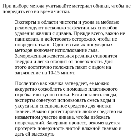
При выборе метода учитывайте материал обивки, чтобы не
повредить его во время чистки.
Эксперты в области чистоты и ухода за мебелью
рекомендуют несколько эффективных способов
удаления жвачки с дивана. Прежде всего, важно не
паниковать и действовать осторожно, чтобы не
повредить ткань. Один из самых популярных
методов включает использование льда.
Замороженная жевательная резинка становится
твердой и легко отходит от поверхности. Для
этого достаточно положить пакет с льдом на
загрязнение на 10-15 минут.
После того как жвачка затвердеет, ее можно
аккуратно соскоблить с помощью пластикового
скребка или тупого ножа. Если остались следы,
эксперты советуют использовать смесь воды и
уксуса или специальное средство для чистки
тканей. Важно протестировать любое средство на
незаметном участке дивана, чтобы избежать
повреждений. Завершив процесс, рекомендуется
протереть поверхность чистой влажной тканью и
дать ей высохнуть.