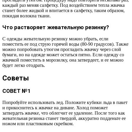
каждый раз меняя салфетку. Под воздействием тепла жвачка
станет более жидкой и впитается в салфетку, таким образом,
покидая волокна ткани.
Что растворяет жевательную резинку?
С одежды жевательную резинку можно убрать, если
поместить ее под струю горячей воды (80-90 градусов). Также
можно попробовать утюгом прогладить жвачку через слой
бумаги, но на одежде может остаться пятно. Если одежду со
жвачкой поместить в морозилку, она затвердеет, и ее можно
будет легко отодрать.
Советы
СОВЕТ №1
Попробуйте использовать лед. Положите кубики льда в пакет
и прикоснитесь к жвачке на диване. Холод поможет
затвердеть жвачке, что облегчит ее удаление. После того как
жевательная резинка станет твердой, аккуратно подденьте ее
ножом или пластиковым скребком.