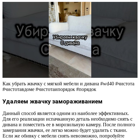
Как убрать жвачку с мягкой мебели и дивана #wd40 #чистота
#чистотавдоме #чистотаипорядок #порядок
Удаляем жвачку замораживанием
Данный способ является одним из наиболее эффективных.
Для его реализации испачканную деталь необходимо снять с
дивана и поместить ее в морозильную камеру. После полного
замерзания жвачки, ее легко можно будет удалить с ткани.
Если же обивку с мебели снять невозможно, попробуйте