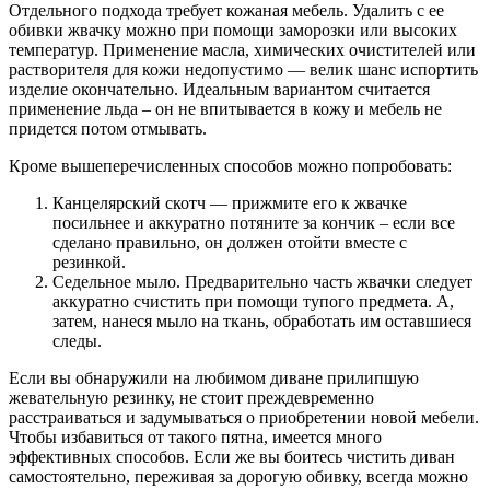
Отдельного подхода требует кожаная мебель. Удалить с ее
обивки жвачку можно при помощи заморозки или высоких
температур. Применение масла, химических очистителей или
растворителя для кожи недопустимо — велик шанс испортить
изделие окончательно. Идеальным вариантом считается
применение льда – он не впитывается в кожу и мебель не
придется потом отмывать.
Кроме вышеперечисленных способов можно попробовать:
Канцелярский скотч — прижмите его к жвачке
посильнее и аккуратно потяните за кончик – если все
сделано правильно, он должен отойти вместе с
резинкой.
Седельное мыло. Предварительно часть жвачки следует
аккуратно счистить при помощи тупого предмета. А,
затем, нанеся мыло на ткань, обработать им оставшиеся
следы.
Если вы обнаружили на любимом диване прилипшую
жевательную резинку, не стоит преждевременно
расстраиваться и задумываться о приобретении новой мебели.
Чтобы избавиться от такого пятна, имеется много
эффективных способов. Если же вы боитесь чистить диван
самостоятельно, переживая за дорогую обивку, всегда можно