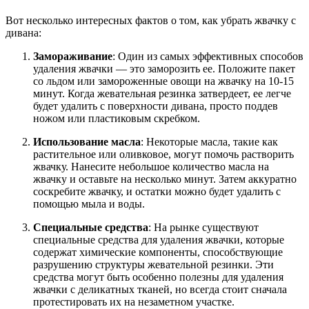
Вот несколько интересных фактов о том, как убрать жвачку с
дивана:
Замораживание
: Один из самых эффективных способов
удаления жвачки — это заморозить ее. Положите пакет
со льдом или замороженные овощи на жвачку на 10-15
минут. Когда жевательная резинка затвердеет, ее легче
будет удалить с поверхности дивана, просто поддев
ножом или пластиковым скребком.
Использование масла
: Некоторые масла, такие как
растительное или оливковое, могут помочь растворить
жвачку. Нанесите небольшое количество масла на
жвачку и оставьте на несколько минут. Затем аккуратно
соскребите жвачку, и остатки можно будет удалить с
помощью мыла и воды.
Специальные средства
: На рынке существуют
специальные средства для удаления жвачки, которые
содержат химические компоненты, способствующие
разрушению структуры жевательной резинки. Эти
средства могут быть особенно полезны для удаления
жвачки с деликатных тканей, но всегда стоит сначала
протестировать их на незаметном участке.