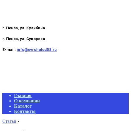
г. Пенза, ул. Кулибина
г. Пенза, ул. Суворова
E-mail:
info@evroholod58.ru
Primary
Главная
Navigation
О компании
Menu
Каталог
Контакты
Статьи
›