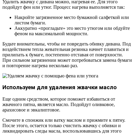
Удалить жвачку с дивана можно, нагревая ее. Для этого
подойдут фен или утюг. Процесс нагрева выполняется так:
Накройте загрязненное место бумажной салфеткой или
листом бумаги.
Аккуратно «прогладьте» это место утюгом или обдуйте
феном на максимальной мощности.
Будьте внимательны, чтобы не повредить обивку дивана. Под
воздействием тепла жевательная резинка начнет плавиться и
прилипать к бумаге, постепенно отставая от поверхности.
При сильном загрязнении может потребоваться замена бумаги
и повторение нагрева несколько раз.
Используем для удаления жвачки масло
Еще одним средством, которое поможет избавиться от
жвачного пятна, является масло. Подойдут оливковое,
арахисовое и эвкалиптовое.
Смочите в спонжик или ватку маслом и прижмите к пятну.
После этого, остается только счистить жвачку с обивки и
ликвидировать следы масла, воспользовавшись для этого