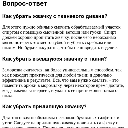
Вопрос-ответ
Как убрать жвачку с тканевого дивана?
Для этого нужно обильно смочить обрабатываемый участок
спиртом с помощью смоченной ветоши или губки. Спирт
должен хорошо пропитать жвачку, после чего необходимо
мягко потереть это место губкой и убрать скребком или
ножом. Но будьте аккуратны, чтобы не повредить изделие.
Как убрать въевшуюся жвачку с ткани?
Заморозка считается наиболее универсальным способом, так
как подходит практически для любой ткани и довольно
эффективна в результате. Все, что вам нужно сделать, – это
поместить брюки в морозилку, через некоторое время достать,
когда жвачка затвердеет, и удалить ее при помощи тонкого
ножа.
Как убрать прилипшую жвачку?
Для этого вам необходимы несколько бумажных салфеток и
утюг. Следует на прилипшую жвачку положить салфетку и
прогладить утюгом. Процедуру надо повторить несколько раз,