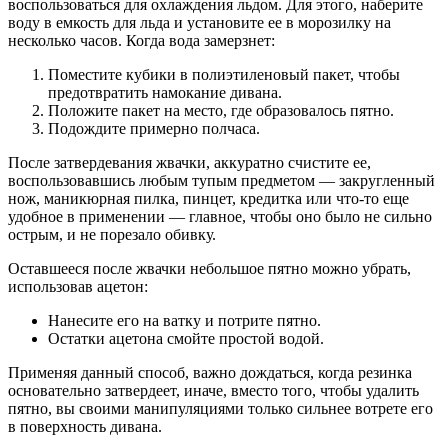
воспользоваться для охлаждения льдом. Для этого, наберите
воду в емкость для льда и установите ее в морозилку на
несколько часов. Когда вода замерзнет:
Поместите кубики в полиэтиленовый пакет, чтобы
предотвратить намокание дивана.
Положите пакет на место, где образовалось пятно.
Подождите примерно полчаса.
После затвердевания жвачки, аккуратно счистите ее,
воспользовавшись любым тупым предметом — закругленный
нож, маникюрная пилка, пинцет, кредитка или что-то еще
удобное в применении — главное, чтобы оно было не сильно
острым, и не порезало обивку.
Оставшееся после жвачки небольшое пятно можно убрать,
использовав ацетон:
Нанесите его на ватку и потрите пятно.
Остатки ацетона смойте простой водой.
Применяя данный способ, важно дождаться, когда резинка
основательно затвердеет, иначе, вместо того, чтобы удалить
пятно, вы своими манипуляциями только сильнее вотрете его
в поверхность дивана.