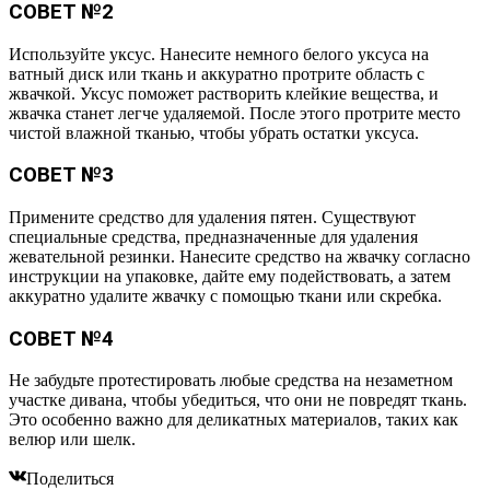
СОВЕТ №2
Используйте уксус. Нанесите немного белого уксуса на
ватный диск или ткань и аккуратно протрите область с
жвачкой. Уксус поможет растворить клейкие вещества, и
жвачка станет легче удаляемой. После этого протрите место
чистой влажной тканью, чтобы убрать остатки уксуса.
СОВЕТ №3
Примените средство для удаления пятен. Существуют
специальные средства, предназначенные для удаления
жевательной резинки. Нанесите средство на жвачку согласно
инструкции на упаковке, дайте ему подействовать, а затем
аккуратно удалите жвачку с помощью ткани или скребка.
СОВЕТ №4
Не забудьте протестировать любые средства на незаметном
участке дивана, чтобы убедиться, что они не повредят ткань.
Это особенно важно для деликатных материалов, таких как
велюр или шелк.
Поделиться