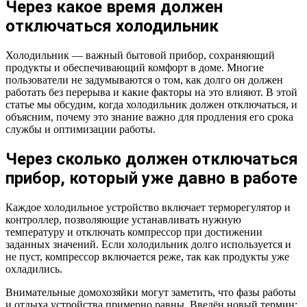
Через какое время должен
отключаться холодильник
Холодильник — важный бытовой прибор, сохраняющий
продукты и обеспечивающий комфорт в доме. Многие
пользователи не задумываются о том, как долго он должен
работать без перерыва и какие факторы на это влияют. В этой
статье мы обсудим, когда холодильник должен отключаться, и
объясним, почему это знание важно для продления его срока
службы и оптимизации работы.
Через сколько должен отключаться
прибор, который уже давно в работе
Каждое холодильное устройство включает терморегулятор и
контроллер, позволяющие устанавливать нужную
температуру и отключать компрессор при достижении
заданных значений. Если холодильник долго используется и
не пуст, компрессор включается реже, так как продукты уже
охладились.
Внимательные домохозяйки могут заметить, что фазы работы
и отдыха устройства примерно равны. Введён новый термин: