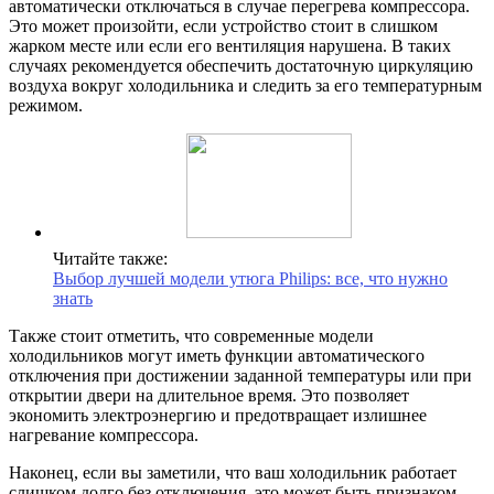
автоматически отключаться в случае перегрева компрессора.
Это может произойти, если устройство стоит в слишком
жарком месте или если его вентиляция нарушена. В таких
случаях рекомендуется обеспечить достаточную циркуляцию
воздуха вокруг холодильника и следить за его температурным
режимом.
Читайте также:
Выбор лучшей модели утюга Philips: все, что нужно
знать
Также стоит отметить, что современные модели
холодильников могут иметь функции автоматического
отключения при достижении заданной температуры или при
открытии двери на длительное время. Это позволяет
экономить электроэнергию и предотвращает излишнее
нагревание компрессора.
Наконец, если вы заметили, что ваш холодильник работает
слишком долго без отключения, это может быть признаком