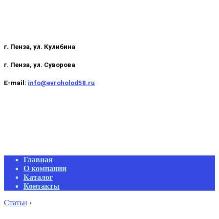
г. Пенза, ул. Кулибина
г. Пенза, ул. Суворова
E-mail:
info@evroholod58.ru
Primary
Главная
Navigation
О компании
Menu
Каталог
Контакты
Статьи
›