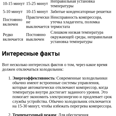
Неправильная установка
10-15 минут
15-25 минут
температуры
5-10 минут
10-15 минут
Забитые конденсаторные решетки
Практически
Неисправность компрессора,
Постоянно
не
утечка хладагента, поломка
включен
выключается
термостата
Слишком низкая температура
Редко
Постоянно
окружающей среды, неправильная
включается
выключен
установка температуры
Интересные факты
Вот несколько интересных фактов о том, через какое время
должен отключаться холодильник:
Энергоэффективность
: Современные холодильники
обычно имеют встроенные системы управления,
которые автоматически отключают компрессор, когда
температура внутри достигает заданного уровня. Это
помогает экономить электроэнергию и продлевает срок
службы устройства. Обычно холодильник отключается
на 15-30 минут, чтобы избежать перегрева компрессора.
Температурный режим
: Для обеспечения