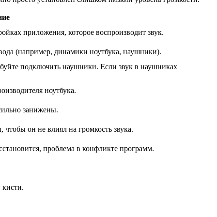
ние
тройках приложения, которое воспроизводит звук.
вода (например, динамики ноутбука, наушники).
буйте подключить наушники. Если звук в наушниках
роизводителя ноутбука.
сильно занижены.
 чтобы он не влиял на громкость звука.
сстановится, проблема в конфликте программ.
 кисти.