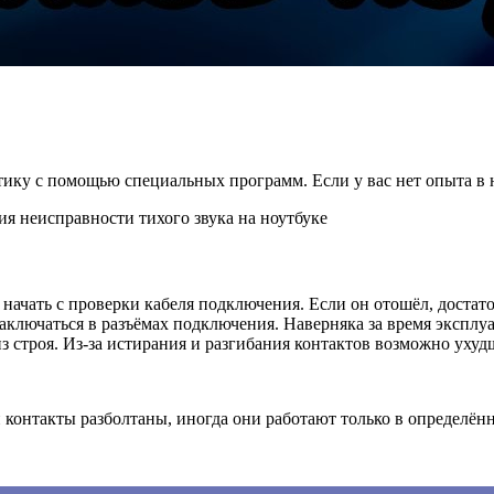
тику с помощью специальных программ. Если у вас нет опыта в 
начать с проверки кабеля подключения. Если он отошёл, достат
аключаться в разъёмах подключения. Наверняка за время эксплу
из строя. Из-за истирания и разгибания контактов возможно ухуд
и контакты разболтаны, иногда они работают только в определё