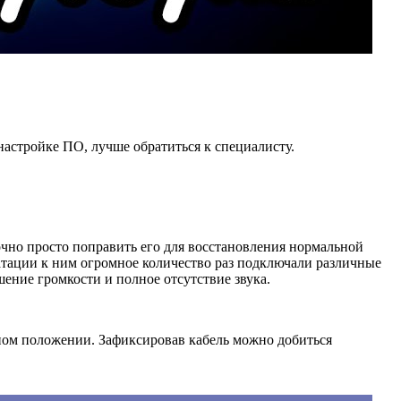
настройке ПО, лучше обратиться к специалисту.
очно просто поправить его для восстановления нормальной
атации к ним огромное количество раз подключали различные
шение громкости и полное отсутствие звука.
нном положении. Зафиксировав кабель можно добиться