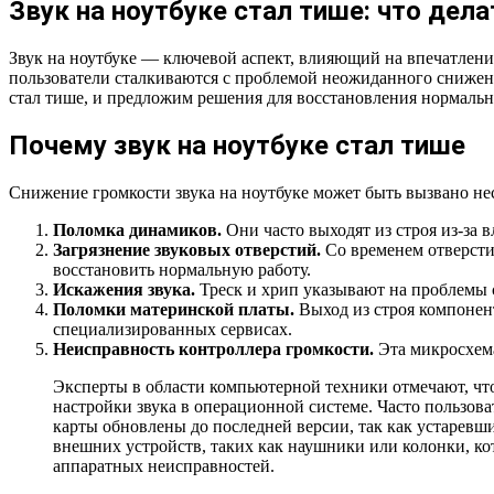
Звук на ноутбуке стал тише: что дела
Звук на ноутбуке — ключевой аспект, влияющий на впечатлени
пользователи сталкиваются с проблемой неожиданного снижени
стал тише, и предложим решения для восстановления нормальн
Почему звук на ноутбуке стал тише
Снижение громкости звука на ноутбуке может быть вызвано н
Поломка динамиков.
Они часто выходят из строя из-за 
Загрязнение звуковых отверстий.
Со временем отверстия
восстановить нормальную работу.
Искажения звука.
Треск и хрип указывают на проблемы 
Поломки материнской платы.
Выход из строя компонент
специализированных сервисах.
Неисправность контроллера громкости.
Эта микросхема
Эксперты в области компьютерной техники отмечают, что
настройки звука в операционной системе. Часто пользова
карты обновлены до последней версии, так как устарев
внешних устройств, таких как наушники или колонки, кот
аппаратных неисправностей.