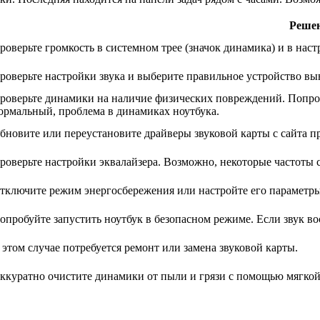
Реше
роверьте громкость в системном трее (значок динамика) и в нас
роверьте настройки звука и выберите правильное устройство вы
роверьте динамики на наличие физических повреждений. Попро
ормальный, проблема в динамиках ноутбука.
бновите или переустановите драйверы звуковой карты с сайта п
роверьте настройки эквалайзера. Возможно, некоторые частоты 
тключите режим энергосбережения или настройте его параметры,
опробуйте запустить ноутбук в безопасном режиме. Если звук во
 этом случае потребуется ремонт или замена звуковой карты.
ккуратно очистите динамики от пыли и грязи с помощью мягкой