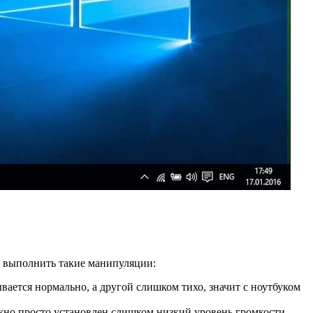
о выполнить такие манипуляции:
ается нормально, а другой слишком тихо, значит с ноутбуком
ожно просто установлен слишком низкий уровень громкости.