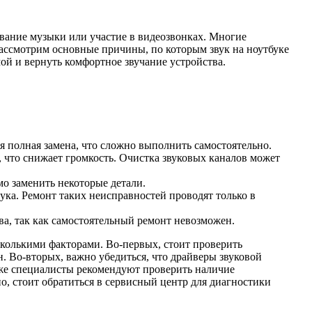
ивание музыки или участие в видеозвонках. Многие
рассмотрим основные причины, по которым звук на ноутбуке
ой и вернуть комфортное звучание устройства.
я полная замена, что сложно выполнить самостоятельно.
, что снижает громкость. Очистка звуковых каналов может
о заменить некоторые детали.
ука. Ремонт таких неисправностей проводят только в
а, так как самостоятельный ремонт невозможен.
сколькими факторами. Во-первых, стоит проверить
. Во-вторых, важно убедиться, что драйверы звуковой
кже специалисты рекомендуют проверить наличие
о, стоит обратиться в сервисный центр для диагностики