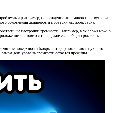
 проблемами (например, повреждение динамиков или звуковой
ого обновления драйверов и проверки настроек звука.
обственные настройки громкости. Например, в Windows можно
приложении становится тише, даже если общая громкость
, мягкие поверхности (ковры, шторы) поглощают звук, в то
на самом деле уровень громкости остается прежним.