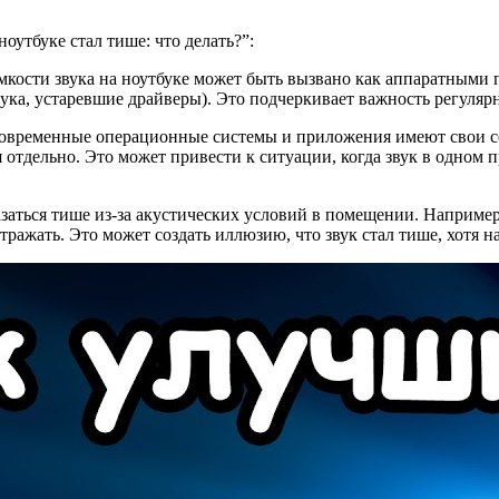
оутбуке стал тише: что делать?”:
мкости звука на ноутбуке может быть вызвано как аппаратными
ука, устаревшие драйверы). Это подчеркивает важность регулярн
современные операционные системы и приложения имеют свои с
 отдельно. Это может привести к ситуации, когда звук в одном 
казаться тише из-за акустических условий в помещении. Например
тражать. Это может создать иллюзию, что звук стал тише, хотя 