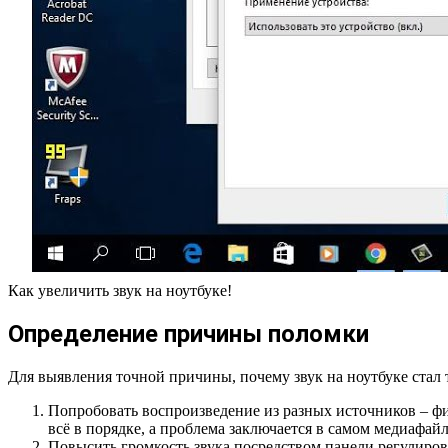
Как увеличить звук на ноутбуке!
Определение причины поломки
Для выявления точной причины, почему звук на ноутбуке стал
Попробовать воспроизведение из разных источников – фи
всё в порядке, а проблема заключается в самом медиафайл
Повысить громкость звука посредством панели регулиров