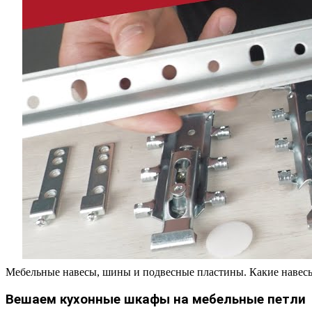
Мебельные навесы, шины и подвесные пластины. Какие навесы
Вешаем кухонные шкафы на мебельные петли