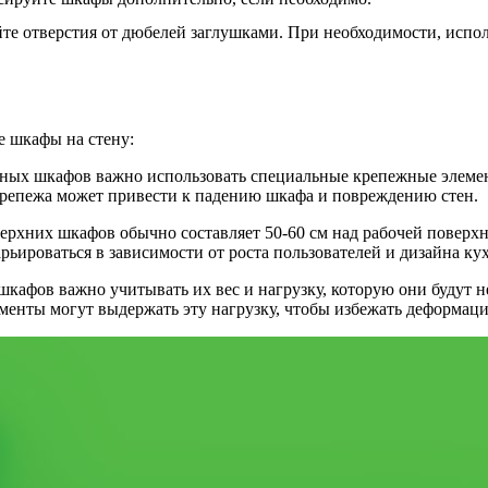
те отверстия от дюбелей заглушками. При необходимости, испол
е шкафы на стену:
нных шкафов важно использовать специальные крепежные элемент
 крепежа может привести к падению шкафа и повреждению стен.
верхних шкафов обычно составляет 50-60 см над рабочей поверх
ьироваться в зависимости от роста пользователей и дизайна ку
кафов важно учитывать их вес и нагрузку, которую они будут н
лементы могут выдержать эту нагрузку, чтобы избежать деформац