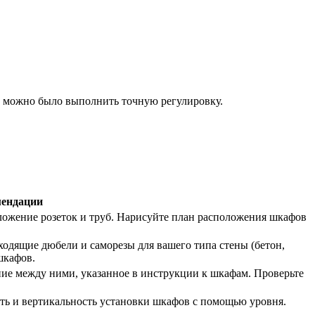
ы можно было выполнить точную регулировку.
мендации
ложение розеток и труб. Нарисуйте план расположения шкафов
ходящие дюбели и саморезы для вашего типа стены (бетон,
 шкафов.
ние между ними, указанное в инструкции к шкафам. Проверьте
ть и вертикальность установки шкафов с помощью уровня.