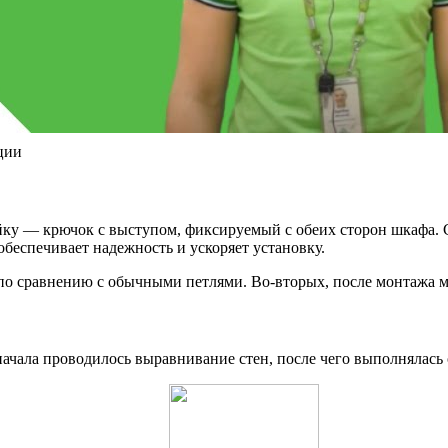
ции
 — крючок с выступом, фиксируемый с обеих сторон шкафа. Сна
еспечивает надежность и ускоряет установку.
ь по сравнению с обычными петлями. Во-вторых, после монтажа м
ачала проводилось выравнивание стен, после чего выполнялась 