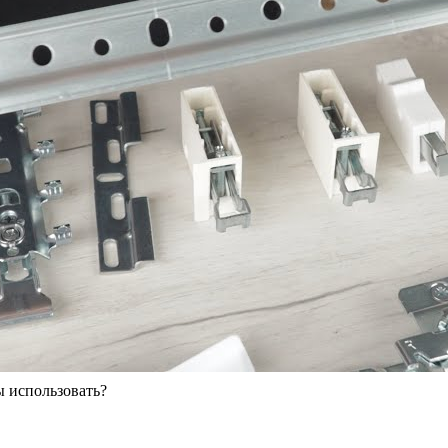
 использовать?