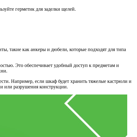
ьзуйте герметик для заделки щелей.
ы, такие как анкеры и дюбели, которые подходят для типа
ностью. Это обеспечивает удобный доступ к предметам и
хни.
ести. Например, если шкаф будет хранить тяжелые кастрюли и
ии или разрушения конструкции.