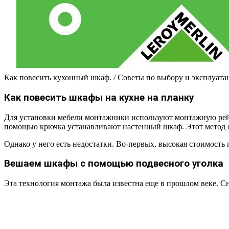
Как повесить кухонный шкаф. / Советы по выбору и эксплуата
Как повесить шкафы на кухне на планку
Для установки мебели монтажники используют монтажную рейку
помощью крючка устанавливают настенный шкаф. Этот метод об
Однако у него есть недостатки. Во-первых, высокая стоимост
Вешаем шкафы с помощью подвесного уголка
Эта технология монтажа была известна еще в прошлом веке. Сн