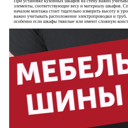
При установке кухонных шкафов на стену важно учитыва
элементы, соответствующие весу и материалу шкафов. Сп
началом монтажа стоит тщательно измерить высоту и уро
важно учитывать расположение электропроводки и труб, 
особенно если шкафы тяжелые или имеют сложную констру