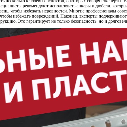
ть несколько ключевых аспектов, о которых говорят эксперты. 
ециалисты рекомендуют использовать анкеры и дюбели, которые
вень, чтобы избежать неровностей. Многие профессионалы сове
чтобы избежать повреждений. Наконец, эксперты подчеркивают,
кцию. Это гарантирует не только безопасность, но и долговеч