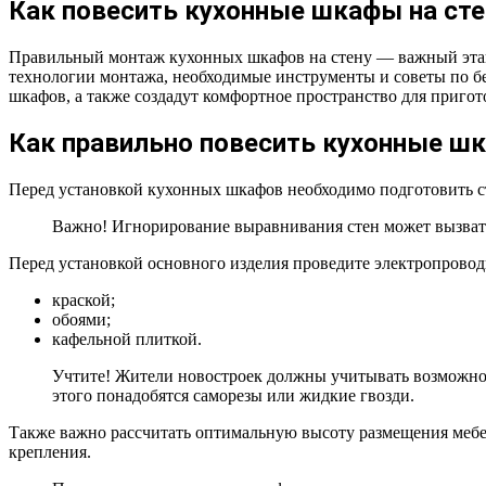
Как повесить кухонные шкафы на сте
Правильный монтаж кухонных шкафов на стену — важный этап 
технологии монтажа, необходимые инструменты и советы по бе
шкафов, а также создадут комфортное пространство для приго
Как правильно повесить кухонные шк
Перед установкой кухонных шкафов необходимо подготовить с
Важно! Игнорирование выравнивания стен может вызвать
Перед установкой основного изделия проведите электропрово
краской;
обоями;
кафельной плиткой.
Учтите! Жители новостроек должны учитывать возможност
этого понадобятся саморезы или жидкие гвозди.
Также важно рассчитать оптимальную высоту размещения мебели
крепления.