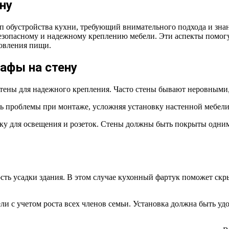
ну
обустройства кухни, требующий внимательного подхода и знани
зопасному и надежному креплению мебели. Эти аспекты помогут
товления пищи.
афы на стену
тены для надежного крепления. Часто стены бывают неровными,
 проблемы при монтаже, усложняя установку настенной мебели
дку для освещения и розеток. Стены должны быть покрыты одни
ь усадки здания. В этом случае кухонный фартук поможет скры
 с учетом роста всех членов семьи. Установка должна быть удо