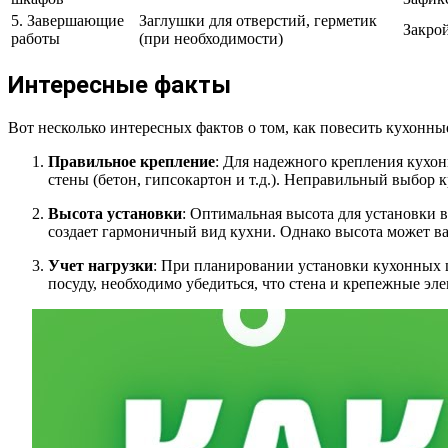
5. Завершающие
Заглушки для отверстий, герметик
Закрой
работы
(при необходимости)
Интересные факты
Вот несколько интересных фактов о том, как повесить кухонны
Правильное крепление
: Для надежного крепления кухо
стены (бетон, гипсокартон и т.д.). Неправильный выбор
Высота установки
: Оптимальная высота для установки 
создает гармоничный вид кухни. Однако высота может вар
Учет нагрузки
: При планировании установки кухонных ш
посуду, необходимо убедиться, что стена и крепежные э