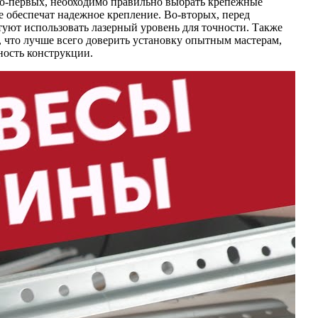
Во-первых, необходимо правильно выбрать крепежные
 обеспечат надежное крепление. Во-вторых, перед
туют использовать лазерный уровень для точности. Также
 что лучше всего доверить установку опытным мастерам,
ность конструкции.