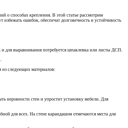
й о способах крепления. В этой статье рассмотрим
 избежать ошибок, обеспечат долговечность и устойчивость
 и для выравнивания потребуется шпаклевка или листы ДСП.
.
м из следующих материалов:
ть неровности стен и упростит установку мебели. Для
бной для всех. На стене карандашом отмечаются места для