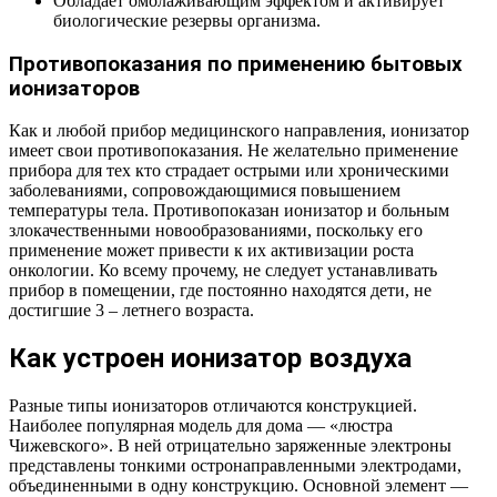
Обладает омолаживающим эффектом и активирует
биологические резервы организма.
Противопоказания по применению бытовых
ионизаторов
Как и любой прибор медицинского направления, ионизатор
имеет свои противопоказания. Не желательно применение
прибора для тех кто страдает острыми или хроническими
заболеваниями, сопровождающимися повышением
температуры тела. Противопоказан ионизатор и больным
злокачественными новообразованиями, поскольку его
применение может привести к их активизации роста
онкологии. Ко всему прочему, не следует устанавливать
прибор в помещении, где постоянно находятся дети, не
достигшие 3 – летнего возраста.
Как устроен ионизатор воздуха
Разные типы ионизаторов отличаются конструкцией.
Наиболее популярная модель для дома — «люстра
Чижевского». В ней отрицательно заряженные электроны
представлены тонкими остронаправленными электродами,
объединенными в одну конструкцию. Основной элемент —