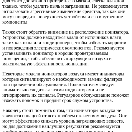
Для этого достаточно протереть его мягкой, слегка влажной
тканью, чтобы удалить пыль и загрязнения. Не рекомендуется
использовать агрессивные химические средства, так как они
могут повредить поверхность устройства и его внутренние
компоненты.
Также стоит обратить внимание на расположение ионизатора.
Устройство должно находиться вдали от источников влаги,
таких как окна или кондиционеры, чтобы избежать коррозии
и повреждения электрических компонентов. Рекомендуется
устанавливать ионизатор в хорошо проветриваемом
помещении, чтобы обеспечить циркуляцию воздуха и
максимальную эффективность ионизации.
Некоторые модели ионизаторов воздуха имеют индикаторы,
которые сигнализируют о необходимости замены фильтров
или проведении обслуживания. Пользователям следует
внимательно следить за этими индикаторами и не
игнорировать их сигналы. Регулярное обслуживание поможет
избежать поломок и продлит срок службы устройства.
Наконец, стоит помнить о том, что ионизаторы воздуха не
являются панацеей от всех проблем с качеством воздуха. Они
могут эффективно снижать уровень загрязняющих веществ,
но для достижения наилучших результатов рекомендуется
комбинировать их использование с другими методами