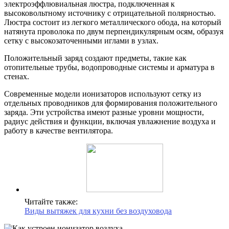
электроэффлювиальная люстра, подключенная к
высоковольтному источнику с отрицательной полярностью.
Люстра состоит из легкого металлического обода, на который
натянута проволока по двум перпендикулярным осям, образуя
сетку с высокозаточенными иглами в узлах.
Положительный заряд создают предметы, такие как
отопительные трубы, водопроводные системы и арматура в
стенах.
Современные модели ионизаторов используют сетку из
отдельных проводников для формирования положительного
заряда. Эти устройства имеют разные уровни мощности,
радиус действия и функции, включая увлажнение воздуха и
работу в качестве вентилятора.
Читайте также:
Виды вытяжек для кухни без воздуховода