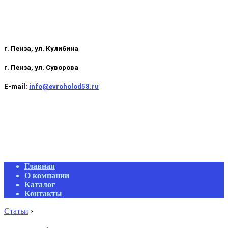
г. Пенза, ул. Кулибина
г. Пенза, ул. Суворова
E-mail:
info@evroholod58.ru
Primary
Главная
Navigation
О компании
Menu
Каталог
Контакты
Статьи
›