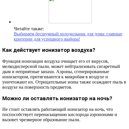
Читайте также:
Выбираем бесшумный холодильник для дома: главные
критерии для успешного выбора!
Как действует ионизатор воздуха?
Функция ионизации воздуха очищает его от вирусов,
мелкодисперсной пыли, может нейтрализовать сигаретный
дым и неприятные запахи. Аэроны, сгенерированные
ионизатором, притягиваются к микробам в воздухе и
уничтожают их. Отрицательные ионы также осаждают пыль в
воздухе на поверхность предметов.
Можно ли оставлять ионизатор на ночь?
Не стоит оставлять работающий ионизатор на ночь, что
поспособствует перенасыщению кислорода аэроионами и
вызовет чрезмерное образование пыли.