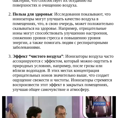
бактерии, что способствует их оседанию на
поверхностях и очищению воздуха.
Польза для здоровья
: Исследования показывают, что
ионизаторы могут улучшать качество воздуха в
помещениях, что, в свою очередь, может положительно
сказываться на здоровье. Например, отрицательные
ионы могут способствовать улучшению настроения,
снижению уровня стресса и повышению уровня
энергии, а также помогать людям с респираторными
заболеваниями.
Эффект “чистого воздуха”
: Ионизаторы воздуха часто
ассоциируются с эффектом, который можно ощутить в
природных условиях, например, после грозы или
вблизи водопадов. В этих местах концентрация
отрицательных ионов значительно выше, что создает
ощущение свежести и чистоты. Ионизаторы стремятся
воспроизвести этот эффект в закрытых помещениях,
улучшая общее самочувствие и атмосферу.