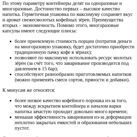
По этому параметру контейнеры делят на одноразовые и
многоразовые. Достоинство первых – высокое качество
напитка. Герметичная упаковка по максимуму сохраняет вкус
и аромат свежесмолотых кофейных зёрен. Преимущества
вторых – экономичность. Помимо этого, многоразовые
капсулы имеют следующие плюсы:
более приемлемую стоимость порции (потратив деньги
на многоразовую упаковку, будет достаточно приобрести
традиционную пачку кофе в зёрнах);
позволяют по максимуму использовать ресурс молотых
зёрен (за счёт того, что заваривание производится под
давлением в 15 бар);
способствуют разнообразию приготовляемых напитков
(можно применять смеси сортов, пряности и добавки).
К минусам же относятся:
более низкое качество кофейного порошка из-за того,
что между вскрытием контейнера и началом варки
напитка зачастую проходит довольно много времени;
меньшая эффективность заваривания из-за деформации
неплотно закрытых емкостей и образования небольших
пустот.