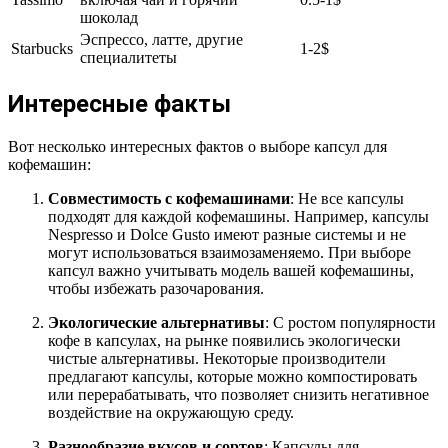
шоколад
Эспрессо, латте, другие
Starbucks
1-2$
специалитеты
Интересные факты
Вот несколько интересных фактов о выборе капсул для
кофемашин:
Совместимость с кофемашинами
: Не все капсулы
подходят для каждой кофемашины. Например, капсулы
Nespresso и Dolce Gusto имеют разные системы и не
могут использоваться взаимозаменяемо. При выборе
капсул важно учитывать модель вашей кофемашины,
чтобы избежать разочарования.
Экологические альтернативы
: С ростом популярности
кофе в капсулах, на рынке появились экологически
чистые альтернативы. Некоторые производители
предлагают капсулы, которые можно компостировать
или перерабатывать, что позволяет снизить негативное
воздействие на окружающую среду.
Разнообразие вкусов и сортов
: Капсулы для