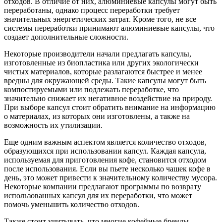
отходов. В отличие от них, алюминиевые капсулы могут быть
переработаны, однако процесс переработки требует
значительных энергетических затрат. Кроме того, не все
системы переработки принимают алюминиевые капсулы, что
создает дополнительные сложности.
Некоторые производители начали предлагать капсулы,
изготовленные из биопластика или других экологически
чистых материалов, которые разлагаются быстрее и менее
вредны для окружающей среды. Такие капсулы могут быть
компостируемыми или подлежать переработке, что
значительно снижает их негативное воздействие на природу.
При выборе капсул стоит обратить внимание на информацию
о материалах, из которых они изготовлены, а также на
возможность их утилизации.
Еще одним важным аспектом является количество отходов,
образующихся при использовании капсул. Каждая капсула,
используемая для приготовления кофе, становится отходом
после использования. Если вы пьете несколько чашек кофе в
день, это может привести к значительному количеству мусора.
Некоторые компании предлагают программы по возврату
использованных капсул для их переработки, что может
помочь уменьшить количество отходов.
Также стоит учитывать, что многие кофейные бренды