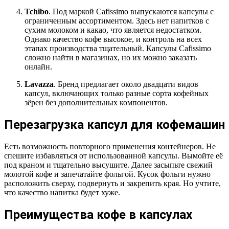
Tchibo
. Под маркой Cafissimo выпускаются капсулы с
ограниченным ассортиментом. Здесь нет напитков с
сухим молоком и какао, что является недостатком.
Однако качество кофе высокое, и контроль на всех
этапах производства тщательный. Капсулы Cafissimo
сложно найти в магазинах, но их можно заказать
онлайн.
Lavazza
. Бренд предлагает около двадцати видов
капсул, включающих только разные сорта кофейных
зёрен без дополнительных компонентов.
Перезагрузка капсул для кофемашин
Есть возможность повторного применения контейнеров. Не
спешите избавляться от использованной капсулы. Вымойте её
под краном и тщательно высушите. Далее засыпьте свежий
молотой кофе и запечатайте фольгой. Кусок фольги нужно
расположить сверху, подвернуть и закрепить края. Но учтите,
что качество напитка будет хуже.
Преимущества кофе в капсулах