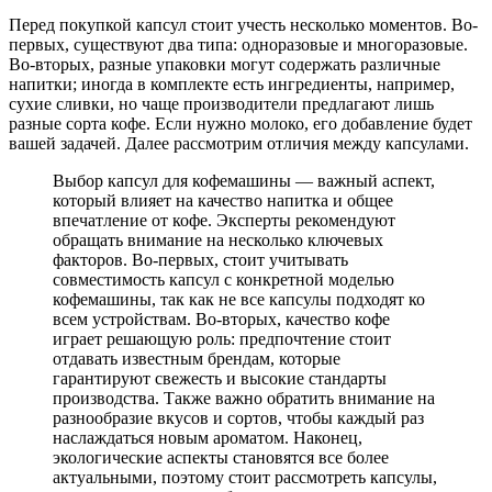
Перед покупкой капсул стоит учесть несколько моментов. Во-
первых, существуют два типа: одноразовые и многоразовые.
Во-вторых, разные упаковки могут содержать различные
напитки; иногда в комплекте есть ингредиенты, например,
сухие сливки, но чаще производители предлагают лишь
разные сорта кофе. Если нужно молоко, его добавление будет
вашей задачей. Далее рассмотрим отличия между капсулами.
Выбор капсул для кофемашины — важный аспект,
который влияет на качество напитка и общее
впечатление от кофе. Эксперты рекомендуют
обращать внимание на несколько ключевых
факторов. Во-первых, стоит учитывать
совместимость капсул с конкретной моделью
кофемашины, так как не все капсулы подходят ко
всем устройствам. Во-вторых, качество кофе
играет решающую роль: предпочтение стоит
отдавать известным брендам, которые
гарантируют свежесть и высокие стандарты
производства. Также важно обратить внимание на
разнообразие вкусов и сортов, чтобы каждый раз
наслаждаться новым ароматом. Наконец,
экологические аспекты становятся все более
актуальными, поэтому стоит рассмотреть капсулы,