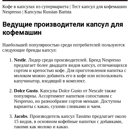
Кофе в капсулах из супермаркета | Тест капсул для кофемашин
Nespresso | Капсулы Russian Barista
Ведущие производители капсул для
кофемашин
Наибольшей популярностью среди потребителей пользуются
следующие бренды капсул:
Nestle
. Лидер среди производителей. Бренд Nespresso
предлагает более двадцати видов капсул, отличающихся
сортом и крепостью кофе. Для приготовления напитка с
молоком можно добавить его в кофе или использовать
капучинатор, входящий в комплект.
Dolce Gusto
. Капсулы Dolce Gusto от Nescafe также
популярны. Ассортимент напитков сопоставим с
Nespresso, но разнообразие сортов меньше. Доступны
варианты с какао, сухими сливками и чаем.
Jacobs
. Производитель капсул Tassimo предлагает около
15 видов, в основном кофейные напитки с добавками,
такими как молоко и какао.