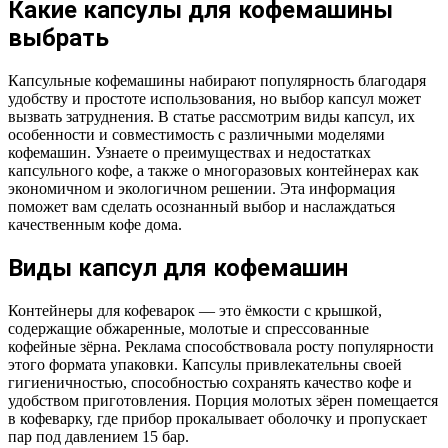
Какие капсулы для кофемашины
выбрать
Капсульные кофемашины набирают популярность благодаря
удобству и простоте использования, но выбор капсул может
вызвать затруднения. В статье рассмотрим виды капсул, их
особенности и совместимость с различными моделями
кофемашин. Узнаете о преимуществах и недостатках
капсульного кофе, а также о многоразовых контейнерах как
экономичном и экологичном решении. Эта информация
поможет вам сделать осознанный выбор и наслаждаться
качественным кофе дома.
Виды капсул для кофемашин
Контейнеры для кофеварок — это ёмкости с крышкой,
содержащие обжаренные, молотые и спрессованные
кофейные зёрна. Реклама способствовала росту популярности
этого формата упаковки. Капсулы привлекательны своей
гигиеничностью, способностью сохранять качество кофе и
удобством приготовления. Порция молотых зёрен помещается
в кофеварку, где прибор прокалывает оболочку и пропускает
пар под давлением 15 бар.