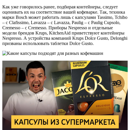
Как уже говорилось ранее, подбирая контейнеры, следует
оценивать их на соответствие вашей кофеварке. Так, техника
марки Bosch может работать лишь с капсулами Tassimo, Tchibo
– с Clafissimo, Lavazza – с Lavazza, Paulig – с Paulig Cupsolo,
Cremesso – с Cremesso. Приборы Nespresso и отдельные
модели брендов Krups, KitchenAid приветствуют контейнеры
Nespresso. А устройства компаний Krups Dolce Gusto, Delonghi
призваны использовать таблетки Dolce Gusto.