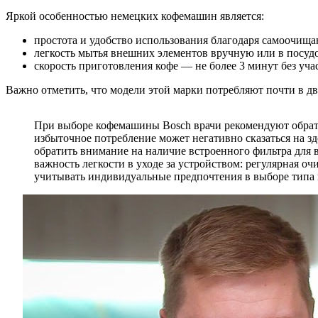
Яркой особенностью немецких кофемашин является:
простота и удобство использования благодаря самоочи
легкость мытья внешних элементов вручную или в посу
скорость приготовления кофе — не более 3 минут без уча
Важно отметить, что модели этой марки потребляют почти в дв
При выборе кофемашины Bosch врачи рекомендуют обрати
избыточное потребление может негативно сказаться на з
обратить внимание на наличие встроенного фильтра для
важность легкости в уходе за устройством: регулярная о
учитывать индивидуальные предпочтения в выборе типа к