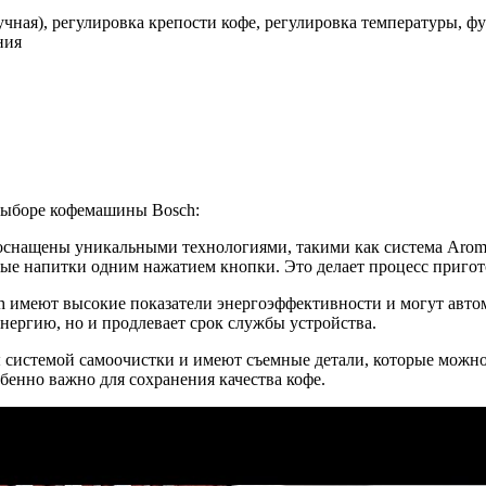
чная), регулировка крепости кофе, регулировка температуры, ф
ния
 выборе кофемашины Bosch:
оснащены уникальными технологиями, такими как система AromaP
ые напитки одним нажатием кнопки. Это делает процесс пригот
 имеют высокие показатели энергоэффективности и могут авто
энергию, но и продлевает срок службы устройства.
 системой самоочистки и имеют съемные детали, которые можно
обенно важно для сохранения качества кофе.