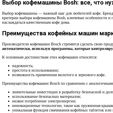
Выбор кофемашины Bosh: все, что ну
Выбор кофемашины — важный шаг для любителей кофе. Бренд B
критерии выбора кофемашины Bosh, ключевые особенности и п
наслаждаться качественным кофе дома.
Преимущества кофейных машин марк
Производители кофемашин Bosch стремятся сделать свою прод
автоматически, используя программы, которые контролиру
К основным достоинствам этих кофемашин относятся:
надежность;
простота в использовании;
возможность применения молотого и зернового кофе.
Преимущества кофемашин Bosch по сравнению с аналогичными
значительные инвестиции в разработку безопасной и дол
использование безопасных материалов;
низкое потребление электроэнергии;
инновационные технологии, такие как пружинная крышк
уникальная функция смачивания кофейных таблеток или 