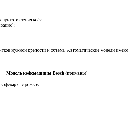
я приготовления кофе;
вание);
питков нужной крепости и объема. Автоматические модели имею
Модель кофемашины Bosch (примеры)
 кофеварка с рожком