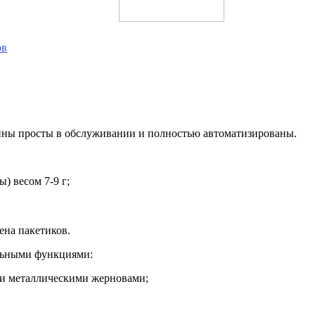
ов
ны просты в обслуживании и полностью автоматизированы.
) весом 7-9 г;
ена пакетиков.
льными функциями:
ли металлическими жерновами;