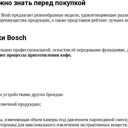
жно знать перед покупкой
osh предлагает разнообразные модели, удовлетворяющие разли
реимущества продукции, а также представим рейтинг лучших мо
и Bosch
укцию профессиональной, оснастив её передовыми функциями, 
ют процессы приготовления кофе.
 устройствами других брендов:
говечной продукции;
а, изменяющая объем камеры под давлением пароводяной смеси
порошка для максимального извлечения экстрактивных веществ.