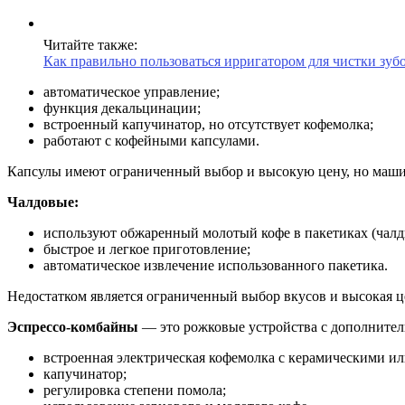
Читайте также:
Как правильно пользоваться ирригатором для чистки зуб
автоматическое управление;
функция декальцинации;
встроенный капучинатор, но отсутствует кофемолка;
работают с кофейными капсулами.
Капсулы имеют ограниченный выбор и высокую цену, но маши
Чалдовые:
используют обжаренный молотый кофе в пакетиках (чалды
быстрое и легкое приготовление;
автоматическое извлечение использованного пакетика.
Недостатком является ограниченный выбор вкусов и высокая ц
Эспрессо-комбайны
— это рожковые устройства с дополните
встроенная электрическая кофемолка с керамическими и
капучинатор;
регулировка степени помола;