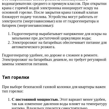
водонагревателях среднего и премиум классов. При открытии
крана с горячей водой электроника инициирует искру на
основной горелке. После закрытия крана газовый клапан
блокирует подачу топлива. Устройства могут работать от
электросети (энергозависимые) или от гидрогенератора и
батареек (энергонезависимые):
Гидрогенератор вырабатывает напряжение для искры на
запальнике при достаточной циркуляции воды;
Электророзжиг на батарейках обеспечивает питание для
автоматического розжига.
Гидрогенератор удобнее, но дороже и сложнее в ремонте.
Электророзжиг на батарейках дешевле, но требует регулярной
замены элементов питания.
Тип горелки
При выборе безопасной газовой колонки для квартиры важен
тип горелки:
С постоянной мощностью.
Этот вариант менее удобен,
так как изменение давления воды влияет на температуру
нагрева. Владельцу придется самостоятельно