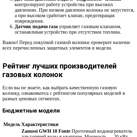
контролируют работу устройства при высоких
давлениях. При низком давлении колонка не запустится,
а при высоком сработает клапан, предотвращая
повреждения.
Датчик подачи газа
управляет газовым клапаном,
останавливая устройство при отсутствии топлива.
Важно! Перед покупкой газовой колонки проверьте наличие
всех перечисленных защитных элементов в модели.
Рейтинг лучших производителей
газовых колонок
Если вы не знаете, как выбрать качественную газовую
колонку, ознакомьтесь с рейтингом популярных моделей в
разных ценовых сегментах.
Бюджетные модели
Модель
Характеристики
Zanussi GWH 10 Fonte
Проточный водонагреватель
для горячей воды в квартире. Мощность — 20 кВт,