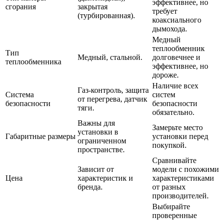
эффективнее, но
сгорания
закрытая
требует
(турбированная).
коаксиального
дымохода.
Медный
теплообменник
Тип
Медный, стальной.
долговечнее и
теплообменника
эффективнее, но
дороже.
Наличие всех
Газ-контроль, защита
Система
систем
от перегрева, датчик
безопасности
безопасности
тяги.
обязательно.
Важны для
Замерьте место
установки в
Габаритные размеры
установки перед
ограниченном
покупкой.
пространстве.
Сравнивайте
Зависит от
модели с похожими
Цена
характеристик и
характеристиками
бренда.
от разных
производителей.
Выбирайте
проверенные