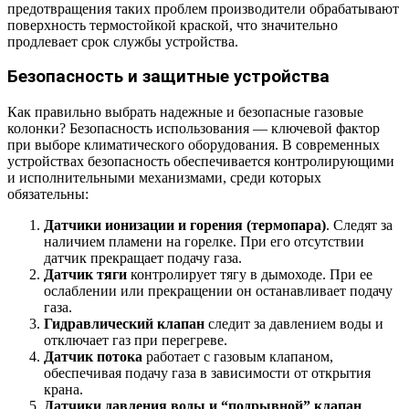
предотвращения таких проблем производители обрабатывают
поверхность термостойкой краской, что значительно
продлевает срок службы устройства.
Безопасность и защитные устройства
Как правильно выбрать надежные и безопасные газовые
колонки? Безопасность использования — ключевой фактор
при выборе климатического оборудования. В современных
устройствах безопасность обеспечивается контролирующими
и исполнительными механизмами, среди которых
обязательны:
Датчики ионизации и горения (термопара)
. Следят за
наличием пламени на горелке. При его отсутствии
датчик прекращает подачу газа.
Датчик тяги
контролирует тягу в дымоходе. При ее
ослаблении или прекращении он останавливает подачу
газа.
Гидравлический клапан
следит за давлением воды и
отключает газ при перегреве.
Датчик потока
работает с газовым клапаном,
обеспечивая подачу газа в зависимости от открытия
крана.
Датчики давления воды и “подрывной” клапан