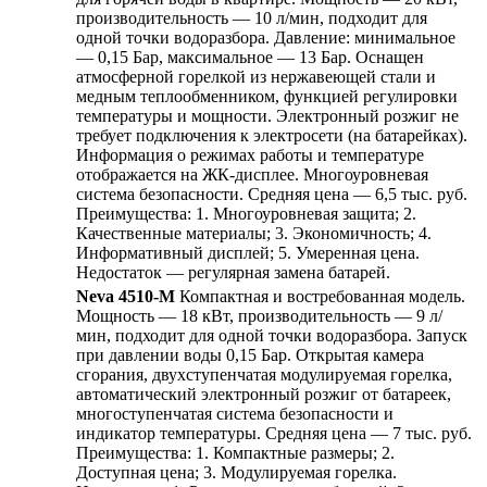
производительность — 10 л/мин, подходит для
одной точки водоразбора. Давление: минимальное
— 0,15 Бар, максимальное — 13 Бар. Оснащен
атмосферной горелкой из нержавеющей стали и
медным теплообменником, функцией регулировки
температуры и мощности. Электронный розжиг не
требует подключения к электросети (на батарейках).
Информация о режимах работы и температуре
отображается на ЖК-дисплее. Многоуровневая
система безопасности. Средняя цена — 6,5 тыс. руб.
Преимущества: 1. Многоуровневая защита; 2.
Качественные материалы; 3. Экономичность; 4.
Информативный дисплей; 5. Умеренная цена.
Недостаток — регулярная замена батарей.
Neva 4510-M
Компактная и востребованная модель.
Мощность — 18 кВт, производительность — 9 л/
мин, подходит для одной точки водоразбора. Запуск
при давлении воды 0,15 Бар. Открытая камера
сгорания, двухступенчатая модулируемая горелка,
автоматический электронный розжиг от батареек,
многоступенчатая система безопасности и
индикатор температуры. Средняя цена — 7 тыс. руб.
Преимущества: 1. Компактные размеры; 2.
Доступная цена; 3. Модулируемая горелка.