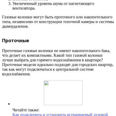
Увеличенный уровень шума от нагнетающего
вентилятора.
Газовые колонки могут быть проточного или накопительного
типа, независимо от конструкции топочной камеры и системы
дымоудаления.
Проточные
Проточные газовые колонки не имеют накопительного бака,
что делает их компактными. Какой тип газовой колонки
лучше выбрать для горячего водоснабжения в квартире?
Проточные модели идеально подходят для городских квартир,
так как могут подключаться к центральной системе
водоснабжения.
Читайте также:
Как подключить и установить встраиваемый духовой