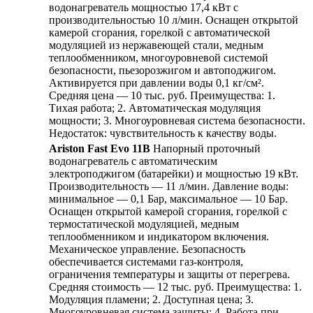
водонагреватель мощностью 17,4 кВт с
производительностью 10 л/мин. Оснащен открытой
камерой сгорания, горелкой с автоматической
модуляцией из нержавеющей стали, медным
теплообменником, многоуровневой системой
безопасности, пьезорозжигом и автоподжигом.
Активируется при давлении воды 0,1 кг/см².
Средняя цена — 10 тыс. руб. Преимущества: 1.
Тихая работа; 2. Автоматическая модуляция
мощности; 3. Многоуровневая система безопасности.
Недостаток: чувствительность к качеству воды.
Ariston Fast Evo 11B
Напорный проточный
водонагреватель с автоматическим
электроподжигом (батарейки) и мощностью 19 кВт.
Производительность — 11 л/мин. Давление воды:
минимальное — 0,1 Бар, максимальное — 10 Бар.
Оснащен открытой камерой сгорания, горелкой с
термостатической модуляцией, медным
теплообменником и индикатором включения.
Механическое управление. Безопасность
обеспечивается системами газ-контроля,
ограничения температуры и защиты от перегрева.
Средняя стоимость — 12 тыс. руб. Преимущества: 1.
Модуляция пламени; 2. Доступная цена; 3.
Многоуровневая система защиты; 4. Работа при