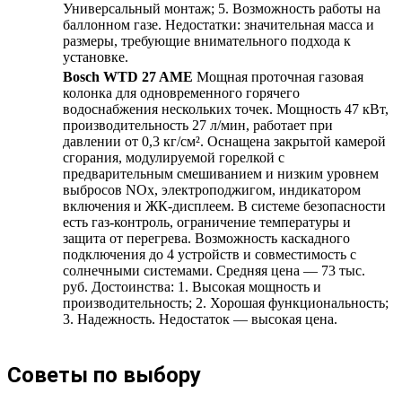
Универсальный монтаж; 5. Возможность работы на
баллонном газе. Недостатки: значительная масса и
размеры, требующие внимательного подхода к
установке.
Bosch WTD 27 AME
Мощная проточная газовая
колонка для одновременного горячего
водоснабжения нескольких точек. Мощность 47 кВт,
производительность 27 л/мин, работает при
давлении от 0,3 кг/см². Оснащена закрытой камерой
сгорания, модулируемой горелкой с
предварительным смешиванием и низким уровнем
выбросов NOx, электроподжигом, индикатором
включения и ЖК-дисплеем. В системе безопасности
есть газ-контроль, ограничение температуры и
защита от перегрева. Возможность каскадного
подключения до 4 устройств и совместимость с
солнечными системами. Средняя цена — 73 тыс.
руб. Достоинства: 1. Высокая мощность и
производительность; 2. Хорошая функциональность;
3. Надежность. Недостаток — высокая цена.
Советы по выбору