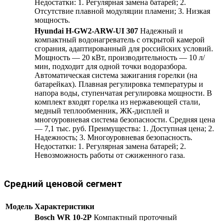
Недостатки: 1. Регулярная замена батарей; 2.
Отсутствие плавной модуляции пламени; 3. Низкая
мощность.
Hyundai H-GW2-ARW-UI 307
Надежный и
компактный водонагреватель с открытой камерой
сгорания, адаптированный для российских условий.
Мощность — 20 кВт, производительность — 10 л/
мин, подходит для одной точки водоразбора.
Автоматическая система зажигания горелки (на
батарейках). Плавная регулировка температуры и
напора воды, ступенчатая регулировка мощности. В
комплект входят горелка из нержавеющей стали,
медный теплообменник, ЖК-дисплей и
многоуровневая система безопасности. Средняя цена
— 7,1 тыс. руб. Преимущества: 1. Доступная цена; 2.
Надежность; 3. Многоуровневая безопасность.
Недостатки: 1. Регулярная замена батарей; 2.
Невозможность работы от сжиженного газа.
Средний ценовой сегмент
Модель
Характеристики
Bosch WR 10-2P
Компактный проточный