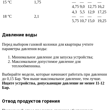
15 °С
1,75
—
—
—
—
4,75
9,0
12,75
16,2
4,3
5,5
12,9
17,25
18 °С
2,1
—
—
—
—
5,75
10,7
15,0
19,25
Давление воды
Перед выбором газовой колонки для квартиры учтите
параметры давления воды:
Минимальное давление для запуска устройства;
Максимальное допустимое давление для
теплообменника.
Выбирайте модели, которые начинают работать при давлении
до 0,15 Бар. Чем выше максимальное давление, тем лучше.
Ищите устройства, допускающие давление не менее 11-12
Бар.
Отвод продуктов горения