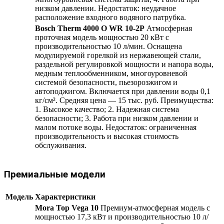
низком давлении. Недостаток: неудачное
расположение входного водяного патрубка.
Bosch Therm 4000 O WR 10-2P
Атмосферная
проточная модель мощностью 20 кВт с
производительностью 10 л/мин. Оснащена
модулируемой горелкой из нержавеющей стали,
раздельной регулировкой мощности и напора воды,
медным теплообменником, многоуровневой
системой безопасности, пьезорозжигом и
автоподжигом. Включается при давлении воды 0,1
кг/см². Средняя цена — 15 тыс. руб. Преимущества:
1. Высокое качество; 2. Надежная система
безопасности; 3. Работа при низком давлении и
малом потоке воды. Недостаток: ограниченная
производительность и высокая стоимость
обслуживания.
Премиальные модели
Модель
Характеристики
Mora Top Vega 10
Премиум-атмосферная модель с
мощностью 17,3 кВт и производительностью 10 л/