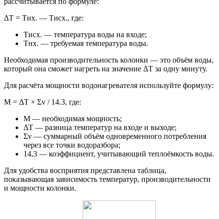
рассчитывается по формуле:
ΔТ = Тнх. — Тисх., где:
Тисх. — температура воды на входе;
Тнх. — требуемая температура воды.
Необходимая производительность колонки — это объём воды,
который она сможет нагреть на значение ΔТ за одну минуту.
Для расчёта мощности водонагревателя используйте формулу:
М = ΔТ × Σv / 14.3, где:
М — необходимая мощность;
ΔТ — разница температур на входе и выходе;
Σv — суммарный объём одновременного потребления
через все точки водоразбора;
14,3 — коэффициент, учитывающий теплоёмкость воды.
Для удобства восприятия представлена таблица,
показывающая зависимость температур, производительности
и мощности колонки.