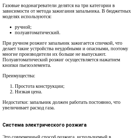
Газовые водонагреватели делятся на три категории в
зависимости от метода зажигания запальника. В бюджетных
моделях используются:
ручной;
полуавтоматический.
При ручном розжиге запальник зажигается спичкой, что
делает такие устройства неудобными и опасными, поэтому
многие производители их больше не выпускают.
Полуавтоматический розжиг осуществляется нажатием
кнопки пьезоэлемента.
Преимущества:
Простота конструкции;
Низкая цена.
Недостатки: запальник должен работать постоянно, что
увеличивает расход газа.
Система электрического розжига
Это современный способ розжига, используемый в