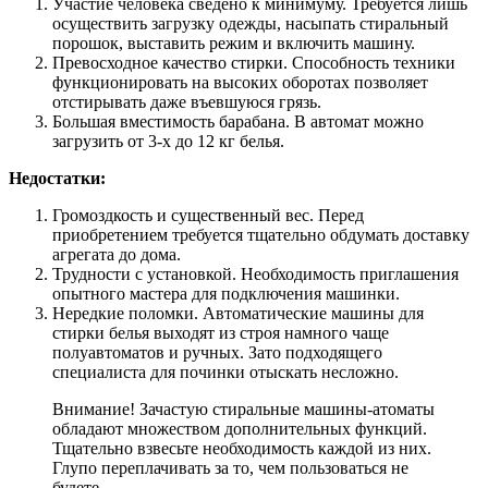
Участие человека сведено к минимуму. Требуется лишь
осуществить загрузку одежды, насыпать стиральный
порошок, выставить режим и включить машину.
Превосходное качество стирки. Способность техники
функционировать на высоких оборотах позволяет
отстирывать даже въевшуюся грязь.
Большая вместимость барабана. В автомат можно
загрузить от 3-х до 12 кг белья.
Недостатки:
Громоздкость и существенный вес. Перед
приобретением требуется тщательно обдумать доставку
агрегата до дома.
Трудности с установкой. Необходимость приглашения
опытного мастера для подключения машинки.
Нередкие поломки. Автоматические машины для
стирки белья выходят из строя намного чаще
полуавтоматов и ручных. Зато подходящего
специалиста для починки отыскать несложно.
Внимание! Зачастую стиральные машины-атоматы
обладают множеством дополнительных функций.
Тщательно взвесьте необходимость каждой из них.
Глупо переплачивать за то, чем пользоваться не
будете.