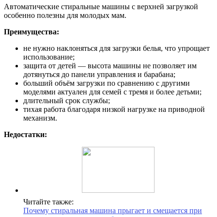
Автоматические стиральные машины с верхней загрузкой
особенно полезны для молодых мам.
Преимущества:
не нужно наклоняться для загрузки белья, что упрощает
использование;
защита от детей — высота машины не позволяет им
дотянуться до панели управления и барабана;
больший объём загрузки по сравнению с другими
моделями актуален для семей с тремя и более детьми;
длительный срок службы;
тихая работа благодаря низкой нагрузке на приводной
механизм.
Недостатки:
Читайте также:
Почему стиральная машина прыгает и смещается при