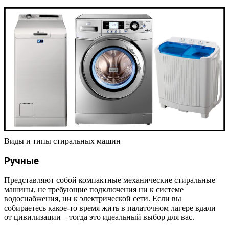
Виды и типы стиральных машин
Ручные
Представляют собой компактные механические стиральные
машины, не требующие подключения ни к системе
водоснабжения, ни к электрической сети. Если вы
собираетесь какое-то время жить в палаточном лагере вдали
от цивилизации – тогда это идеальный выбор для вас.