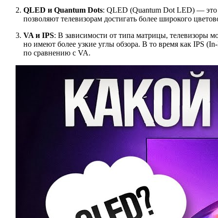
QLED и Quantum Dots
: QLED (Quantum Dot LED) — это 
позволяют телевизорам достигать более широкого цветов
VA и IPS
: В зависимости от типа матрицы, телевизоры мо
но имеют более узкие углы обзора. В то время как IPS (I
по сравнению с VA.