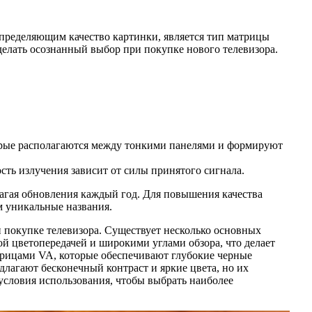
определяющим качество картинки, является тип матрицы
делать осознанный выбор при покупке нового телевизора.
торые располагаются между тонкими панелями и формируют
ость излучения зависит от силы принятого сигнала.
агая обновления каждый год. Для повышения качества
м уникальные названия.
 покупке телевизора. Существует несколько основных
й цветопередачей и широкими углами обзора, что делает
атрицами VA, которые обеспечивают глубокие черные
лагают бесконечный контраст и яркие цвета, но их
условия использования, чтобы выбрать наиболее