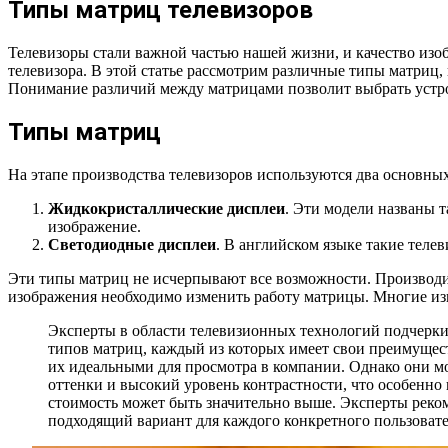
Типы матриц телевизоров
Телевизоры стали важной частью нашей жизни, и качество изо
телевизора. В этой статье рассмотрим различные типы матриц,
Понимание различий между матрицами позволит выбрать устро
Типы матриц
На этапе производства телевизоров используются два основных
Жидкокристаллические дисплеи
. Эти модели названы 
изображение.
Светодиодные дисплеи
. В английском языке такие теле
Эти типы матриц не исчерпывают все возможности. Производи
изображения необходимо изменить работу матрицы. Многие из
Эксперты в области телевизионных технологий подчерки
типов матриц, каждый из которых имеет свои преимущест
их идеальными для просмотра в компании. Однако они мо
оттенки и высокий уровень контрастности, что особенно
стоимость может быть значительно выше. Эксперты реком
подходящий вариант для каждого конкретного пользовате