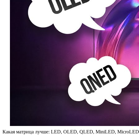
Какая матрица лучше: LED, OLED, QLED, MiniLED, MicroLED