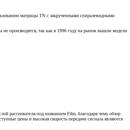
пользованию матрицы TN с закрученными спиралевидными
ы не производятся, так как в 1996 году на рынок вышли модели
й рассеивателя под названием Film, благодаря чему обзор
тупные цены и высокая скорость передачи сигнала являются