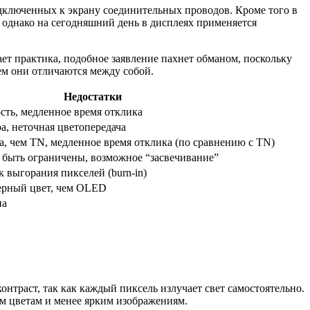
дключенных к экрану соединительных проводов. Кроме того в
 однако на сегодняшний день в дисплеях применяется
ет практика, подобное заявление пахнет обманом, поскольку
чем они отличаются между собой.
Недостатки
сть, медленное время отклика
а, неточная цветопередача
а, чем TN, медленное время отклика (по сравнению с TN)
 быть ограничены, возможное “засвечивание”
к выгорания пикселей (burn-in)
ерный цвет, чем OLED
на
онтраст, так как каждый пиксель излучает свет самостоятельно.
ым цветам и менее ярким изображениям.