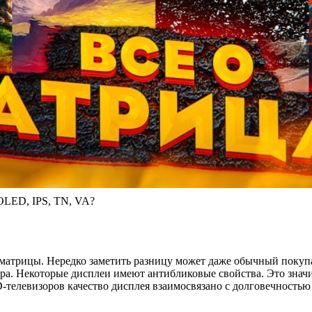
OLED, IPS, TN, VA?
 матрицы. Нередко заметить разницу может даже обычный покупа
ра. Некоторые дисплеи имеют антибликовые свойства. Это значи
телевизоров качество дисплея взаимосвязано с долговечностью д