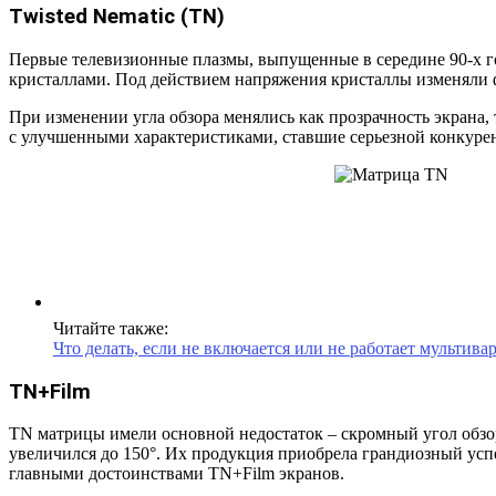
Twisted Nematic (TN)
Первые телевизионные плазмы, выпущенные в середине 90-х г
кристаллами. Под действием напряжения кристаллы изменяли 
При изменении угла обзора менялись как прозрачность экрана, 
с улучшенными характеристиками, ставшие серьезной конкуре
Читайте также:
Что делать, если не включается или не работает мультива
TN+Film
TN матрицы имели основной недостаток – скромный угол обзор
увеличился до 150°. Их продукция приобрела грандиозный усп
главными достоинствами TN+Film экранов.