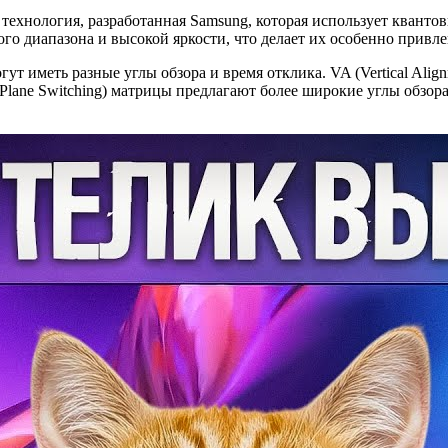
технология, разработанная Samsung, которая использует квантов
ого диапазона и высокой яркости, что делает их особенно прив
гут иметь разные углы обзора и время отклика. VA (Vertical Al
n-Plane Switching) матрицы предлагают более широкие углы обзор