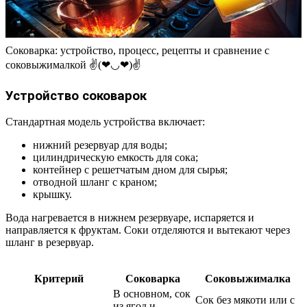
Соковарка: устройство, процесс, рецепты и сравнение с
соковыжималкой ✌(❤◡❤)✌
Устройство соковарок
Стандартная модель устройства включает:
нижний резервуар для воды;
цилиндрическую емкость для сока;
контейнер с решетчатым дном для сырья;
отводной шланг с краном;
крышку.
Вода нагревается в нижнем резервуаре, испаряется и
направляется к фруктам. Соки отделяются и вытекают через
шланг в резервуар.
Критерий
Соковарка
Соковыжималка
В основном, сок
Сок без мякоти или с
из ягод и