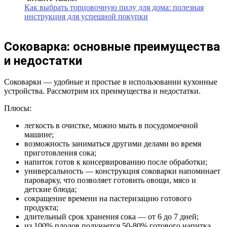
Как выбрать торцовочную пилу для дома: полезная
инструкция для успешной покупки
Соковарка: основные преимущества
и недостатки
Соковарки — удобные и простые в использовании кухонные
устройства. Рассмотрим их преимущества и недостатки.
Плюсы:
легкость в очистке, можно мыть в посудомоечной
машине;
возможность заниматься другими делами во время
приготовления сока;
напиток готов к консервированию после обработки;
универсальность — конструкция соковарки напоминает
пароварку, что позволяет готовить овощи, мясо и
детские блюда;
сокращение времени на пастеризацию готового
продукта;
длительный срок хранения сока — от 6 до 7 дней;
из 100% плодов получается 50-80% готового напитка.