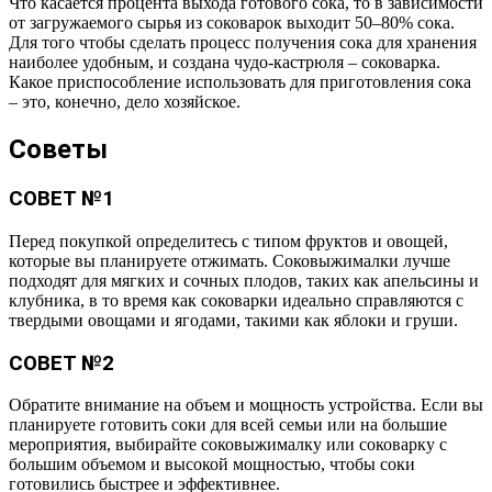
Что касается процента выхода готового сока, то в зависимости
от загружаемого сырья из соковарок выходит 50–80% сока.
Для того чтобы сделать процесс получения сока для хранения
наиболее удобным, и создана чудо-кастрюля – соковарка.
Какое приспособление использовать для приготовления сока
– это, конечно, дело хозяйское.
Советы
СОВЕТ №1
Перед покупкой определитесь с типом фруктов и овощей,
которые вы планируете отжимать. Соковыжималки лучше
подходят для мягких и сочных плодов, таких как апельсины и
клубника, в то время как соковарки идеально справляются с
твердыми овощами и ягодами, такими как яблоки и груши.
СОВЕТ №2
Обратите внимание на объем и мощность устройства. Если вы
планируете готовить соки для всей семьи или на большие
мероприятия, выбирайте соковыжималку или соковарку с
большим объемом и высокой мощностью, чтобы соки
готовились быстрее и эффективнее.