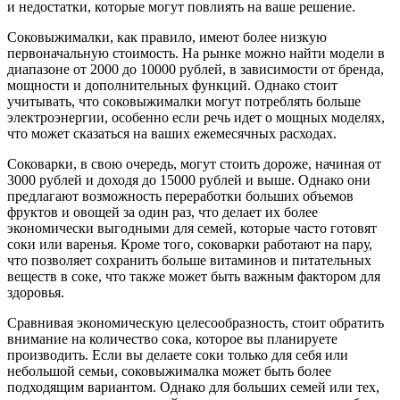
и недостатки, которые могут повлиять на ваше решение.
Соковыжималки, как правило, имеют более низкую
первоначальную стоимость. На рынке можно найти модели в
диапазоне от 2000 до 10000 рублей, в зависимости от бренда,
мощности и дополнительных функций. Однако стоит
учитывать, что соковыжималки могут потреблять больше
электроэнергии, особенно если речь идет о мощных моделях,
что может сказаться на ваших ежемесячных расходах.
Соковарки, в свою очередь, могут стоить дороже, начиная от
3000 рублей и доходя до 15000 рублей и выше. Однако они
предлагают возможность переработки больших объемов
фруктов и овощей за один раз, что делает их более
экономически выгодными для семей, которые часто готовят
соки или варенья. Кроме того, соковарки работают на пару,
что позволяет сохранить больше витаминов и питательных
веществ в соке, что также может быть важным фактором для
здоровья.
Сравнивая экономическую целесообразность, стоит обратить
внимание на количество сока, которое вы планируете
производить. Если вы делаете соки только для себя или
небольшой семьи, соковыжималка может быть более
подходящим вариантом. Однако для больших семей или тех,