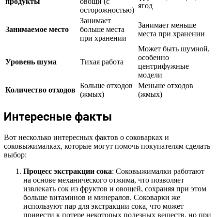
продукты
овощи (с
ягод
осторожностью)
Занимает
Занимает меньше
Занимаемое место
больше места
места при хранении
при хранении
Может быть шумной,
особенно
Уровень шума
Тихая работа
центрифужные
модели
Больше отходов
Меньше отходов
Количество отходов
(жмых)
(жмых)
Интересные факты
Вот несколько интересных фактов о соковарках и
соковыжималках, которые могут помочь покупателям сделать
выбор:
Процесс экстракции сока
: Соковыжималки работают
на основе механического отжима, что позволяет
извлекать сок из фруктов и овощей, сохраняя при этом
больше витаминов и минералов. Соковарки же
используют пар для экстракции сока, что может
привести к потере некоторых полезных веществ, но при