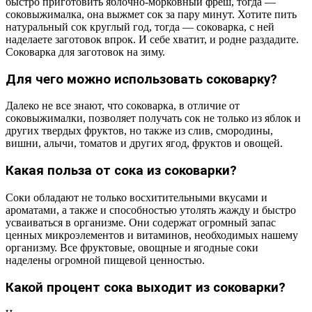
быстро приготовить яблочно-морковный фреш, тогда —
соковыжималка, она выжмет сок за пару минут. Хотите пить
натуральный сок круглый год, тогда — соковарка, с ней
наделаете заготовок впрок. И себе хватит, и родне раздадите.
Соковарка для заготовок на зиму.
Для чего можно использовать соковарку?
Далеко не все знают, что соковарка, в отличие от
соковыжималки, позволяет получать сок не только из яблок и
других твердых фруктов, но также из слив, смородины,
вишни, алычи, томатов и других ягод, фруктов и овощей.
Какая польза от сока из соковарки?
Соки обладают не только восхитительными вкусами и
ароматами, а также и способностью утолять жажду и быстро
усваиваться в организме. Они содержат огромный запас
ценных микроэлементов и витаминов, необходимых нашему
организму. Все фруктовые, овощные и ягодные соки
наделены огромной пищевой ценностью.
Какой процент сока выходит из соковарки?