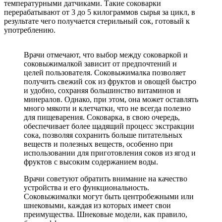
температурными датчиками. Такие соковарки
перерабатывают от 3 до 5 килограммов сырья за цикл, в
результате чего получается стерильный сок, готовый к
употреблению.
Врачи отмечают, что выбор между соковаркой и
соковыжималкой зависит от предпочтений и
целей пользователя. Соковыжималка позволяет
получить свежий сок из фруктов и овощей быстро
и удобно, сохраняя большинство витаминов и
минералов. Однако, при этом, она может оставлять
много мякоти и клетчатки, что не всегда полезно
для пищеварения. Соковарка, в свою очередь,
обеспечивает более щадящий процесс экстракции
сока, позволяя сохранить больше питательных
веществ и полезных веществ, особенно при
использовании для приготовления соков из ягод и
фруктов с высоким содержанием воды.
Врачи советуют обратить внимание на качество
устройства и его функциональность.
Соковыжималки могут быть центробежными или
шнековыми, каждая из которых имеет свои
преимущества. Шнековые модели, как правило,