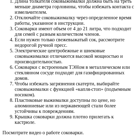
Длина толкателя соковыжималки должна быть на треть
меньше диаметра горловины, чтобы избежать контакта с
измельчителем.
Отключайте соковыжималку через определенное время
работы, указанное в инструкции.
Соковарки имеют объем от 4 до 21 литра, что подходит
для семей с разным количеством членов.
Если нужен только свежевыжатый сок, рассмотрите
недорогой ручной пресс.
Электрические центробежные и шнековые
соковыжималки отличаются высокой мощностью и
производительностью.
Соковарки с встроенным ТЭНом в металлическом или
стеклянном сосуде подходят для газифицированных
домов.
Чтобы избежать загрязнения скатерти, выбирайте
соковыжималки с функцией «капля-стоп» (подъемным
носиком).
Пластиковые выжималки доступны по цене, но
алюминиевые или из нержавеющей стали более
устойчивы к повреждениям.
Крышка соковарки должна плотно прилегать к
кастрюле.
Посмотрите видео о работе соковарки.