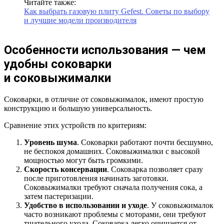
Читайте также:
Как выбрать газовую плиту Gefest. Советы по выбору
и лучшие модели производителя
Особенности использования — чем
удобны соковарки
и соковыжималки
Соковарки, в отличие от соковыжималок, имеют простую
конструкцию и большую универсальность.
Сравнение этих устройств по критериям:
Уровень шума
. Соковарки работают почти бесшумно,
не беспокоя домашних. Соковыжималки с высокой
мощностью могут быть громкими.
Скорость консервации
. Соковарка позволяет сразу
после приготовления начинать заготовки.
Соковыжималки требуют сначала получения сока, а
затем пастеризации.
Удобство в использовании и уходе
. У соковыжималок
часто возникают проблемы с моторами, они требуют
тщательного ухода. Соковарка легко очищается от