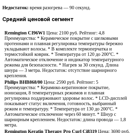
Недостаток:
время разогрева — 90 секунд.
Средний ценовой сегмент
Remington CI96W1
Цена: 2100 руб. Рейтинг: 4,8
Преимущества: * Керамическое покрытие с шелковыми
протеинами и плавная регулировка температуры бережно
укладывают волосы. * В комплекте термоперчатка и
термостойкий коврик. * Температура от 120 до 200°С. *
Автоматическое отключение и индикатор температурного
режима для безопасности. * Нагрев за 30 секунд. Длина
шнура — 3 метра. Недостаток: отсутствие шарнирного
крепления.
Philips BHB868/00
Цена: 2590 руб. Рейтинг: 5
Преимущества: * Керамико-кератиновое покрытие,
ионизация, 8 температурных режимов и плавная
регулировка поддерживают здоровье волос. * LCD-дисплей
показывает статус включения, готовность, выбранный
режим и температуру. * Температура от 130 до 200°С. *
Автоматическое отключение через 60 минут. * Шнур с
шарнирным креплением. Недостаток: длина провода — 1,8
метра.
Remington Keratin Therapy Pro Curl Ci8319
Цена: 3690 руб.