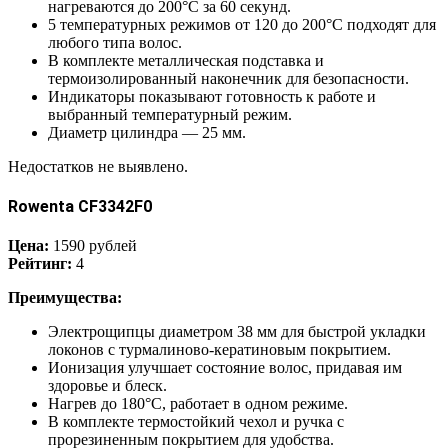
нагреваются до 200°С за 60 секунд.
5 температурных режимов от 120 до 200°С подходят для
любого типа волос.
В комплекте металлическая подставка и
термоизолированный наконечник для безопасности.
Индикаторы показывают готовность к работе и
выбранный температурный режим.
Диаметр цилиндра — 25 мм.
Недостатков не выявлено.
Rowenta CF3342F0
Цена:
1590 рублей
Рейтинг:
4
Преимущества:
Электрощипцы диаметром 38 мм для быстрой укладки
локонов с турмалиново-кератиновым покрытием.
Ионизация улучшает состояние волос, придавая им
здоровье и блеск.
Нагрев до 180°С, работает в одном режиме.
В комплекте термостойкий чехол и ручка с
прорезиненным покрытием для удобства.