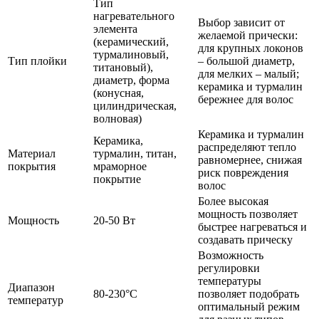
Тип
нагревательного
Выбор зависит от
элемента
желаемой прически:
(керамический,
для крупных локонов
турмалиновый,
Тип плойки
– большой диаметр,
титановый),
для мелких – малый;
диаметр, форма
керамика и турмалин
(конусная,
бережнее для волос
цилиндрическая,
волновая)
Керамика и турмалин
Керамика,
распределяют тепло
Материал
турмалин, титан,
равномернее, снижая
покрытия
мраморное
риск повреждения
покрытие
волос
Более высокая
мощность позволяет
Мощность
20-50 Вт
быстрее нагреваться и
создавать прическу
Возможность
регулировки
температуры
Диапазон
80-230°C
позволяет подобрать
температур
оптимальный режим