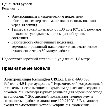
Цена: 3690 рублей
Рейтинг: 5
Электрощипцы с керамическим покрытием,
обогащенным кератином, готовы к использованию
через 30 секунд.
Температурный диапазон от 130 до 210°С и 5 режимов
позволяют укладывать волосы разной длины и
состояния.
Безопасность обеспечивает подставка,
термоизолированный наконечник и автоматическое
отключение через 60 минут работы.
Недостаток: короткий сетевой шнур длиной 1,8 метра.
Премиальные модели
Электрощипцы Remington CI91X1
Цена: 4990 руб.
Рейтинг: 4,9 Преимущества: * Керамический конусовидный
стержень с нескользящим покрытием для легкого создания
локонов. * 10 температурных режимов для бережного ухода
за волосами. * ЖК-дисплей показывает температуру и
готовность к работе в диапазоне 120-210°С. * В комплект
входят термостойкий чехол и коврик. * Наконечник