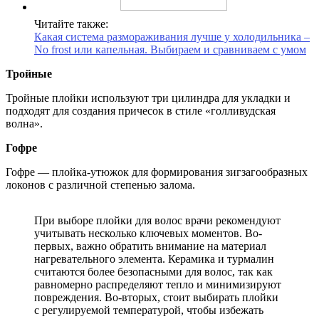
Читайте также:
Какая система размораживания лучше у холодильника –
No frost или капельная. Выбираем и сравниваем с умом
Тройные
Тройные плойки используют три цилиндра для укладки и
подходят для создания причесок в стиле «голливудская
волна».
Гофре
Гофре — плойка-утюжок для формирования зигзагообразных
локонов с различной степенью залома.
При выборе плойки для волос врачи рекомендуют
учитывать несколько ключевых моментов. Во-
первых, важно обратить внимание на материал
нагревательного элемента. Керамика и турмалин
считаются более безопасными для волос, так как
равномерно распределяют тепло и минимизируют
повреждения. Во-вторых, стоит выбирать плойки
с регулируемой температурой, чтобы избежать