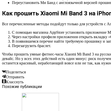
Переустановить Ми Банд с англоязычной версией прошивк
Как прошить Xiaomi Mi Band 3 на iPho
Все перечисленные методы подойдут только для устройств с An
С помощью магазина AppStore установить приложение Ми
Через настройки профиля приложения открыть вкладку «
В появившемся перечне найти требуемую прошивку и зап
Перезагрузить браслет.
Чтобы прошить умные фитнес-часы Xiaomi Mi Band 3 на русский
девайс. Но у всех этих действий есть один минус: риск получе
останется красивый, неработающий вовсе или не так, как нужно
Поделиться
Отправить
Класснуть
Похожие публикации