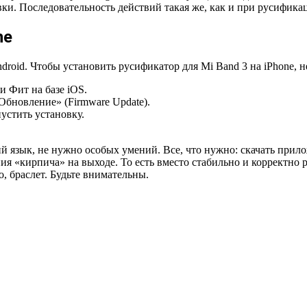
и. Последовательность действий такая же, как и при русифика
ne
droid. Чтобы установить русификатор для Mi Band 3 на iPhone, 
 Фит на базе iOS.
Обновление» (Firmware Update).
устить установку.
 язык, не нужно особых умений. Все, что нужно: скачать прило
ния «кирпича» на выходе. То есть вместо стабильно и корректно
, браслет. Будьте внимательны.