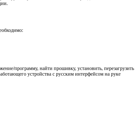
ции.
необходимо:
жение/программу, найти прошивку, установить, перезагрузить
 работающего устройства с русским интерфейсом на руке