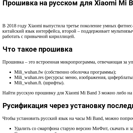
Прошивка на русском для Xiaomi Mi B
В 2018 году Xiaomi выпустила третье поколение умных фитнес-
китайский язык интерфейса, второй – поддерживает мультиязы
работать с привычной кириллицей.
Что такое прошивка
Прошивка – это встроенная микропрограмма, отвечающая за упр
Mili_wuhan.fw (собственно оболочка программы);
Mili_wuhan.res (ресурсы: меню, изображения, циферблаты
Mili_wuhan.ft. (шрифты).
Найти русскую прошивку для Xiaomi Mi Band 3 можно либо на 
Русификация через установку последн
Чтобы установить русский язык на часы Mi Band, можно попро
Удалить со смартфона старую версию МиФит, скачать и з