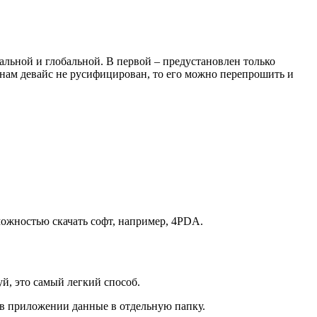
альной и глобальной. В первой – предустановлен только
инам девайс не русифицирован, то его можно перепрошить и
можностью скачать софт, например, 4PDA.
й, это самый легкий способ.
 в приложении данные в отдельную папку.