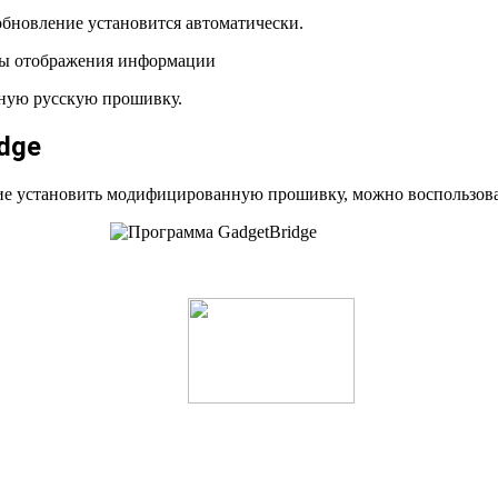
обновление установится автоматически.
нную русскую прошивку.
dge
е установить модифицированную прошивку, можно воспользоват