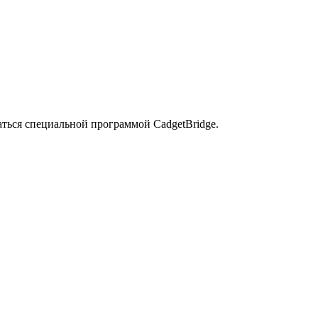
ься специальной программой CadgetBridge.