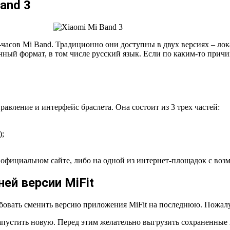
and 3
часов Mi Band. Традиционно они доступны в двух версиях – лок
чный формат, в том числе русский язык. Если по каким-то прич
авление и интерфейс браслета. Она состоит из 3 трех частей:
);
официальном сайте, либо на одной из интернет-площадок с воз
ей версии MiFit
бовать сменить версию приложения MiFit на последнюю. Пожалу
апустить новую. Перед этим желательно выгрузить сохраненные