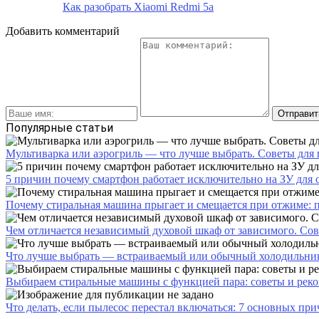
Как разобрать Xiaomi Redmi 5а
Добавить комментарий
Популярные статьи
Мультиварка или аэрогриль — что лучше выбрать. Советы для
5 причин почему смартфон работает исключительно на ЗУ для
Почему стиральная машина прыгает и смещается при отжиме: 
Чем отличается независимый духовой шкаф от зависимого. Со
Что лучше выбрать — встраиваемый или обычный холодильник
Выбираем стиральные машины с функцией пара: советы и реко
Что делать, если пылесос перестал включаться: 7 основных пр