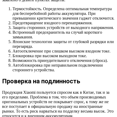
Термостойкость. Определена оптимальная температура
для бесперебойной работы аккумулятора. При
превышении критического значения гаджет отключится.
Предотвращение входного перенапряжения.
Защита сторонних устройств от выходного напряжения.
Встроенный предохранитель на случай короткого
замыкания.
Японские технологии защиты от глубокой разрядки или
перезаряда.
Автоотключение при слишком высоком входном токе.
Блокировка при высоком выходном токе.
Возможность принудительного отключения (сброса).
Автоблокировка при неправильном подключении
стороннего устройства.
Проверка на подлинность
Продукция Xiaomi пользуется спросом как в Китае, так и за
его пределами. Проблема в том, что объем производимых
оригинальных устройств не покрывает спрос, к тому же не
все поступает в официальную продажу на иностранные
рынки. То есть риск нарваться на подделку весьма высок. Это
относится и к внешним аккумуляторам.