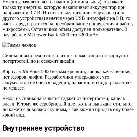
Емкость, заявленная в названии (номинальная), отражает
только ту энергию, которую накапливает аккумулятор при
напряжении 3.7 В. Но поскольку питание смартфона (или
другого устройства) ведется через USB-интерфейс на 5 В, то
часть заряда тратится на преобразование напряжения и работу
микросхемы. Оставшийся объем доступен пользователю. В
пауэрбанке Mi Power Bank 5000 это 3300 мАч.
Силиконовый чехол позволит не только защитить корпус от
потертостей, но и освежит дизайн.
Корпус у Mi Bank 5000 весьма крепкий, сборка качественная,
нет зазоров, люфта. Разработчики утверждают, что
аккумулятор не боится падений, царапин, но подстраховаться
не мешает.
Чехол из силикона защитит гаджет от потертостей, капель
влаги. К тому же серебристый цвет хоть и выглядит стильно,
но кажется довольно скучным, а так можно придать ему более
яркий вид.
Внутреннее устройство