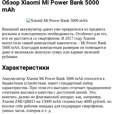
Обзор Xiaomi Mi Power Bank 5000
mAh
Внешний аккумулятор давно уже превратился из предмета
роскоши в повседневную необходимость. Особенно для тех,
кто не расстается со смартфоном. В 2017 году Xiaomi
выпустила самый компактный накопитель – Mi Power Bank
5000 mAh. Благодаря компактным размерам он помещается
даже в маленькую женскую сумку или карман мужской
рубашки.
Характеристики
Аккумулятор Xiaomi Mi Power Bank 5000 mAh относится к
бюджетным устройствам, имеет стандартный набор
характеристик. При этом его выгодно отличает традиционное
сочетание высокого качества с доступной ценой. Это,
конечно, далеко не флагманский аппарат, как, например,
Xiaomi ZMI QB815 на 15000 mAh стоимостью 4000 рублей, но
вполне себе рабочая лошадка для подзарядки смартфонов,
умных часов, плееров и т. д.