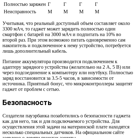
Полностью заряжен
Г
Г
Г
Г
Неисправность
М
М
М
М
Учитывая, что реальный доступный объем составляет около
3300 мАч, то гаджет может зарядить полностью один
смартфон с батарей на 3000 мАч и подпитать на 10% во
второй раз. При этом возможно питать одновременно сам
накопитель и подключенное к нему устройство, потребуется
лишь дополнительный кабель.
Питание аккумулятора производится подключением к
адаптеру зарядного устройства (желательно на 2 А, 5 В) или
через подсоединение к компьютеру или ноутбуку. Полностью
заряд восстановится за 3.5-5 часов, в зависимости от
источника. Приятный бонус, что микроконтроллеры защитят
гаджет от проблем с сетью.
Безопасность
Создатели пауэрбанка позаботились о безопасности гаджета
как для него, так и для подключаемого устройства. Для
осуществления этой задачи на материнской плате находятся
несколько специальных датчиков. На официальном сайте
заявлено о девяти пунктах защиты.