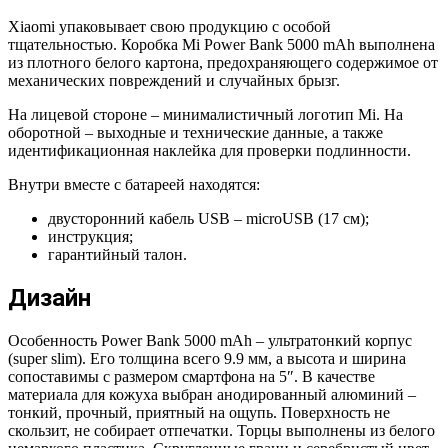
Xiaomi упаковывает свою продукцию с особой
тщательностью. Коробка Mi Power Bank 5000 mAh выполнена
из плотного белого картона, предохраняющего содержимое от
механических повреждений и случайных брызг.
На лицевой стороне – минималистичный логотип Mi. На
оборотной – выходные и технические данные, а также
идентификационная наклейка для проверки подлинности.
Внутри вместе с батареей находятся:
двусторонний кабель USB – microUSB (17 см);
инструкция;
гарантийный талон.
Дизайн
Особенность Power Bank 5000 mAh – ультратонкий корпус
(super slim). Его толщина всего 9.9 мм, а высота и ширина
сопоставимы с размером смартфона на 5″. В качестве
материала для кожуха выбран анодированный алюминий –
тонкий, прочный, приятный на ощупь. Поверхность не
скользит, не собирает отпечатки. Торцы выполнены из белого