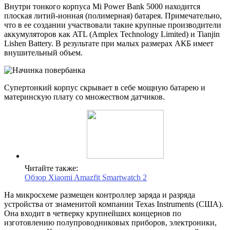
Внутри тонкого корпуса Mi Power Bank 5000 находится
плоская литий-ионная (полимерная) батарея. Примечательно,
что в ее создании участвовали такие крупные производители
аккумуляторов как ATL (Amplex Technology Limited) и Tianjin
Lishen Battery. В результате при малых размерах АКБ имеет
внушительный объем.
Супертонкий корпус скрывает в себе мощную батарею и
материнскую плату со множеством датчиков.
Читайте также:
Обзор Xiaomi Amazfit Smartwatch 2
На микросхеме размещен контроллер заряда и разряда
устройства от знаменитой компании Texas Instruments (США).
Она входит в четверку крупнейших концернов по
изготовлению полупроводниковых приборов, электроники,