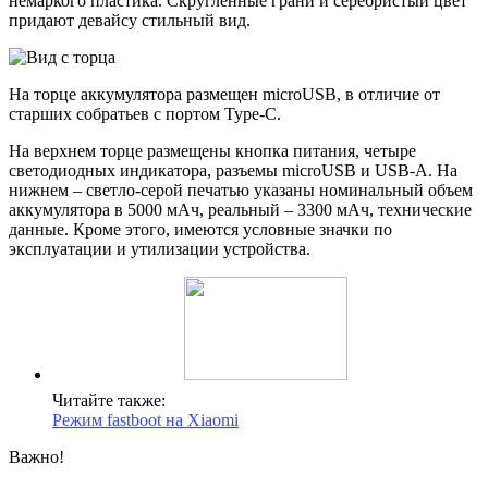
немаркого пластика. Скругленные грани и серебристый цвет
придают девайсу стильный вид.
На торце аккумулятора размещен microUSB, в отличие от
старших собратьев с портом Type-C.
На верхнем торце размещены кнопка питания, четыре
светодиодных индикатора, разъемы microUSB и USB-А. На
нижнем – светло-серой печатью указаны номинальный объем
аккумулятора в 5000 мАч, реальный – 3300 мАч, технические
данные. Кроме этого, имеются условные значки по
эксплуатации и утилизации устройства.
Читайте также:
Режим fastboot на Xiaomi
Важно!