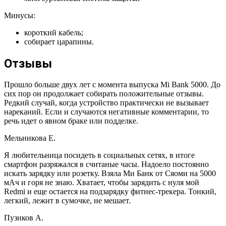
Минусы:
короткий кабель;
собирает царапины.
Отзывы
Прошло больше двух лет с момента выпуска Mi Bank 5000. До
сих пор он продолжает собирать положительные отзывы.
Редкий случай, когда устройство практически не вызывает
нареканий. Если и случаются негативные комментарии, то
речь идет о явном браке или подделке.
Мельникова Е.
Я любительница посидеть в социальных сетях, в итоге
смартфон разряжался в считаные часы. Надоело постоянно
искать зарядку или розетку. Взяла Ми Банк от Сяоми на 5000
мАч и горя не знаю. Хватает, чтобы зарядить с нуля мой
Redmi и еще остается на подзарядку фитнес-трекера. Тонкий,
легкий, лежит в сумочке, не мешает.
Пузиков А.