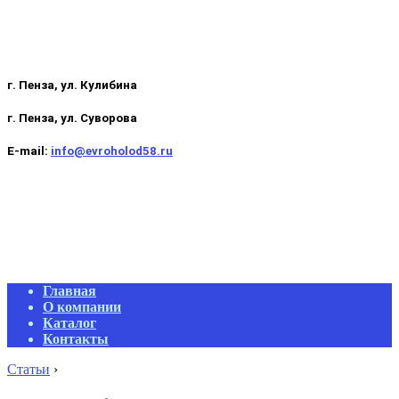
г. Пенза, ул. Кулибина
г. Пенза, ул. Суворова
E-mail:
info@evroholod58.ru
Primary
Главная
Navigation
О компании
Menu
Каталог
Контакты
Статьи
›