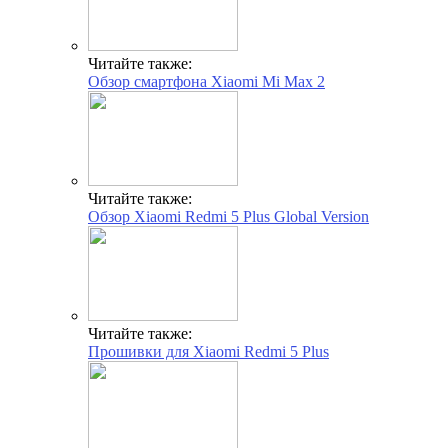
Читайте также:
Обзор смартфона Xiaomi Mi Max 2
Читайте также:
Обзор Xiaomi Redmi 5 Plus Global Version
Читайте также:
Прошивки для Xiaomi Redmi 5 Plus