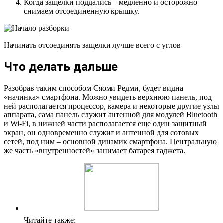
Когда защелки поддались – медленно и осторожно
снимаем отсоединенную крышку.
Начинать отсоединять защелки лучше всего с углов
Что делать дальше
Разобрав таким способом Сяоми Редми, будет видна
«начинка» смартфона. Можно увидеть верхнюю панель, под
ней располагается процессор, камера и некоторые другие узлы
аппарата, сама панель служит антенной для модулей Bluetooth
и Wi-Fi, в нижней части располагается еще один защитный
экран, он одновременно служит и антенной для сотовых
сетей, под ним – основной динамик смартфона. Центральную
же часть «внутренностей» занимает батарея гаджета.
Читайте также: