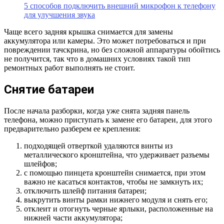
5 способов подключить внешний микрофон к телефону
для улучшения звука
Чаще всего задняя крышка снимается для замены
аккумулятора или камеры. Это может потребоваться и при
повреждении тачскрина, но без сложной аппаратуры обойтись
не получится, так что в домашних условиях такой тип
ремонтных работ выполнять не стоит.
Снятие батареи
После начала разборки, когда уже снята задняя панель
телефона, можно приступать к замене его батареи, для этого
предварительно разберем ее крепления:
подходящей отверткой удаляются винты из
металлического кронштейна, что удерживает разъемы
шлейфов;
с помощью пинцета кронштейн снимается, при этом
важно не касаться контактов, чтобы не замкнуть их;
отключить шлейф питания батареи;
выкрутить винты рамки нижнего модуля и снять его;
отклеит и отогнуть черные ярлыки, расположенные на
нижней части аккумулятора;