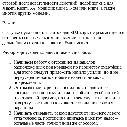
строгой последовательности действий, подойдет она для
Xiaomi Redmi 5A, модификации 5 Note или Prime, а также
многих других моделей.
Важно!
Сразу же нужно достать лоток для SIM-карт, не рекомендуется
оставлять его в начальном положении, так как при
дальнейшем снятии крышки он будет мешать.
Разбор корпуса выполняется таким способом:
Начинаем работу с отсоединения защелок,
расположенных под крышкой по периметру смартфона.
Для этого следует приложить немало усилий, но и не
переусердствовать, чтобы не нанести никаких
повреждений.
Оптимальный вариант – использовать для этого
специальную лопатку или же какой-то другой тонкий
пластиковый предмет, но ни в коем случае не нож или
отвертку – от них на крышке телефона появляются
царапины.
Начинать открывать рекомендуется от нижнего левого
угла телефона, постепенно двигаясь к центру, далее –
остальные части точно таким же способом.