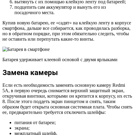
вытянуть с их помощью клейкую ленту под батареей;
подцепить сам аккумулятор и вынуть его из
посадочного места.
Купив новую батарею, ее «садят» на клейкую ленту в корпусе
смартфона, дальше все собирается, как проводилась разборка,
но в обратном порядке, при этом обязательно следить, чтобы
не оставить или перепутать какие-то винты.
Батарея удерживает клеевой основой с двумя ярлыками
Замена камеры
Если есть необходимость заменять основную камеру Redmi
5A, в первую очередь снимается верхний защитный экран,
откручивая винтики, которыми он крепится к корпусу, их есть
8. После этого поддеть экран пинцетом и снять, таким
образом будет открыта основная системная плата. Чтобы снять
ее, предварительно требуется отключить шлейфы:
питания от батареи;
экрана;
межплатный шлейф,